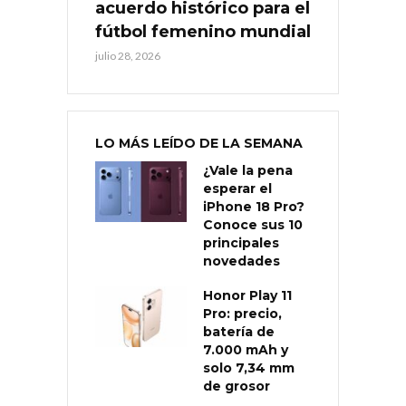
acuerdo histórico para el
fútbol femenino mundial
julio 28, 2026
LO MÁS LEÍDO DE LA SEMANA
¿Vale la pena
esperar el
iPhone 18 Pro?
Conoce sus 10
principales
novedades
Honor Play 11
Pro: precio,
batería de
7.000 mAh y
solo 7,34 mm
de grosor