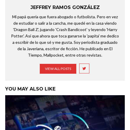
JEFFREY RAMOS GONZÁLEZ
Mi papá quería que fuera abogado o futbolista. Pero en vez
de estudiar o salir a la cancha, me quedé en la casa viendo
'Dragon Ball Z', jugando 'Crash Bandicoot' y leyendo 'Harry
Potter'. Así que ahora que toca ganarse la 'papita' me dedico
a escribir de lo que sé y me gusta. Soy periodista graduado
de la Javeriana, escritor de ficción. He publicado en El
Tiempo, Mallpocket, entre otras revistas.
VIEW ALL POSTS
YOU MAY ALSO LIKE