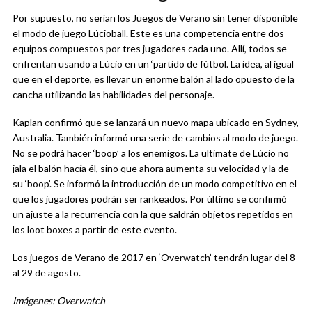
Por supuesto, no serían los Juegos de Verano sin tener disponible
el modo de juego Lúcioball. Este es una competencia entre dos
equipos compuestos por tres jugadores cada uno. Allí, todos se
enfrentan usando a Lúcio en un ‘partido de fútbol. La idea, al igual
que en el deporte, es llevar un enorme balón al lado opuesto de la
cancha utilizando las habilidades del personaje.
Kaplan confirmó que se lanzará un nuevo mapa ubicado en Sydney,
Australia. También informó una serie de cambios al modo de juego.
No se podrá hacer ‘boop’ a los enemigos. La ultimate de Lúcio no
jala el balón hacía él, sino que ahora aumenta su velocidad y la de
su ‘boop’. Se informó la introducción de un modo competitivo en el
que los jugadores podrán ser rankeados. Por último se confirmó
un ajuste a la recurrencia con la que saldrán objetos repetidos en
los loot boxes a partir de este evento.
Los juegos de Verano de 2017 en ‘Overwatch’ tendrán lugar del 8
al 29 de agosto.
Imágenes: Overwatch