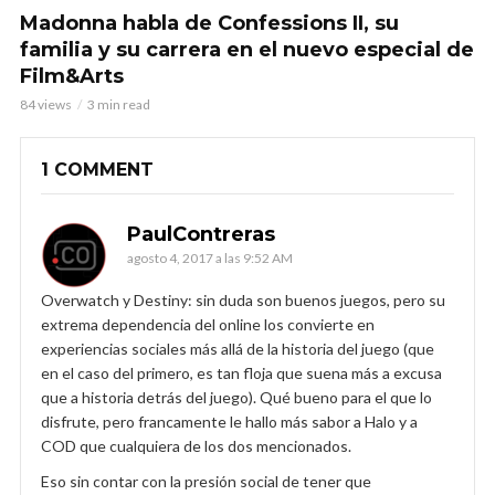
Madonna habla de Confessions II, su
familia y su carrera en el nuevo especial de
Film&Arts
84 views
3 min read
1 COMMENT
PaulContreras
agosto 4, 2017 a las 9:52 AM
Overwatch y Destiny: sin duda son buenos juegos, pero su
extrema dependencia del online los convierte en
experiencias sociales más allá de la historia del juego (que
en el caso del primero, es tan floja que suena más a excusa
que a historia detrás del juego). Qué bueno para el que lo
disfrute, pero francamente le hallo más sabor a Halo y a
COD que cualquiera de los dos mencionados.
Eso sin contar con la presión social de tener que