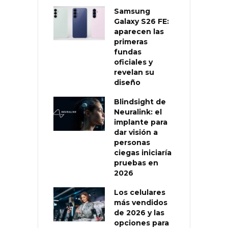
Samsung
Galaxy S26 FE:
aparecen las
primeras
fundas
oficiales y
revelan su
diseño
Blindsight de
Neuralink: el
implante para
dar visión a
personas
ciegas iniciaría
pruebas en
2026
Los celulares
más vendidos
de 2026 y las
opciones para