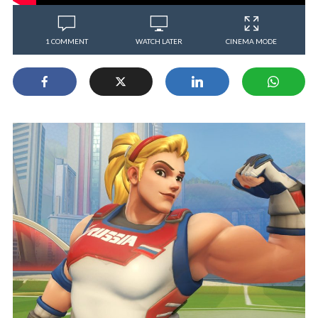
1 COMMENT
WATCH LATER
CINEMA MODE