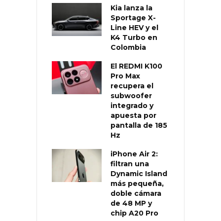
Kia lanza la
Sportage X-
Line HEV y el
K4 Turbo en
Colombia
El REDMI K100
Pro Max
recupera el
subwoofer
integrado y
apuesta por
pantalla de 185
Hz
iPhone Air 2:
filtran una
Dynamic Island
más pequeña,
doble cámara
de 48 MP y
chip A20 Pro