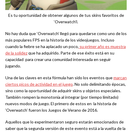
Es tu oportunidad de obtener algunos de tus skins favoritos de
‘Overwatch’l.
No hay duda que ‘Overwatch’ llegó para quedarse como uno de los
más populares FPS en la historia de los videojuegos. Incluso
cuando la fiebre se ha aplacado un poco,
su primer año es muestra
de la solidez
que ha adquirido. Parte de ese éxito está en su
capacidad para crear una comunidad interesada en seguir
jugando.
Una de las claves en esta fórmula han sido los eventos que
marcan
ciertos picos de actividad en el juego
. No solo delimitando épocas,
sino como la oportunidad de adquirir skins y objetos especiales.
También rompen la monotonía al integrar (por tiempo limitado)
nuevos modos de juego. El primero de estos en la historia de
‘Overwatch’ fueron los Juegos de Verano de 2016.
Aquellos que lo experimentaron seguro estarán emocionados de
saber que la segunda versión de este evento está a la vuelta de la