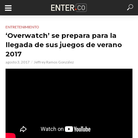
ENTRETENIMIENTO
‘Overwatch’ se prepara para la
llegada de sus juegos de verano
2017
agosto 3, 2017
Jeffrey Ramos González