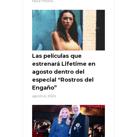
Hace 9 horas
Las películas que
estrenará Lifetime en
agosto dentro del
especial “Rostros del
Engaño”
agosto 6, 2026