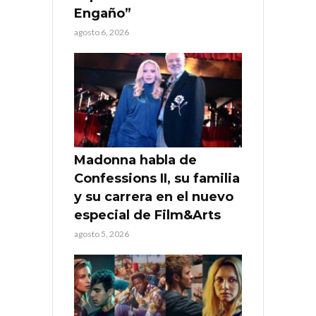
Engaño”
agosto 6, 2026
Madonna habla de
Confessions II, su familia
y su carrera en el nuevo
especial de Film&Arts
agosto 5, 2026