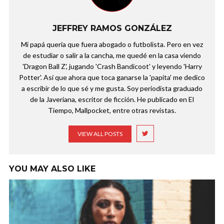
JEFFREY RAMOS GONZÁLEZ
Mi papá quería que fuera abogado o futbolista. Pero en vez
de estudiar o salir a la cancha, me quedé en la casa viendo
'Dragon Ball Z', jugando 'Crash Bandicoot' y leyendo 'Harry
Potter'. Así que ahora que toca ganarse la 'papita' me dedico
a escribir de lo que sé y me gusta. Soy periodista graduado
de la Javeriana, escritor de ficción. He publicado en El
Tiempo, Mallpocket, entre otras revistas.
VIEW ALL POSTS
YOU MAY ALSO LIKE