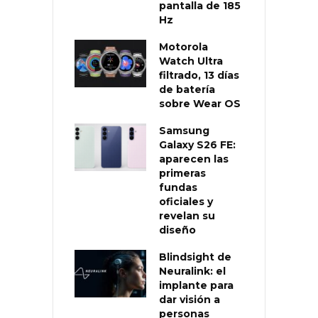
pantalla de 185
Hz
Motorola
Watch Ultra
filtrado, 13 días
de batería
sobre Wear OS
Samsung
Galaxy S26 FE:
aparecen las
primeras
fundas
oficiales y
revelan su
diseño
Blindsight de
Neuralink: el
implante para
dar visión a
personas