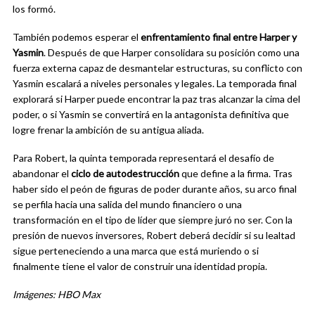
los formó.
También podemos esperar el
enfrentamiento final entre Harper y
Yasmin
. Después de que Harper consolidara su posición como una
fuerza externa capaz de desmantelar estructuras, su conflicto con
Yasmin escalará a niveles personales y legales. La temporada final
explorará si Harper puede encontrar la paz tras alcanzar la cima del
poder, o si Yasmin se convertirá en la antagonista definitiva que
logre frenar la ambición de su antigua aliada.
Para Robert, la quinta temporada representará el desafío de
abandonar el
ciclo de autodestrucción
que define a la firma. Tras
haber sido el peón de figuras de poder durante años, su arco final
se perfila hacia una salida del mundo financiero o una
transformación en el tipo de líder que siempre juró no ser. Con la
presión de nuevos inversores, Robert deberá decidir si su lealtad
sigue perteneciendo a una marca que está muriendo o si
finalmente tiene el valor de construir una identidad propia.
Imágenes: HBO Max