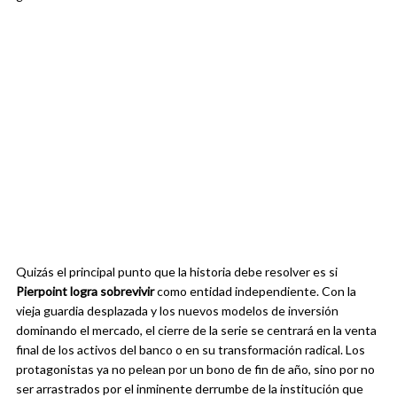
Quizás el principal punto que la historia debe resolver es si
Pierpoint logra sobrevivir
como entidad independiente. Con la
vieja guardia desplazada y los nuevos modelos de inversión
dominando el mercado, el cierre de la serie se centrará en la venta
final de los activos del banco o en su transformación radical. Los
protagonistas ya no pelean por un bono de fin de año, sino por no
ser arrastrados por el inminente derrumbe de la institución que