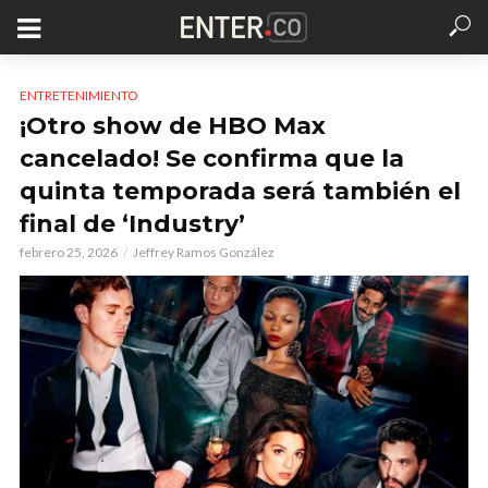
ENTRETENIMIENTO
¡Otro show de HBO Max
cancelado! Se confirma que la
quinta temporada será también el
final de ‘Industry’
febrero 25, 2026
Jeffrey Ramos González