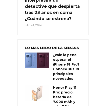
interpreta a un
detective que despierta
tras 23 años en coma
¿Cuándo se estrena?
julio 24, 2026
LO MÁS LEÍDO DE LA SEMANA
¿Vale la pena
esperar el
iPhone 18 Pro?
Conoce sus 10
principales
novedades
Honor Play 11
Pro: precio,
batería de
7.000 mAh y