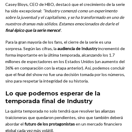
Casey Bloys, CEO de HBO, destacó que el crecimiento de la serie
ha sido excepcional:
“Industry comenzó como un experimento
sobre la juventud y el capitalismo, y se ha transformado en uno de
nuestros dramas más sólidos. Estamos emocionados de darle el
final épico que la serie merece
”.
Para la gran mayoría de los fans, el cierre de la serie es una
sorpresa. Según las cifras, la
audiencia de Industry
incrementó de
forma importante en la última temporada, alcanzando los 1.7
millones de espectadores en los Estados Unidos (un aumento del
36% en comparación con la etapa anterior). Así, podemos concluir
que el final del show no fue una decisión tomada por los números,
sino para respetar la integridad de su historia.
Lo que podemos esperar de la
temporada final de Industry
La quinta temporada no solo tendrá que resolver las alianzas
traicioneras que quedaron pendientes, sino que también deberá
abordar el
futuro de los protagonistas
en un mercado financiero
global cada vez más volátil.