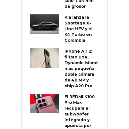
solo 7,34 mm
de grosor
Kia lanza la
Sportage X-
Line HEV y el
K4 Turbo en
Colombia
iPhone Air 2:
filtran una
Dynamic Island
más pequeña,
doble cámara
de 48 MP y
chip A20 Pro
El REDMI K100
Pro Max
recupera el
subwoofer
integrado y
apuesta por