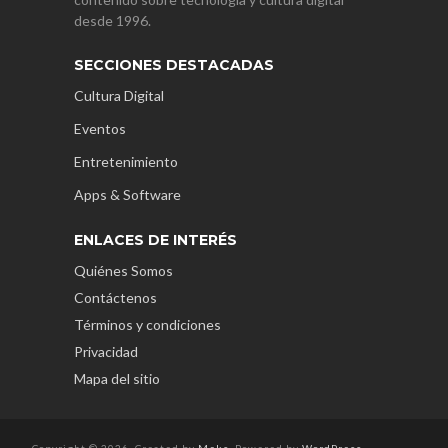
desde 1996.
SECCIONES DESTACADAS
Cultura Digital
Eventos
Entretenimiento
Apps & Software
ENLACES DE INTERÉS
Quiénes Somos
Contáctenos
Términos y condiciones
Privacidad
Mapa del sitio
Copyright © 2026. Created by
Meks
. Powered by
WordPress
.