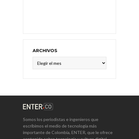
ARCHIVOS
Archivos
Somos los periodistas e ingenieros que
escribimos el medio de tecnología más
importante de Colombia, ENTER, que le ofrece
contenido sobre tecnología y cultura digital