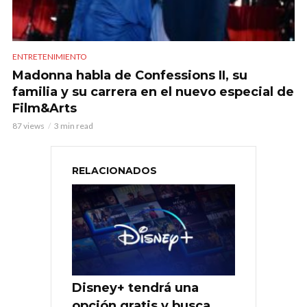
ENTRETENIMIENTO
Madonna habla de Confessions II, su
familia y su carrera en el nuevo especial de
Film&Arts
87 views
3 min read
RELACIONADOS
Disney+ tendrá una
opción gratis y busca