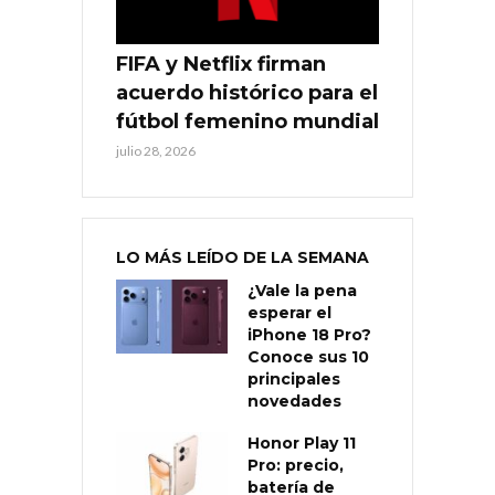
FIFA y Netflix firman
acuerdo histórico para el
fútbol femenino mundial
julio 28, 2026
LO MÁS LEÍDO DE LA SEMANA
¿Vale la pena
esperar el
iPhone 18 Pro?
Conoce sus 10
principales
novedades
Honor Play 11
Pro: precio,
batería de