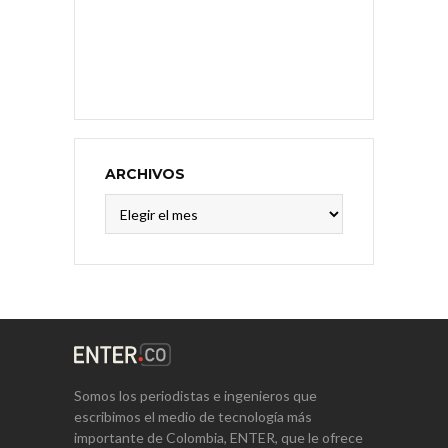
ARCHIVOS
Archivos
Somos los periodistas e ingenieros que
escribimos el medio de tecnología más
importante de Colombia, ENTER, que le ofrece