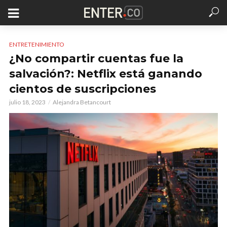
ENTRETENIMIENTO
¿No compartir cuentas fue la
salvación?: Netflix está ganando
cientos de suscripciones
julio 18, 2023
Alejandra Betancourt