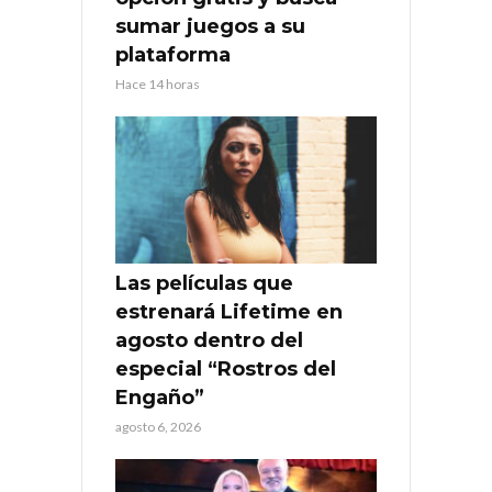
sumar juegos a su
plataforma
Hace 14 horas
Las películas que
estrenará Lifetime en
agosto dentro del
especial “Rostros del
Engaño”
agosto 6, 2026