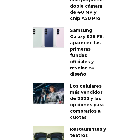
doble cámara
de 48 MP y
chip A20 Pro
Samsung
Galaxy S26 FE:
aparecen las
primeras
fundas
oficiales y
revelan su
diseño
Los celulares
más vendidos
de 2026 y las
opciones para
comprarlos a
cuotas
Restaurantes y
teatros