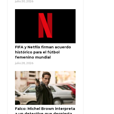
julio 30, 2026
FIFA y Netflix firman acuerdo
histórico para el fútbol
femenino mundial
julio 28, 2026
Falco: Michel Brown interpreta
a un detective que despierta