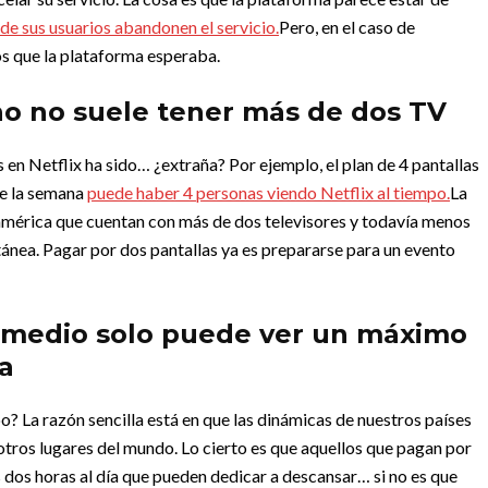
de sus usuarios abandonen el servicio.
Pero, en el caso de
s que la plataforma esperaba.
ano no suele tener más de dos TV
s en Netflix ha sido… ¿extraña? Por ejemplo, el plan de 4 pantallas
e la semana
puede haber 4 personas viendo Netflix al tiempo.
La
américa que cuentan con más de dos televisores y todavía menos
ltánea. Pagar por dos pantallas ya es prepararse para un evento
romedio solo puede ver un máximo
ía
? La razón sencilla está en que las dinámicas de nuestros países
tros lugares del mundo. Lo cierto es que aquellos que pagan por
s dos horas al día que pueden dedicar a descansar… si no es que