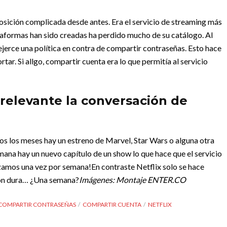
posición complicada desde antes. Era el servicio de streaming más
aformas han sido creadas ha perdido mucho de su catálogo.
Al
ejerce una política en contra de compartir contraseñas. Esto hace
tar. Si allgo, compartir cuenta era lo que permitía al servicio
rrelevante la conversación de
s los meses hay un estreno de Marvel, Star Wars o alguna otra
ana hay un nuevo capítulo de un show lo que hace que el servicio
lizamos una vez por semana!
En contraste Netflix solo se hace
ión dura… ¿Una semana?
Imágenes: Montaje ENTER.CO
COMPARTIR CONTRASEÑAS
COMPARTIR CUENTA
NETFLIX