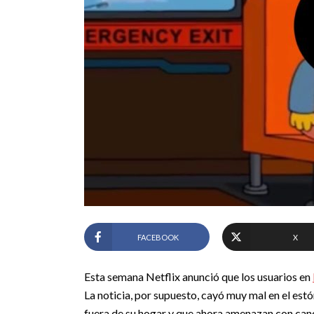
FACEBOOK
X
Esta semana Netflix anunció que los usuarios en
La noticia, por supuesto, cayó muy mal en el es
fuera de su hogar y que ahora amenazan con cance