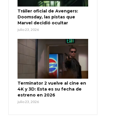
Tráiler oficial de Avengers:
Doomsday, las pistas que
Marvel decidió ocultar
julio 23, 2026
Terminator 2 vuelve al cine en
4K y 3D: Esta es su fecha de
estreno en 2026
julio 23, 2026