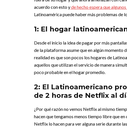
acuerdo con esto y
de hecho espera que algunos 
Latinoamérica puede haber más problemas de lo
1: El hogar latinoameric
Desde el inicio la idea de pagar por más pantalla
de la plataforma asume que en algún momento d
realidad es que son pocos los hogares de Latino
aquellos que utilizan el servicio de manera simu
poco probable en el hogar promedio.
2: El Latinoamericano p
de 2 horas de Netflix al d
¿Por qué razón no vemos Netflix al mismo tiempo
hacen que tengamos menos tiempo libre que en o
Netflix lo hacen para ver alguna serie durante la