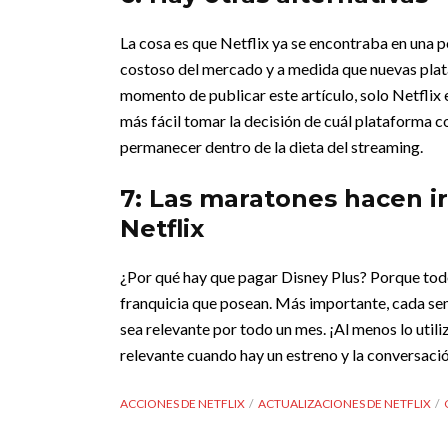
La cosa es que Netflix ya se encontraba en una 
costoso del mercado y a medida que nuevas plat
momento de publicar este artículo, solo Netflix 
más fácil tomar la decisión de cuál plataforma cor
permanecer dentro de la dieta del streaming.
7: Las maratones hacen i
Netflix
¿Por qué hay que pagar Disney Plus? Porque todo
franquicia que posean. Más importante, cada sem
sea relevante por todo un mes. ¡Al menos lo uti
relevante cuando hay un estreno y la conversac
ACCIONES DE NETFLIX
ACTUALIZACIONES DE NETFLIX