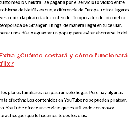
unto medio y neutral: se pagaba por el servicio (dividido entre
problema de Netflix es que, a diferencia de Europa u otros lugares
es contra la piratería de contenido. Tu operador de Internet no
temporada de ‘Stranger Things’ de manera ilegal en tu celular.
perar unos días o aguantar un pop up para evitar ahorrarse lo del
xtra ¿Cuánto costará y cómo funcionará
flix?
los planes familiares son para un solo hogar. Pero hay algunas
 más efectiva:
Los contenidos en YouTube no se pueden piratear.
na.
YouTube ofrece un servicio que es utilizado con mayor
 práctico, porque lo hacemos todos los días.