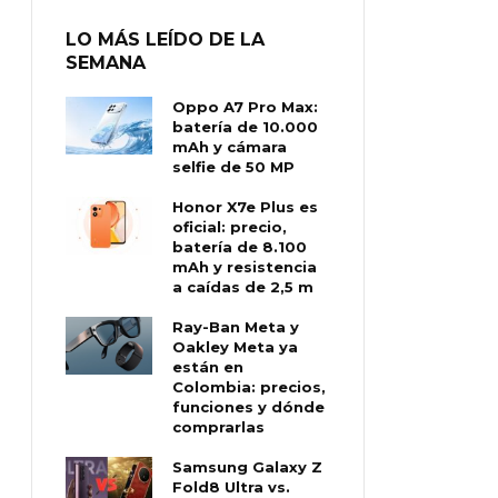
LO MÁS LEÍDO DE LA
SEMANA
Oppo A7 Pro Max:
batería de 10.000
mAh y cámara
selfie de 50 MP
Honor X7e Plus es
oficial: precio,
batería de 8.100
mAh y resistencia
a caídas de 2,5 m
Ray-Ban Meta y
Oakley Meta ya
están en
Colombia: precios,
funciones y dónde
comprarlas
Samsung Galaxy Z
Fold8 Ultra vs.