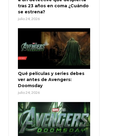
tras 23 años en coma ¿Cuándo
se estrena?
julio 24, 2026
Qué películas y series debes
ver antes de Avengers:
Doomsday
julio 24, 2026