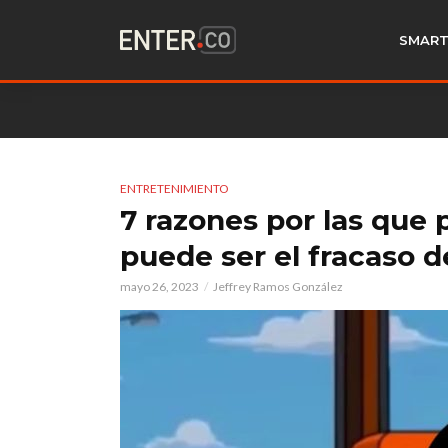
SMART
ENTRETENIMIENTO
7 razones por las que 
puede ser el fracaso d
mayo 26, 2023
Jeffrey Ramos González