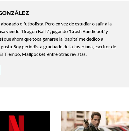
 GONZÁLEZ
abogado o futbolista. Pero en vez de estudiar o salir a la
asa viendo 'Dragon Ball Z', jugando 'Crash Bandicoot' y
sí que ahora que toca ganarse la 'papita' me dedico a
e gusta. Soy periodista graduado de la Javeriana, escritor de
El Tiempo, Mallpocket, entre otras revistas.