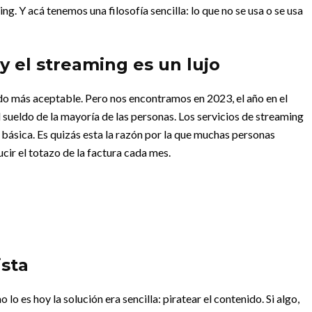
ing.
Y acá tenemos una filosofía sencilla: lo que no se usa o se usa
 y el streaming es un lujo
ido más aceptable. Pero nos encontramos en 2023, el año en el
l sueldo de la mayoría de las personas. Los servicios de streaming
d básica. Es quizás esta la razón por la que muchas personas
cir el totazo de la factura cada mes.
ista
lo es hoy la solución era sencilla: piratear el contenido. Si algo,