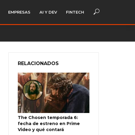
EMPRESAS
AI Y DEV
FINTECH
RELACIONADOS
The Chosen temporada 6:
fecha de estreno en Prime
Video y qué contará