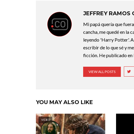
JEFFREY RAMOS
Mi papá quería que fuera 
cancha, me quedé en la c
leyendo 'Harry Potter'. A
escribir de lo que sé y m
ficción. He publicado en 
VIEW ALL POSTS
YOU MAY ALSO LIKE
VIDEO