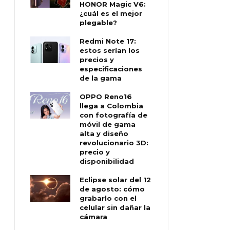
HONOR Magic V6:
¿cuál es el mejor
plegable?
Redmi Note 17:
estos serían los
precios y
especificaciones
de la gama
OPPO Reno16
llega a Colombia
con fotografía de
móvil de gama
alta y diseño
revolucionario 3D:
precio y
disponibilidad
Eclipse solar del 12
de agosto: cómo
grabarlo con el
celular sin dañar la
cámara