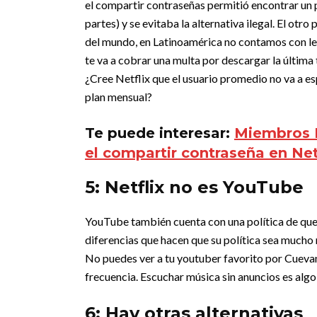
el compartir contraseñas permitió encontrar un p
partes) y se evitaba la alternativa ilegal.
El otro 
del mundo, en Latinoamérica no contamos con ley
te va a cobrar una multa por descargar la última 
¿Cree Netflix que el usuario promedio no va a es
plan mensual?
Te puede interesar:
Miembros E
el compartir contraseña en Net
5: Netflix no es YouTube
YouTube también cuenta con una política de que 
diferencias que hacen que su política sea mucho
No puedes ver a tu youtuber favorito por Cueva
frecuencia. Escuchar música sin anuncios es algo
6: Hay otras alternativas