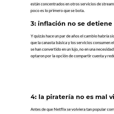
están concentrados en otros servicios de stream
poco es lo primero que se bota.
3: inflación no se detiene
Y quizás hace un par de años el cambio habría s
que la canasta básica y los servicios consumen e
se han convertido en un lujo, no en una necesida
optaron por la opción de compartir cuenta y redu
4: la piratería no es mal v
Antes de que Netflix se volviera tan popular como 