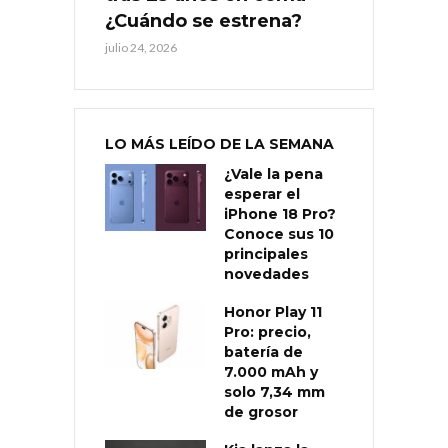
¿Cuándo se estrena?
julio 24, 2026
LO MÁS LEÍDO DE LA SEMANA
¿Vale la pena
esperar el
iPhone 18 Pro?
Conoce sus 10
principales
novedades
Honor Play 11
Pro: precio,
batería de
7.000 mAh y
solo 7,34 mm
de grosor