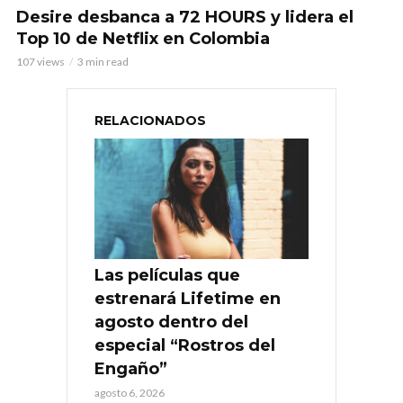
Desire desbanca a 72 HOURS y lidera el
Top 10 de Netflix en Colombia
107 views
3 min read
RELACIONADOS
Las películas que
estrenará Lifetime en
agosto dentro del
especial “Rostros del
Engaño”
agosto 6, 2026