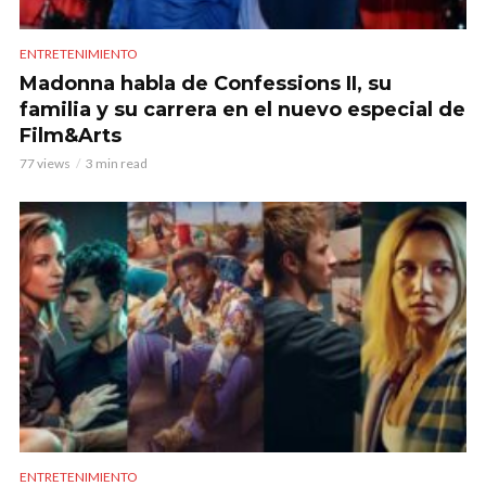
ENTRETENIMIENTO
Madonna habla de Confessions II, su
familia y su carrera en el nuevo especial de
Film&Arts
77 views
3 min read
ENTRETENIMIENTO