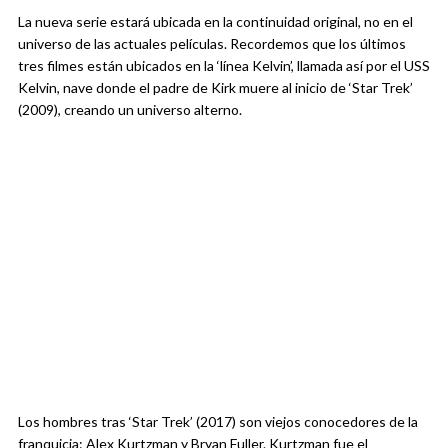
La nueva serie estará ubicada en la continuidad original, no en el
universo de las actuales películas. Recordemos que los últimos
tres filmes están ubicados en la ‘línea Kelvin’, llamada así por el USS
Kelvin, nave donde el padre de Kirk muere al inicio de ‘Star Trek’
(2009), creando un universo alterno.
Los hombres tras ‘Star Trek’ (2017) son viejos conocedores de la
franquicia: Alex Kurtzman y Bryan Fuller. Kurtzman fue el