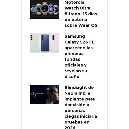
Motorola
Watch Ultra
filtrado, 13 días
de batería
sobre Wear OS
Samsung
Galaxy S26 FE:
aparecen las
primeras
fundas
oficiales y
revelan su
diseño
Blindsight de
Neuralink: el
implante para
dar visión a
personas
ciegas iniciaría
pruebas en
2026