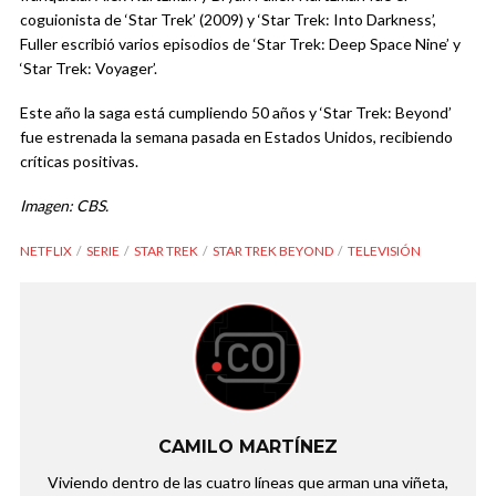
coguionista de ‘Star Trek’ (2009) y ‘Star Trek: Into Darkness’,
Fuller escribió varios episodios de ‘Star Trek: Deep Space Nine’ y
‘Star Trek: Voyager’.
Este año la saga está cumpliendo 50 años y ‘Star Trek: Beyond’
fue estrenada la semana pasada en Estados Unidos, recibiendo
críticas positivas.
Imagen: CBS.
NETFLIX
SERIE
STAR TREK
STAR TREK BEYOND
TELEVISIÓN
CAMILO MARTÍNEZ
Viviendo dentro de las cuatro líneas que arman una viñeta,