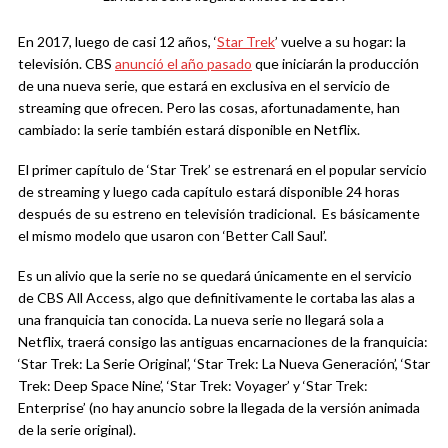
En 2017, luego de casi 12 años, ‘
Star Trek
’ vuelve a su hogar: la
televisión. CBS
anunció el año pasado
que iniciarán la producción
de una nueva serie, que estará en exclusiva en el servicio de
streaming que ofrecen. Pero las cosas, afortunadamente, han
cambiado: la serie también estará disponible en Netflix.
El primer capítulo de ‘Star Trek’ se estrenará en el popular servicio
de streaming y luego cada capítulo estará disponible 24 horas
después de su estreno en televisión tradicional. Es básicamente
el mismo modelo que usaron con ‘Better Call Saul’.
Es un alivio que la serie no se quedará únicamente en el servicio
de CBS All Access, algo que definitivamente le cortaba las alas a
una franquicia tan conocida. La nueva serie no llegará sola a
Netflix, traerá consigo las antiguas encarnaciones de la franquicia:
‘Star Trek: La Serie Original’, ‘Star Trek: La Nueva Generación’, ‘Star
Trek: Deep Space Nine’, ‘Star Trek: Voyager’ y ‘Star Trek:
Enterprise’ (no hay anuncio sobre la llegada de la versión animada
de la serie original).