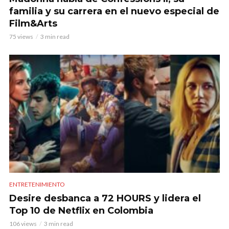
familia y su carrera en el nuevo especial de
Film&Arts
75 views
3 min read
ENTRETENIMIENTO
Desire desbanca a 72 HOURS y lidera el
Top 10 de Netflix en Colombia
106 views
3 min read