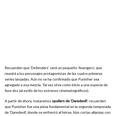
Recuerden que ‘Defenders’ será un pequeño ‘Avengers’, que
reunirá a los personajes protagonistas de las cuatro primeras
series lanzadas. Aún no se ha confirmado que Punisher sea
agregado a esa mezcla. Tal vez sirva como inicio a una especie de
fase dos (al estilo de los estrenos cinematográficos).
A partir de ahora, trataremos
spoilers de ‘Daredevil’:
recuerden
que Punisher fue una pieza fundamental en la segunda temporada
de ‘Daredevil’, donde se enfrentó al héroe, hizo cortas alianzas con