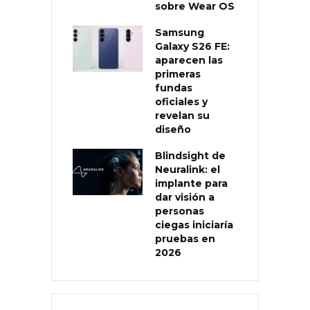
sobre Wear OS
Samsung
Galaxy S26 FE:
aparecen las
primeras
fundas
oficiales y
revelan su
diseño
Blindsight de
Neuralink: el
implante para
dar visión a
personas
ciegas iniciaría
pruebas en
2026