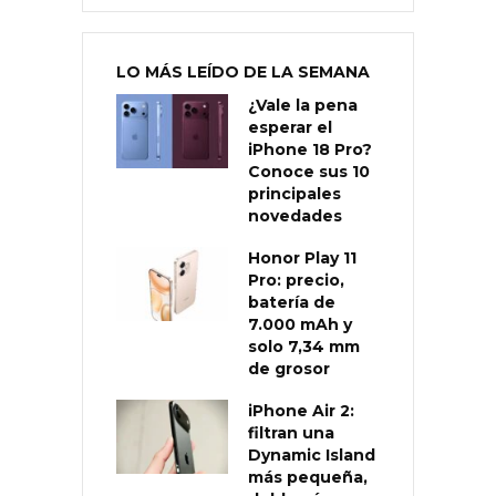
LO MÁS LEÍDO DE LA SEMANA
¿Vale la pena
esperar el
iPhone 18 Pro?
Conoce sus 10
principales
novedades
Honor Play 11
Pro: precio,
batería de
7.000 mAh y
solo 7,34 mm
de grosor
iPhone Air 2:
filtran una
Dynamic Island
más pequeña,