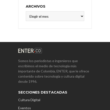
ARCHIVOS
Archivos
Somos los periodistas e ingenieros que
escribimos el medio de tecnología más
importante de Colombia, ENTER, que le ofrece
contenido sobre tecnología y cultura digital
desde 1996.
SECCIONES DESTACADAS
Cultura Digital
Eventos