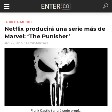
ENTRETENIMIENTO
Netflix producirá una serie más de
Marvel: ‘The Punisher’
abril 29, 2016
Camilo Martínez
Frank Castle tendrá serie propia.