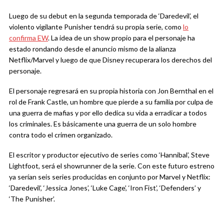
Luego de su debut en la segunda temporada de ‘Daredevil’, el
violento vigilante Punisher tendrá su propia serie, como
lo
confirma EW
. La idea de un show propio para el personaje ha
estado rondando desde el anuncio mismo de la alianza
Netflix/Marvel y luego de que Disney recuperara los derechos del
personaje.
El personaje regresará en su propia historia con Jon Bernthal en el
rol de Frank Castle, un hombre que pierde a su familia por culpa de
una guerra de mafias y por ello dedica su vida a erradicar a todos
los criminales. Es básicamente una guerra de un solo hombre
contra todo el crimen organizado.
El escritor y productor ejecutivo de series como ‘Hannibal’, Steve
Lightfoot, será el showrunner de la serie. Con este futuro estreno
ya serían seis series producidas en conjunto por Marvel y Netflix:
‘Daredevil’, ‘Jessica Jones’, ‘Luke Cage’, ‘Iron Fist’, ‘Defenders’ y
‘The Punisher’.