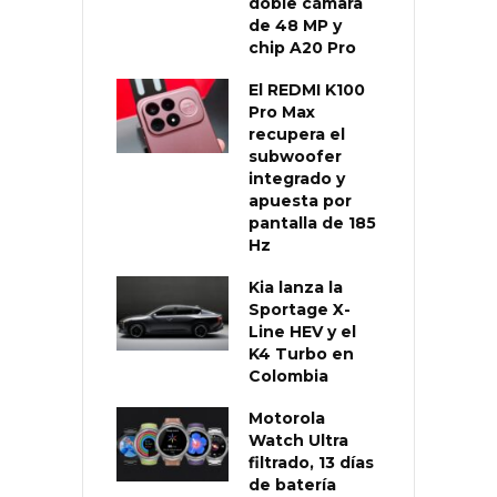
doble cámara
de 48 MP y
chip A20 Pro
El REDMI K100
Pro Max
recupera el
subwoofer
integrado y
apuesta por
pantalla de 185
Hz
Kia lanza la
Sportage X-
Line HEV y el
K4 Turbo en
Colombia
Motorola
Watch Ultra
filtrado, 13 días
de batería