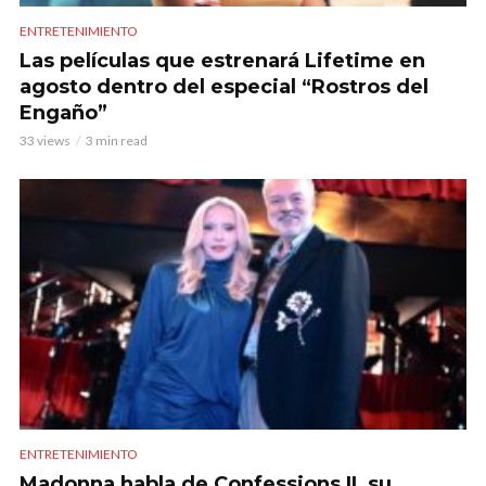
ENTRETENIMIENTO
Las películas que estrenará Lifetime en
agosto dentro del especial “Rostros del
Engaño”
33 views
3 min read
ENTRETENIMIENTO
Madonna habla de Confessions II, su