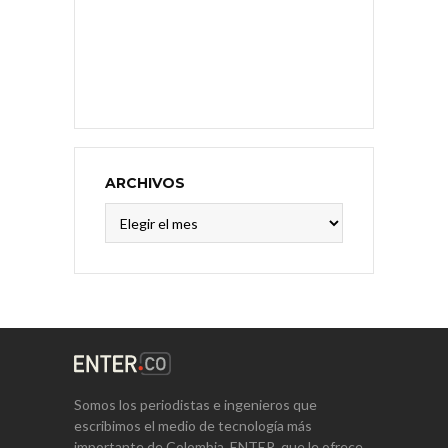
ARCHIVOS
Archivos
Somos los periodistas e ingenieros que
escribimos el medio de tecnología más
importante de Colombia, ENTER, que le ofrece