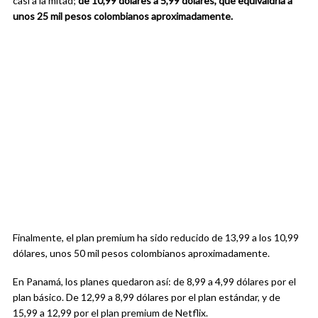
casi a la mitad;
de 10,99 dólares a 5,99 dólares, que equivaldría a
unos 25 mil pesos colombianos aproximadamente.
Finalmente, el plan premium ha sido reducido de 13,99 a los 10,99
dólares, unos 50 mil pesos colombianos aproximadamente.
En Panamá, los planes quedaron así: de 8,99 a 4,99 dólares por el
plan básico. De 12,99 a 8,99 dólares por el plan estándar, y de
15,99 a 12,99 por el plan premium de Netflix.