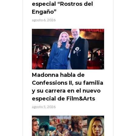
especial “Rostros del
Engaño”
agosto 6, 2026
Madonna habla de
Confessions II, su familia
y su carrera en el nuevo
especial de Film&Arts
agosto 5, 2026