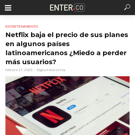
ENTRETENIMIENTO
Netflix baja el precio de sus planes
en algunos países
latinoamericanos ¿Miedo a perder
más usuarios?
febrero 17, 2023
Digna Irene Urrea