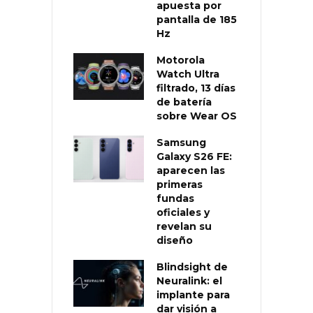
apuesta por
pantalla de 185
Hz
Motorola
Watch Ultra
filtrado, 13 días
de batería
sobre Wear OS
Samsung
Galaxy S26 FE:
aparecen las
primeras
fundas
oficiales y
revelan su
diseño
Blindsight de
Neuralink: el
implante para
dar visión a