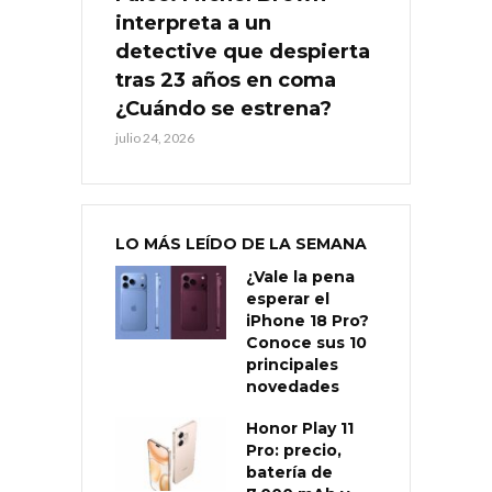
interpreta a un
detective que despierta
tras 23 años en coma
¿Cuándo se estrena?
julio 24, 2026
LO MÁS LEÍDO DE LA SEMANA
¿Vale la pena
esperar el
iPhone 18 Pro?
Conoce sus 10
principales
novedades
Honor Play 11
Pro: precio,
batería de