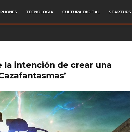
PHONES
TECNOLOGÍA
CULTURA DIGITAL
STARTUPS
e la intención de crear una
 Cazafantasmas’