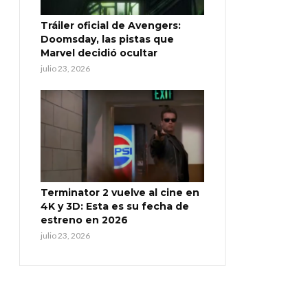
Tráiler oficial de Avengers:
Doomsday, las pistas que
Marvel decidió ocultar
julio 23, 2026
Terminator 2 vuelve al cine en
4K y 3D: Esta es su fecha de
estreno en 2026
julio 23, 2026