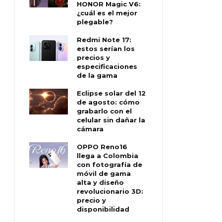
HONOR Magic V6:
¿cuál es el mejor
plegable?
Redmi Note 17:
estos serían los
precios y
especificaciones
de la gama
Eclipse solar del 12
de agosto: cómo
grabarlo con el
celular sin dañar la
cámara
OPPO Reno16
llega a Colombia
con fotografía de
móvil de gama
alta y diseño
revolucionario 3D:
precio y
disponibilidad