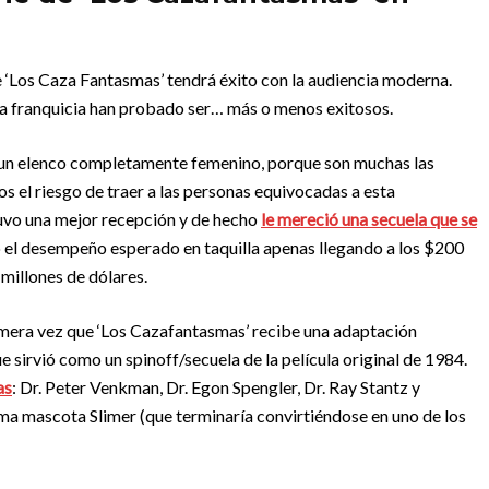
e ‘Los Caza Fantasmas’ tendrá éxito con la audiencia moderna.
 la franquicia han probado ser… más o menos exitosos.
 un elenco completamente femenino, porque son muchas las
os el riesgo de traer a las personas equivocadas a esta
tuvo una mejor recepción y de hecho
le mereció una secuela que se
o el desempeño esperado en taquilla apenas llegando a los $200
millones de dólares.
imera vez que ‘Los Cazafantasmas’ recibe una adaptación
sirvió como un spinoff/secuela de la película original de 1984.
as
: Dr. Peter Venkman, Dr. Egon Spengler, Dr. Ray Stantz y
ma mascota Slimer (que terminaría convirtiéndose en uno de los