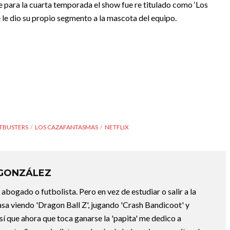
e para la cuarta temporada el show fue re titulado como ‘Los
 le dio su propio segmento a la mascota del equipo.
TBUSTERS
LOS CAZAFANTASMAS
NETFLIX
 GONZÁLEZ
abogado o futbolista. Pero en vez de estudiar o salir a la
asa viendo 'Dragon Ball Z', jugando 'Crash Bandicoot' y
sí que ahora que toca ganarse la 'papita' me dedico a