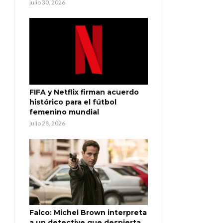
julio 30, 2026
FIFA y Netflix firman acuerdo
histórico para el fútbol
femenino mundial
julio 28, 2026
Falco: Michel Brown interpreta
a un detective que despierta