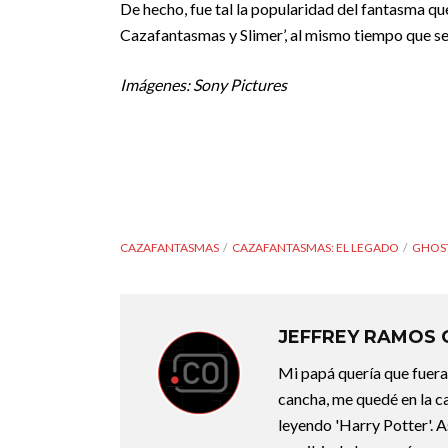
De hecho, fue tal la popularidad del fantasma qu
Cazafantasmas y Slimer’, al mismo tiempo que se
Imágenes: Sony Pictures
CAZAFANTASMAS
CAZAFANTASMAS: EL LEGADO
GHOS
JEFFREY RAMOS
Mi papá quería que fuera 
cancha, me quedé en la c
leyendo 'Harry Potter'. A