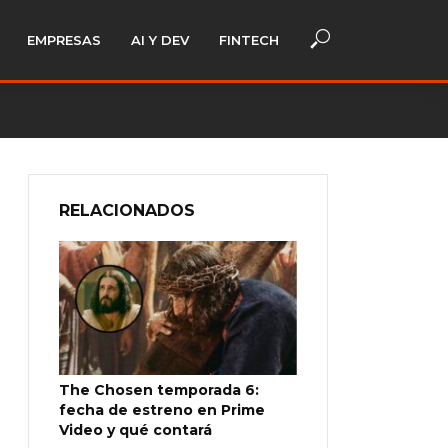
EMPRESAS
AI Y DEV
FINTECH
RELACIONADOS
The Chosen temporada 6:
fecha de estreno en Prime
Video y qué contará