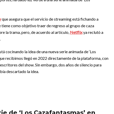
y
que asegura que el servicio de streaming está fichando a
tiene como objetivo traer de regreso al grupo de caza
e la trama, pero, de acuerdo al artículo,
Netflix
ya reclutó a
.
está cocinando la idea de una nueva serie animada de ‘Los
 que recibimos llegó en 2022 directamente de la plataforma, con
scritores del show. Sin embargo, dos años de silencio para
ía descartado la idea.
ie de ‘Los Cazafantasmas’ en