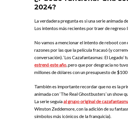
2024?
La verdadera pregunta es si una serie animada d
Los intentos más recientes por traer de regreso
No vamos a mencionar el intento de reboot con
razones por las que la película fracasó (y correm
conversación). ‘Los Cazafantasmas: El Legado’ 
estrenó este año
, pero que por desgracia no tuv
millones de dólares con un presupuesto de $100 
También es importante recordar que no es la pr
animada con ‘The Real Ghostbusters’ un show que 
La serie seguía
al grupo original de cazafantasm
Winston Zeddemore, con la adición de su fantas
símbolos más icónicos de la franquicia).