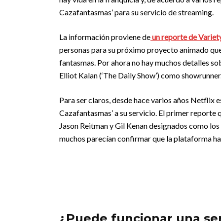
Cazafantasmas’ para su servicio de streaming.
La información proviene de
un reporte de Variet
personas para su próximo proyecto animado que 
fantasmas. Por ahora no hay muchos detalles sobr
Elliot Kalan (‘The Daily Show’) como showrunner
Para ser claros, desde hace varios años Netflix 
Cazafantasmas’ a su servicio. El primer reporte
Jason Reitman y Gil Kenan designados como los e
muchos parecían confirmar que la plataforma hab
¿Puede funcionar una ser