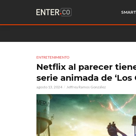
SMART
ENTRETENIMIENTO
Netflix al parecer tien
serie animada de ‘Los
agosto 13, 2024
Jeffrey Ramos González