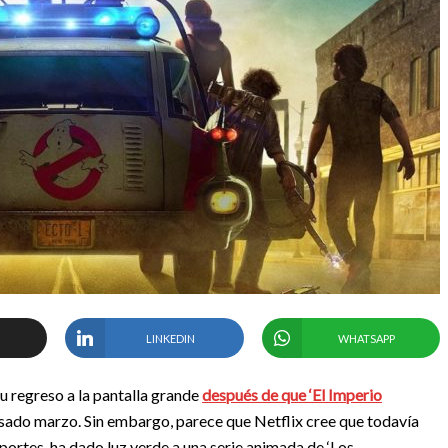
LINKEDIN
WHATSAPP
 regreso a la pantalla grande
después de que ‘El Imperio
pasado marzo. Sin embargo, parece que Netflix cree que todavía
eportes, ha dado luz verde a una serie animada de ‘Los