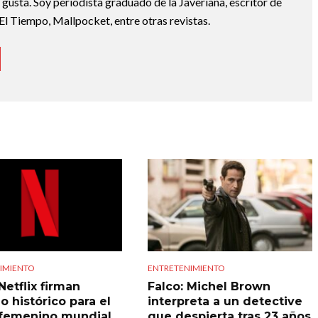
e gusta. Soy periodista graduado de la Javeriana, escritor de
El Tiempo, Mallpocket, entre otras revistas.
IMIENTO
ENTRETENIMIENTO
Netflix firman
Falco: Michel Brown
o histórico para el
interpreta a un detective
 femenino mundial
que despierta tras 23 años