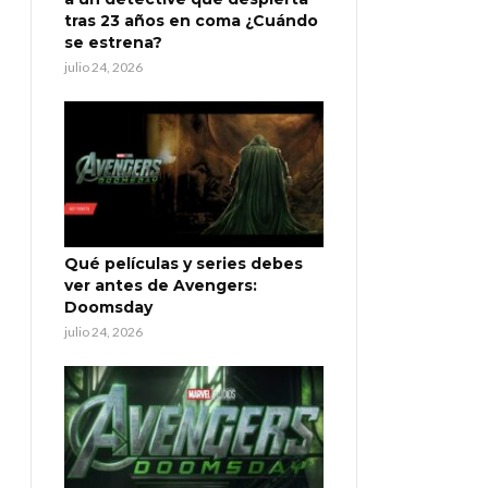
tras 23 años en coma ¿Cuándo
se estrena?
julio 24, 2026
Qué películas y series debes
ver antes de Avengers:
Doomsday
julio 24, 2026