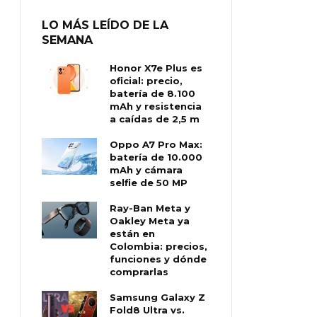
LO MÁS LEÍDO DE LA
SEMANA
Honor X7e Plus es
oficial: precio,
batería de 8.100
mAh y resistencia
a caídas de 2,5 m
Oppo A7 Pro Max:
batería de 10.000
mAh y cámara
selfie de 50 MP
Ray-Ban Meta y
Oakley Meta ya
están en
Colombia: precios,
funciones y dónde
comprarlas
Samsung Galaxy Z
Fold8 Ultra vs.