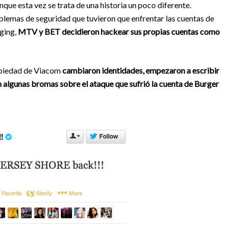
unque esta vez se trata de una historia un poco diferente.
lemas de seguridad que tuvieron que enfrentar las cuentas de
gging,
MTV y BET decidieron hackear sus propias cuentas como
ropiedad de Viacom
cambiaron identidades, empezaron a escribir
on algunas bromas sobre el ataque que sufrió la cuenta de Burger