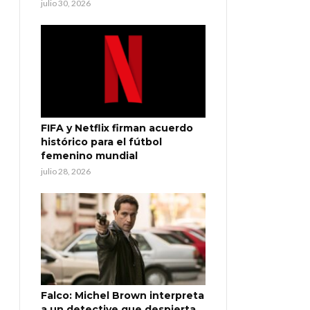
julio 30, 2026
FIFA y Netflix firman acuerdo
histórico para el fútbol
femenino mundial
julio 28, 2026
Falco: Michel Brown interpreta
a un detective que despierta