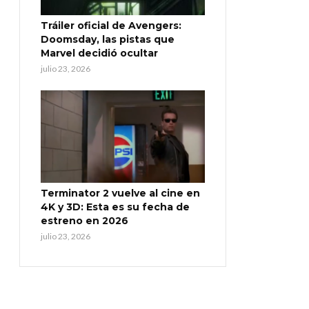
Tráiler oficial de Avengers:
Doomsday, las pistas que
Marvel decidió ocultar
julio 23, 2026
Terminator 2 vuelve al cine en
4K y 3D: Esta es su fecha de
estreno en 2026
julio 23, 2026