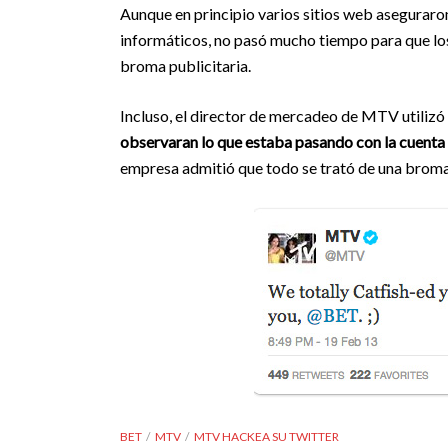
Aunque en principio varios sitios web aseguraron
informáticos, no pasó mucho tiempo para que lo
broma publicitaria.
Incluso, el director de mercadeo de MTV utili
observaran lo que estaba pasando con la cuenta 
empresa admitió que todo se trató de una broma
BET
MTV
MTV HACKEA SU TWITTER