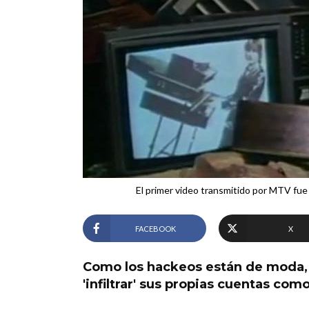
El primer video transmitido por MTV fue
FACEBOOK
X
Como los hackeos están de moda, 
'infiltrar' sus propias cuentas como