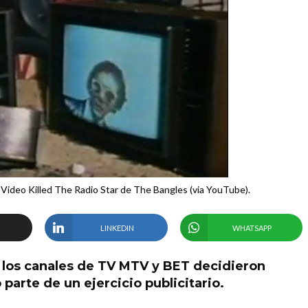
 Video Killed The Radio Star de The Bangles (via YouTube).
LINKEDIN
WHATSAPP
los canales de TV MTV y BET decidieron
 parte de un ejercicio publicitario.