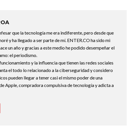
ROA
fesar que la tecnología me era indiferente, pero desde que
oré y ha llegado a ser parte de mí. ENTER.CO ha sido mi
hace un año y gracias a este medio he podido desempeñar el
 amo: el periodismo.
uncionamiento y la influencia que tienen las redes sociales
nta el todo lo relacionado a la ciberseguridad y considero
icos pueden llegar a tener casi el mismo poder de una
de Apple, compradora compulsiva de tecnología y adicta a