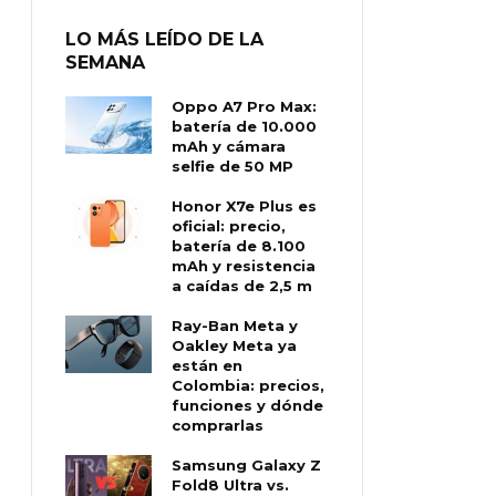
LO MÁS LEÍDO DE LA
SEMANA
Oppo A7 Pro Max:
batería de 10.000
mAh y cámara
selfie de 50 MP
Honor X7e Plus es
oficial: precio,
batería de 8.100
mAh y resistencia
a caídas de 2,5 m
Ray-Ban Meta y
Oakley Meta ya
están en
Colombia: precios,
funciones y dónde
comprarlas
Samsung Galaxy Z
Fold8 Ultra vs.