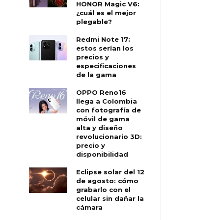
HONOR Magic V6:
¿cuál es el mejor
plegable?
Redmi Note 17:
estos serían los
precios y
especificaciones
de la gama
OPPO Reno16
llega a Colombia
con fotografía de
móvil de gama
alta y diseño
revolucionario 3D:
precio y
disponibilidad
Eclipse solar del 12
de agosto: cómo
grabarlo con el
celular sin dañar la
cámara