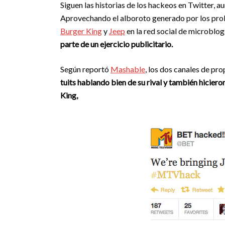
Siguen las historias de los hackeos en Twitter, a
Aprovechando el alboroto generado por los prob
Burger King
y
Jeep
en la red social de microblo
parte de un ejercicio publicitario.
Según reportó
Mashable
, los dos canales de p
tuits hablando bien de su rival y también hicier
King,