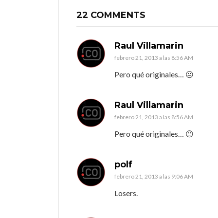
22 COMMENTS
Raul Villamarin
febrero 21, 2013 a las 8:56 AM
Pero qué originales… 😐
Raul Villamarin
febrero 21, 2013 a las 8:56 AM
Pero qué originales… 😐
polf
febrero 21, 2013 a las 9:06 AM
Losers.