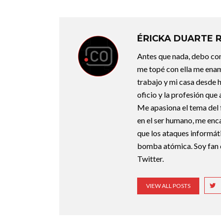
ÉRICKA DUARTE 
Antes que nada, debo con
me topé con ella me enam
trabajo y mi casa desde 
oficio y la profesión que
Me apasiona el tema del f
en el ser humano, me enca
que los ataques informát
bomba atómica. Soy fan 
Twitter.
VIEW ALL POSTS