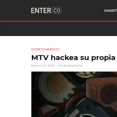
SMART
ENTRETENIMIENTO
MTV hackea su propia 
febrero 21, 2013
Éricka Duarte Roa