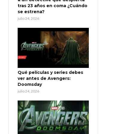
tras 23 años en coma ¿Cuándo
se estrena?
julio 24, 2026
Qué películas y series debes
ver antes de Avengers:
Doomsday
julio 24, 2026