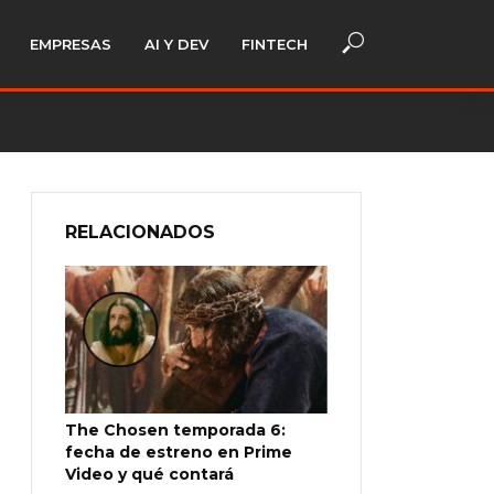
EMPRESAS
AI Y DEV
FINTECH
RELACIONADOS
The Chosen temporada 6:
fecha de estreno en Prime
Video y qué contará