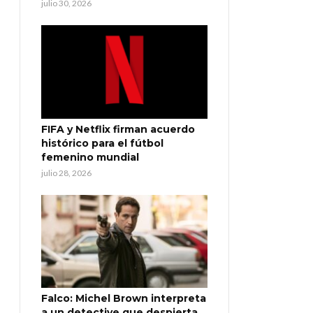
julio 30, 2026
FIFA y Netflix firman acuerdo
histórico para el fútbol
femenino mundial
julio 28, 2026
Falco: Michel Brown interpreta
a un detective que despierta