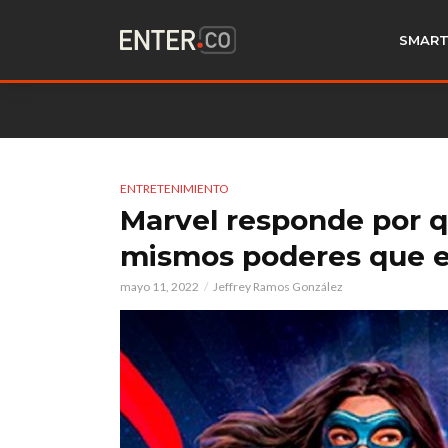
SMART
ENTRETENIMIENTO
Marvel responde por q
mismos poderes que e
mayo 11, 2022
Jeffrey Ramos González