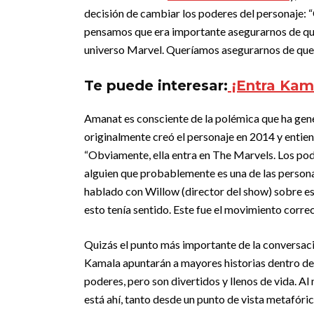
decisión de cambiar los poderes del personaje: 
pensamos que era importante asegurarnos de que 
universo Marvel. Queríamos asegurarnos de que h
Te puede interesar:
¡Entra Kama
Amanat es consciente de la polémica que ha gene
originalmente creó el personaje en 2014 y entie
“Obviamente, ella entra en The Marvels. Los pod
alguien que probablemente es una de las persona
hablado con Willow (director del show) sobre e
esto tenía sentido. Este fue el movimiento corre
Quizás el punto más importante de la conversaci
Kamala apuntarán a mayores historias dentro d
poderes, pero son divertidos y llenos de vida. Al
está ahí, tanto desde un punto de vista metafóric