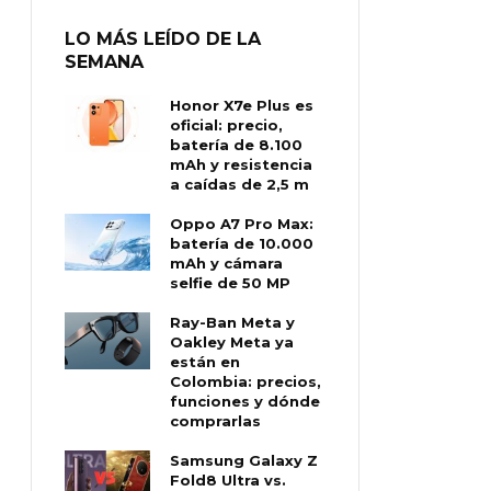
LO MÁS LEÍDO DE LA
SEMANA
Honor X7e Plus es
oficial: precio,
batería de 8.100
mAh y resistencia
a caídas de 2,5 m
Oppo A7 Pro Max:
batería de 10.000
mAh y cámara
selfie de 50 MP
Ray-Ban Meta y
Oakley Meta ya
están en
Colombia: precios,
funciones y dónde
comprarlas
Samsung Galaxy Z
Fold8 Ultra vs.