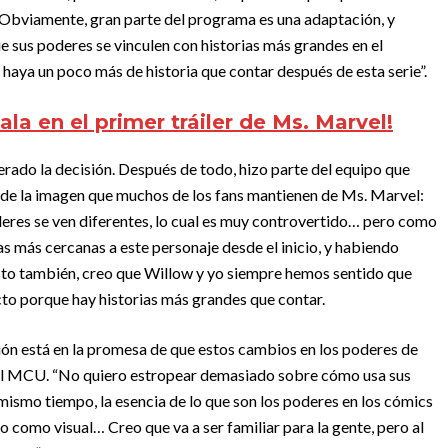
“Obviamente, gran parte del programa es una adaptación, y
sus poderes se vinculen con historias más grandes en el
aya un poco más de historia que contar después de esta serie”.
la en el primer tráiler de Ms. Marvel!
rado la decisión. Después de todo, hizo parte del equipo que
nde la imagen que muchos de los fans mantienen de Ms. Marvel:
eres se ven diferentes, lo cual es muy controvertido… pero como
s más cercanas a este personaje desde el inicio, y habiendo
sto también, creo que Willow y yo siempre hemos sentido que
cto porque hay historias más grandes que contar.
ón está en la promesa de que estos cambios en los poderes de
el MCU. “No quiero estropear demasiado sobre cómo usa sus
 mismo tiempo, la esencia de lo que son los poderes en los cómics
o como visual… Creo que va a ser familiar para la gente, pero al