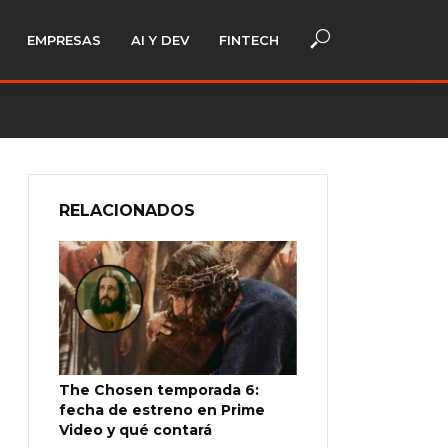
EMPRESAS
AI Y DEV
FINTECH
RELACIONADOS
The Chosen temporada 6:
fecha de estreno en Prime
Video y qué contará