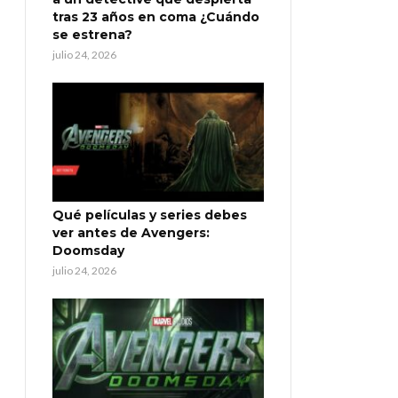
tras 23 años en coma ¿Cuándo
se estrena?
julio 24, 2026
Qué películas y series debes
ver antes de Avengers:
Doomsday
julio 24, 2026