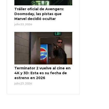
Tráiler oficial de Avengers:
Doomsday, las pistas que
Marvel decidió ocultar
julio 23, 2026
Terminator 2 vuelve al cine en
4K y 3D: Esta es su fecha de
estreno en 2026
julio 23, 2026