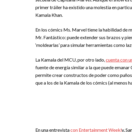
primer tráiler ha existido una molestia en partic
Kamala Khan.
En los cómics Ms. Marvel tiene la habilidad de 
Mr. Fantástico: puede extender sus brazos y pier
‘moldearlas’ para simular herramientas como la
La Kamala del MCU, por otro lado,
cuenta con u
fuente de energía similar a la que puede emana
permite crear constructos de poder como puños, 
que a los de la Kamala de los cómics (al menos h
En una entrevista
con Entertainment Weekl
y, Sa