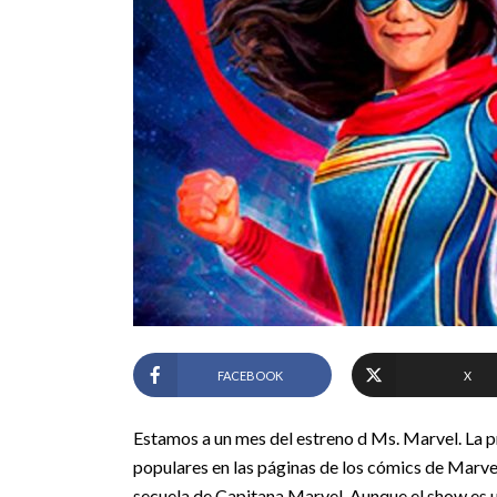
FACEBOOK
X
Estamos a un mes del estreno d Ms. Marvel. La 
populares en las páginas de los cómics de Marvel
secuela de Capitana Marvel. Aunque el show es u