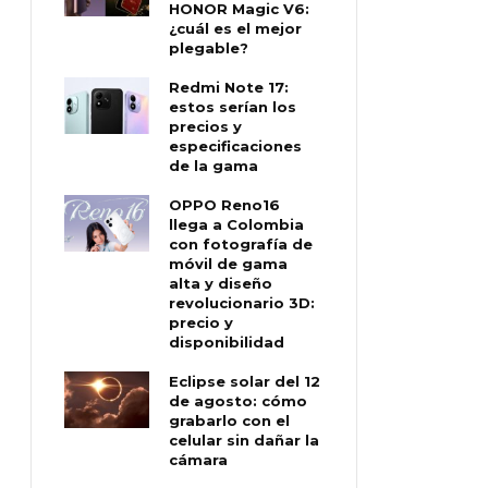
HONOR Magic V6:
¿cuál es el mejor
plegable?
Redmi Note 17:
estos serían los
precios y
especificaciones
de la gama
OPPO Reno16
llega a Colombia
con fotografía de
móvil de gama
alta y diseño
revolucionario 3D:
precio y
disponibilidad
Eclipse solar del 12
de agosto: cómo
grabarlo con el
celular sin dañar la
cámara