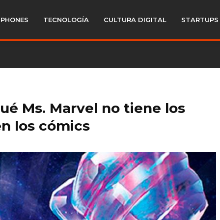
PHONES
TECNOLOGÍA
CULTURA DIGITAL
STARTUPS
ué Ms. Marvel no tiene los
n los cómics