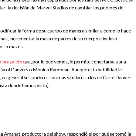
ular: la decisión de Marvel Studios de cambiar los poderes de
modificar la forma de su cuerpo de manera similar a como lo hace
nas, incrementar la masa de partes de su cuerpo e incluso
zos o mazos.
n brazalete q
ue, por lo que vemos, le permite conectarse a una
r Carol Danvers o Mónica Rambeau. Aunque esta habilidad le
en general sus poderes son más similares a los de Carol Danvers
asta donde hemos visto).
na Amanat, productora del show, respondió el por qué se tomó la