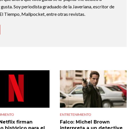
e gusta. Soy periodista graduado de la Javeriana, escritor de
El Tiempo, Mallpocket, entre otras revistas.
IMIENTO
ENTRETENIMIENTO
Netflix firman
Falco: Michel Brown
o histórico para el
interpreta a un detective