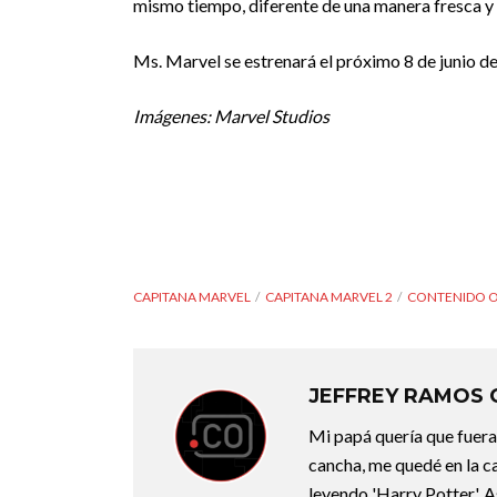
mismo tiempo, diferente de una manera fresca y 
Ms. Marvel se estrenará el próximo 8 de junio d
Imágenes: Marvel Studios
CAPITANA MARVEL
CAPITANA MARVEL 2
CONTENIDO O
JEFFREY RAMOS
Mi papá quería que fuera 
cancha, me quedé en la c
leyendo 'Harry Potter'. A