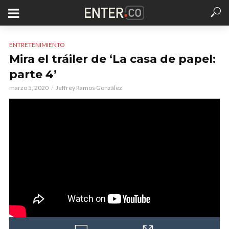
ENTRETENIMIENTO
Mira el tráiler de ‘La casa de papel:
parte 4’
marzo 5, 2020
Jeffrey Ramos González