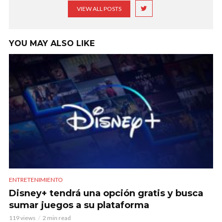
VIEW ALL POSTS
YOU MAY ALSO LIKE
ENTRETENIMIENTO
Disney+ tendrá una opción gratis y busca
sumar juegos a su plataforma
119 views
2 min read