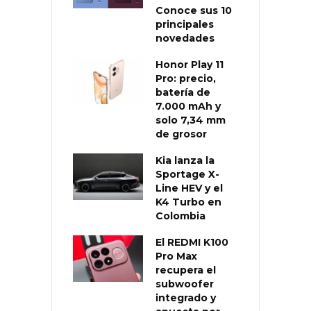
Conoce sus 10
principales
novedades
Honor Play 11
Pro: precio,
batería de
7.000 mAh y
solo 7,34 mm
de grosor
Kia lanza la
Sportage X-
Line HEV y el
K4 Turbo en
Colombia
El REDMI K100
Pro Max
recupera el
subwoofer
integrado y