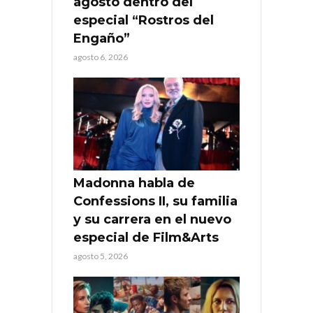
agosto dentro del
especial “Rostros del
Engaño”
agosto 6, 2026
Madonna habla de
Confessions II, su familia
y su carrera en el nuevo
especial de Film&Arts
agosto 5, 2026