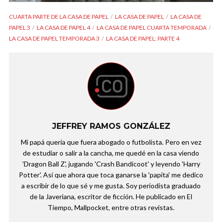
CUARTA PARTE DE LA CASA DE PAPEL
LA CASA DE PAPEL
LA CASA DE
PAPEL 3
LA CASA DE PAPEL 4
LA CASA DE PAPEL CUARTA TEMPORADA
LA CASA DE PAPEL TEMPORADA 3
LA CASA DE PAPEL: PARTE 4
JEFFREY RAMOS GONZÁLEZ
Mi papá quería que fuera abogado o futbolista. Pero en vez
de estudiar o salir a la cancha, me quedé en la casa viendo
'Dragon Ball Z', jugando 'Crash Bandicoot' y leyendo 'Harry
Potter'. Así que ahora que toca ganarse la 'papita' me dedico
a escribir de lo que sé y me gusta. Soy periodista graduado
de la Javeriana, escritor de ficción. He publicado en El
Tiempo, Mallpocket, entre otras revistas.