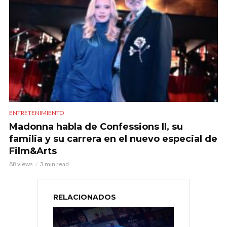
ENTRETENIMIENTO
Madonna habla de Confessions II, su
familia y su carrera en el nuevo especial de
Film&Arts
88 views
3 min read
RELACIONADOS