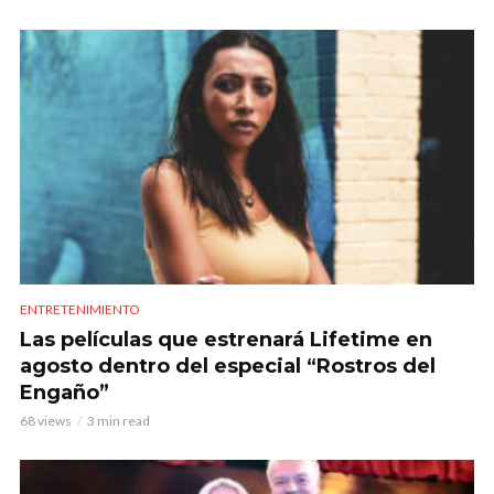
ENTRETENIMIENTO
Las películas que estrenará Lifetime en
agosto dentro del especial “Rostros del
Engaño”
68 views
3 min read