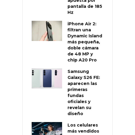
apuesta por
pantalla de 185
Hz
iPhone Air 2:
filtran una
Dynamic Island
más pequeña,
doble cámara
de 48 MP y
chip A20 Pro
Samsung
Galaxy S26 FE:
aparecen las
primeras
fundas
oficiales y
revelan su
diseño
Los celulares
más vendidos