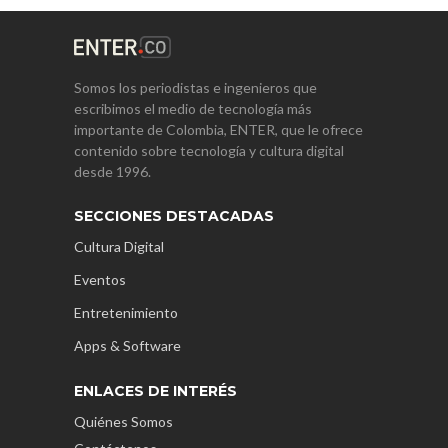
Somos los periodistas e ingenieros que
escribimos el medio de tecnología más
importante de Colombia, ENTER, que le ofrece
contenido sobre tecnología y cultura digital
desde 1996.
SECCIONES DESTACADAS
Cultura Digital
Eventos
Entretenimiento
Apps & Software
ENLACES DE INTERÉS
Quiénes Somos