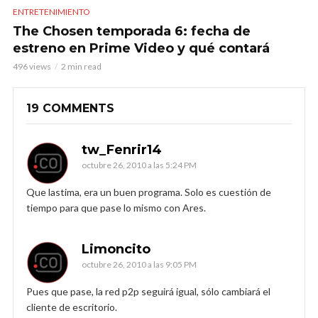
ENTRETENIMIENTO
The Chosen temporada 6: fecha de
estreno en Prime Video y qué contará
496 views
2 min read
19 COMMENTS
tw_Fenrir14
octubre 26, 2010 a las 5:24 PM
Que lastima, era un buen programa. Solo es cuestión de
tiempo para que pase lo mismo con Ares.
Limoncito
octubre 26, 2010 a las 9:05 PM
Pues que pase, la red p2p seguirá igual, sólo cambiará el
cliente de escritorio.