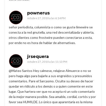
pownerus
octubre 27, 2010 a las 6:14 PM
señor periodista, columnista o como se guste limewire se
conecta a la red gnutella, una red descentalizada y abierta,
otros clientes como frostwire pueden conectarse a esta,
por ende no es hora de hablar de alternativas.
jrsequera
octubre 27, 2010 a las 11:13 PM
@Mateo Santos Hey calmese, relajese Almuerce o no se
pero haga algo para bajarle a sus engreídos y presumidos
comentarios. Pare el Sarcasmo. Oculte su deseo de hacer
quedar en ridículo a los demás o a quien comente en este
lugar. Que hartera ver que no acepta ni un solo comentario
de la mejor manera posible. Sea amable, cordial, cortés y por
favor sea HUMILDE. Lo único que aparentaría es la misma