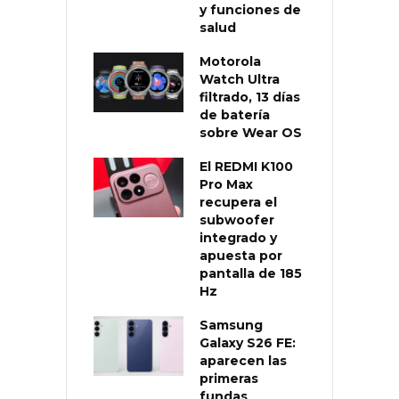
y funciones de
salud
Motorola
Watch Ultra
filtrado, 13 días
de batería
sobre Wear OS
El REDMI K100
Pro Max
recupera el
subwoofer
integrado y
apuesta por
pantalla de 185
Hz
Samsung
Galaxy S26 FE:
aparecen las
primeras
fundas