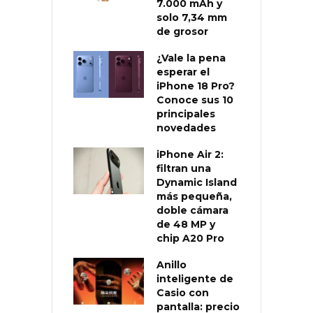
7.000 mAh y
solo 7,34 mm
de grosor
¿Vale la pena
esperar el
iPhone 18 Pro?
Conoce sus 10
principales
novedades
iPhone Air 2:
filtran una
Dynamic Island
más pequeña,
doble cámara
de 48 MP y
chip A20 Pro
Anillo
inteligente de
Casio con
pantalla: precio