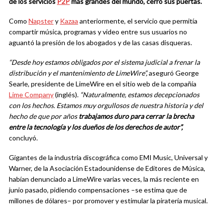
de los servicios
P2P
más grandes del mundo, cerró sus puertas.
Como
Napster
y
Kazaa
anteriormente, el servicio que permitía
compartir música, programas y video entre sus usuarios no
aguantó la presión de los abogados y de las casas disqueras.
“Desde hoy estamos obligados por el sistema judicial a frenar la
distribución y el mantenimiento de LimeWire”,
aseguró George
Searle, presidente de LimeWire en el sitio web de la compañía
Lime Company
(inglés).
“Naturalmente, estamos decepcionados
con los hechos. Estamos muy orgullosos de nuestra historia y del
hecho de que por años
trabajamos duro para cerrar la brecha
entre la tecnología y los dueños de los derechos de autor”,
concluyó.
Gigantes de la industria discográfica como EMI Music, Universal y
Warner, de la Asociación Estadounidense de Editores de Música,
habían denunciado a LimeWire varias veces, la más reciente en
junio pasado, pidiendo compensaciones –se estima que de
millones de dólares– por promover y estimular la piratería musical.