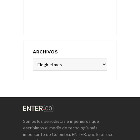
ARCHIVOS
Archivos
Somos los periodistas e ingenieros que
escribimos el medio de tecnología más
importante de Colombia, ENTER, que le ofrece