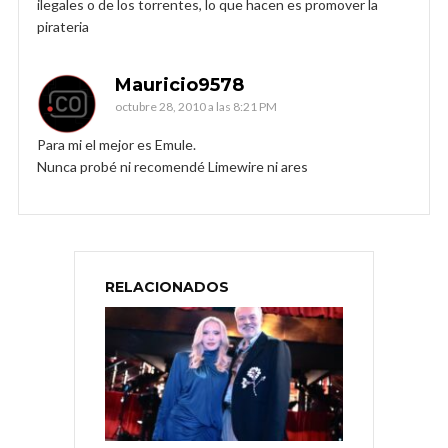
ilegales o de los torrentes, lo que hacen es promover la
pirateria
Mauricio9578
octubre 28, 2010 a las 8:21 PM
Para mi el mejor es Emule.
Nunca probé ni recomendé Limewire ni ares
RELACIONADOS