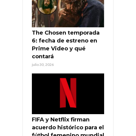
The Chosen temporada
6: fecha de estreno en
Prime Video y qué
contará
julio 30, 2026
FIFA y Netflix firman
acuerdo histórico para el
fútbol femenino mundial