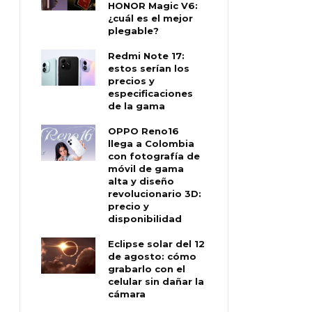
HONOR Magic V6:
¿cuál es el mejor
plegable?
Redmi Note 17:
estos serían los
precios y
especificaciones
de la gama
OPPO Reno16
llega a Colombia
con fotografía de
móvil de gama
alta y diseño
revolucionario 3D:
precio y
disponibilidad
Eclipse solar del 12
de agosto: cómo
grabarlo con el
celular sin dañar la
cámara