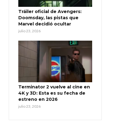
Tráiler oficial de Avengers:
Doomsday, las pistas que
Marvel decidió ocultar
julio 23, 2026
Terminator 2 vuelve al cine en
4K y 3D: Esta es su fecha de
estreno en 2026
julio 23, 2026