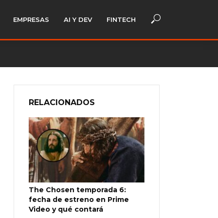
EMPRESAS
AI Y DEV
FINTECH
RELACIONADOS
The Chosen temporada 6:
fecha de estreno en Prime
Video y qué contará