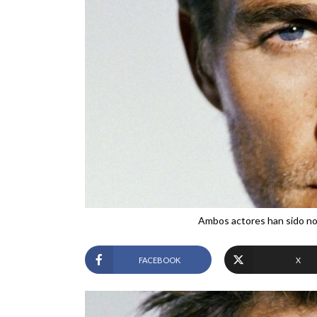
Ambos actores han sido no
FACEBOOK
X