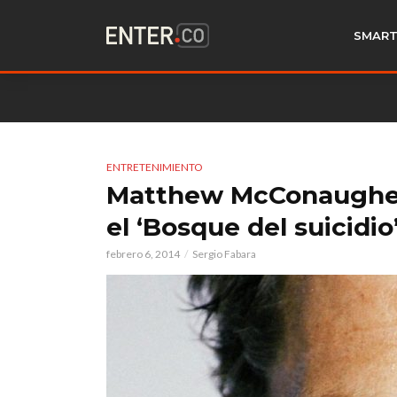
SMART
ENTRETENIMIENTO
Matthew McConaughey
el ‘Bosque del suicidio
febrero 6, 2014
Sergio Fabara