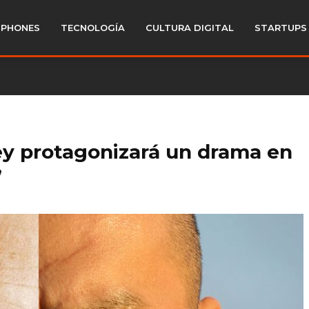
PHONES
TECNOLOGÍA
CULTURA DIGITAL
STARTUPS
 protagonizará un drama en
’