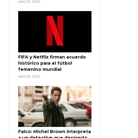
julio 30, 2026
FIFA y Netflix firman acuerdo
histórico para el fútbol
femenino mundial
julio 28, 2026
Falco: Michel Brown interpreta
a un detective que despierta