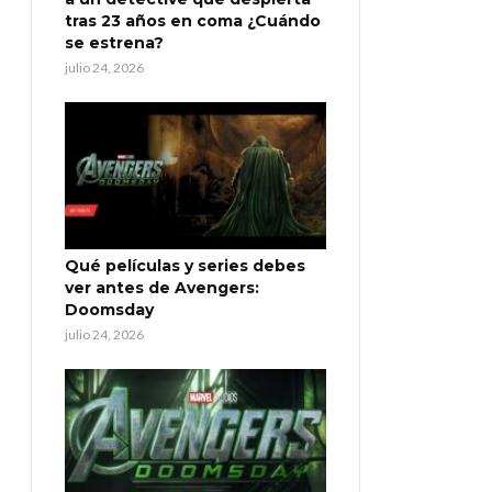
tras 23 años en coma ¿Cuándo
se estrena?
julio 24, 2026
Qué películas y series debes
ver antes de Avengers:
Doomsday
julio 24, 2026