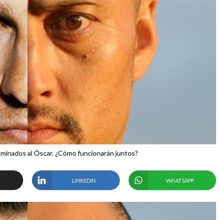
minados al Óscar. ¿Cómo funcionarán juntos?
LINKEDIN
WHATSAPP