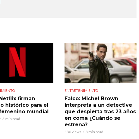
IMIENTO
ENTRETENIMIENTO
Netflix firman
Falco: Michel Brown
o histórico para el
interpreta a un detective
 femenino mundial
que despierta tras 23 años
en coma ¿Cuándo se
3 min read
estrena?
136 views
3 min read