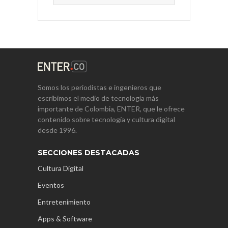
Somos los periodistas e ingenieros que
escribimos el medio de tecnología más
importante de Colombia, ENTER, que le ofrece
contenido sobre tecnología y cultura digital
desde 1996.
SECCIONES DESTACADAS
Cultura Digital
Eventos
Entretenimiento
Apps & Software