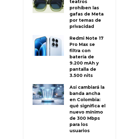
teatros
prohíben las
gafas de Meta
por temas de
privacidad
Redmi Note 17
Pro Max se
filtra con
batería de
9.200 mAh y
pantalla de
3.500 nits
Así cambiará la
banda ancha
en Colombia:
qué significa el
nuevo mínimo
de 300 Mbps
para los
usuarios