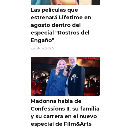
Las películas que
estrenará Lifetime en
agosto dentro del
especial “Rostros del
Engaño”
agosto 6, 2026
Madonna habla de
Confessions II, su familia
y su carrera en el nuevo
especial de Film&Arts