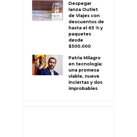
Despegar
lanza Outlet
de Viajes con
descuentos de
hasta el 65 % y
paquetes
desde
$500.000
Patria Milagro
en tecnología:
una promesa
viable, nueve
inciertas y dos
improbables