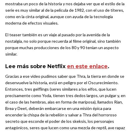
mostraba un poco de la historia y nos dejaba ver que el estilo de la
serie es muy similar al de la película de 1982, con el uso de títeres,
como en la cinta original, aunque con ayuda de la tecnología
moderna de efectos visuales.
El teaser también es un viaje al pasado por la avenida de la
nostalgia, no solo porque recuerda al filme original, sino también
porque muchas producciones de los 80 y 90 tenían un aspecto
similar.
Lee más sobre Netflix
en este enlace
.
Gracias a ese video pudimos saber que Thra, la tierra en donde se
desenvuelve la historia, está en peligro por el Oscurecimiento.
Entonces, tres gelflings (seres similares a los elfos, que lucen
precisamente como Yoda, tienen tres dedos largos, un pulgar y, en
el caso de las hembras, alas en forma de mariposa), llamados Rian,
Brea y Deet, deberán embarcarse en una misión épica para
encender la chispa de la rebelión y salvar a Thra del horroroso
secreto que esconde el poder de los skeksis, los personajes
antagónicos, seres que lucen como una mezcla de reptil, ave rapaz