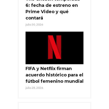
6: fecha de estreno en
Prime Video y qué
contará
julio 30, 2026
FIFA y Netflix firman
acuerdo histórico para el
fútbol femenino mundial
julio 28, 2026