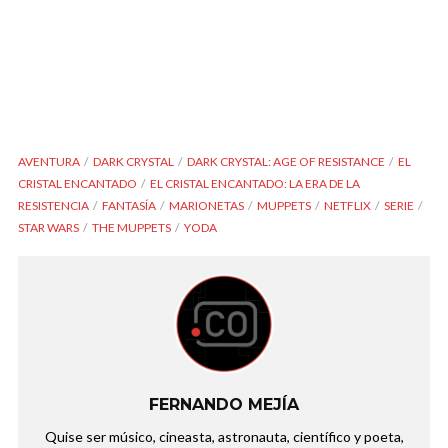
AVENTURA
DARK CRYSTAL
DARK CRYSTAL: AGE OF RESISTANCE
EL
CRISTAL ENCANTADO
EL CRISTAL ENCANTADO: LA ERA DE LA
RESISTENCIA
FANTASÍA
MARIONETAS
MUPPETS
NETFLIX
SERIE
STAR WARS
THE MUPPETS
YODA
FERNANDO MEJÍA
Quise ser músico, cineasta, astronauta, científico y poeta,