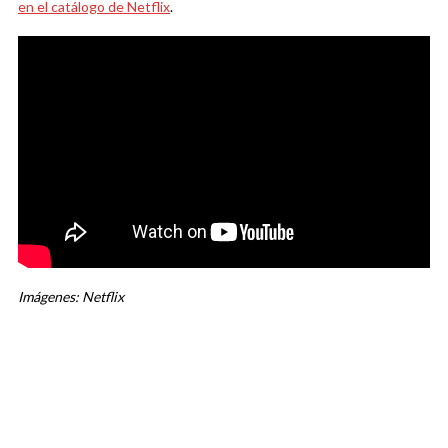
en el catálogo de Netflix
.
Imágenes: Netflix