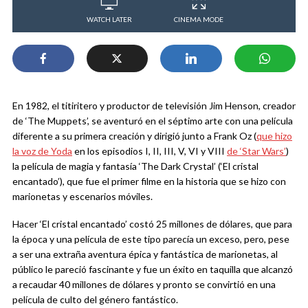
WATCH LATER
CINEMA MODE
En 1982, el titiritero y productor de televisión Jim Henson, creador
de ‘The Muppets’, se aventuró en el séptimo arte con una película
diferente a su primera creación y dirigió junto a Frank Oz (
que hizo
la voz de Yoda
en los episodios I, II, III, V, VI y VIII
de ‘Star Wars’
)
la película de magia y fantasía ‘The Dark Crystal’ (‘El cristal
encantado’), que fue el primer filme en la historia que se hizo con
marionetas y escenarios móviles.
Hacer ‘El cristal encantado’ costó 25 millones de dólares, que para
la época y una película de este tipo parecía un exceso, pero, pese
a ser una extraña aventura épica y fantástica de marionetas, al
público le pareció fascinante y fue un éxito en taquilla que alcanzó
a recaudar 40 millones de dólares y pronto se convirtió en una
película de culto del género fantástico.