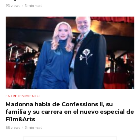
93 views
3 min read
ENTRETENIMIENTO
Madonna habla de Confessions II, su
familia y su carrera en el nuevo especial de
Film&Arts
88 views
3 min read