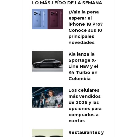
LO MÁS LEÍDO DE LA SEMANA
¿Vale la pena
esperar el
iPhone 18 Pro?
Conoce sus 10
principales
novedades
Kia lanza la
Sportage X-
Line HEV y el
K4 Turbo en
Colombia
Los celulares
más vendidos
de 2026 y las
opciones para
comprarlos a
cuotas
Restaurantes y