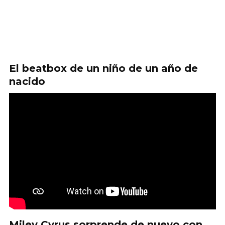
El beatbox de un niño de un año de
nacido
Miley Cyrus sorprende de nuevo con