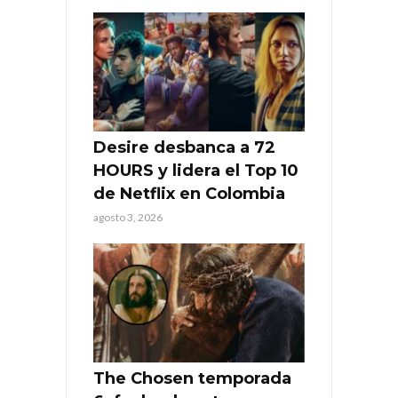
Desire desbanca a 72
HOURS y lidera el Top 10
de Netflix en Colombia
agosto 3, 2026
The Chosen temporada