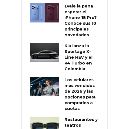
¿Vale la pena
esperar el
iPhone 18 Pro?
Conoce sus 10
principales
novedades
Kia lanza la
Sportage X-
Line HEV y el
K4 Turbo en
Colombia
Los celulares
más vendidos
de 2026 y las
opciones para
comprarlos a
cuotas
Restaurantes y
teatros