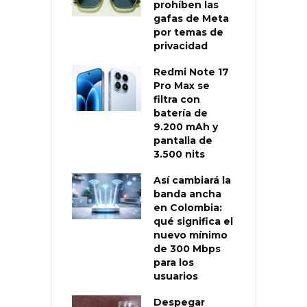
prohíben las
gafas de Meta
por temas de
privacidad
Redmi Note 17
Pro Max se
filtra con
batería de
9.200 mAh y
pantalla de
3.500 nits
Así cambiará la
banda ancha
en Colombia:
qué significa el
nuevo mínimo
de 300 Mbps
para los
usuarios
Despegar