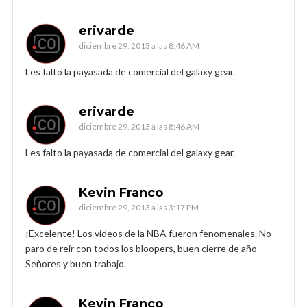
erivarde
diciembre 29, 2013 a las 8:46 AM
Les falto la payasada de comercial del galaxy gear.
erivarde
diciembre 29, 2013 a las 8:46 AM
Les falto la payasada de comercial del galaxy gear.
Kevin Franco
diciembre 29, 2013 a las 3:17 PM
¡Excelente! Los videos de la NBA fueron fenomenales. No
paro de reir con todos los bloopers, buen cierre de año
Señores y buen trabajo.
Kevin Franco