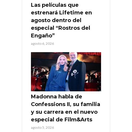
Las películas que
estrenará Lifetime en
agosto dentro del
especial “Rostros del
Engaño”
agosto 6, 2026
Madonna habla de
Confessions II, su familia
y su carrera en el nuevo
especial de Film&Arts
agosto 5, 2026