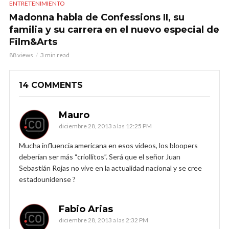
ENTRETENIMIENTO
Madonna habla de Confessions II, su
familia y su carrera en el nuevo especial de
Film&Arts
88 views
3 min read
14 COMMENTS
Mauro
diciembre 28, 2013 a las 12:25 PM
Mucha influencia americana en esos videos, los bloopers
deberían ser más “criollitos”. Será que el señor Juan
Sebastián Rojas no vive en la actualidad nacional y se cree
estadounidense ?
Fabio Arias
diciembre 28, 2013 a las 2:32 PM