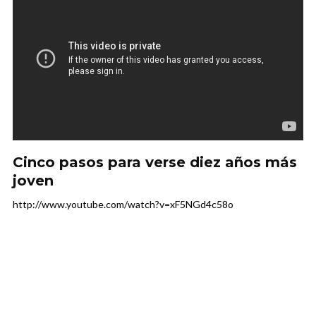
Cinco pasos para verse diez años más
joven
http://www.youtube.com/watch?v=xF5NGd4c58o