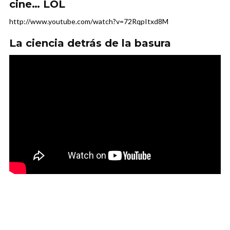
cine… LOL
http://www.youtube.com/watch?v=72RqpItxd8M
La ciencia detrás de la basura