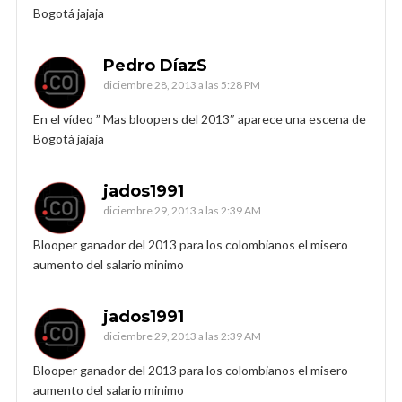
Bogotá jajaja
Pedro DíazS
diciembre 28, 2013 a las 5:28 PM
En el vídeo ” Mas bloopers del 2013″ aparece una escena de
Bogotá jajaja
jados1991
diciembre 29, 2013 a las 2:39 AM
Blooper ganador del 2013 para los colombianos el misero
aumento del salario minimo
jados1991
diciembre 29, 2013 a las 2:39 AM
Blooper ganador del 2013 para los colombianos el misero
aumento del salario minimo