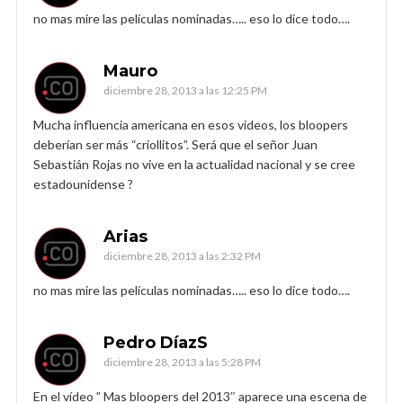
no mas mire las películas nominadas….. eso lo dice todo….
Mauro
diciembre 28, 2013 a las 12:25 PM
Mucha influencia americana en esos videos, los bloopers
deberían ser más “criollitos”. Será que el señor Juan
Sebastián Rojas no vive en la actualidad nacional y se cree
estadounidense ?
Arias
diciembre 28, 2013 a las 2:32 PM
no mas mire las películas nominadas….. eso lo dice todo….
Pedro DíazS
diciembre 28, 2013 a las 5:28 PM
En el vídeo ” Mas bloopers del 2013″ aparece una escena de