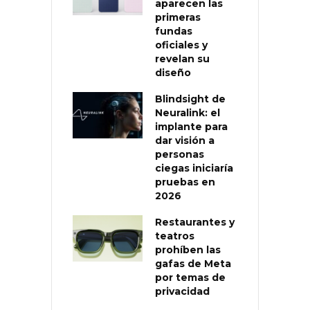
aparecen las
primeras
fundas
oficiales y
revelan su
diseño
Blindsight de
Neuralink: el
implante para
dar visión a
personas
ciegas iniciaría
pruebas en
2026
Restaurantes y
teatros
prohíben las
gafas de Meta
por temas de
privacidad