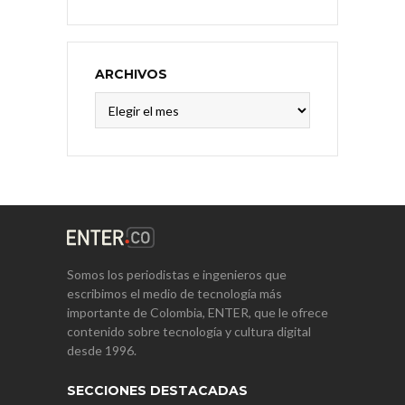
ARCHIVOS
Archivos
Somos los periodistas e ingenieros que
escribimos el medio de tecnología más
importante de Colombia, ENTER, que le ofrece
contenido sobre tecnología y cultura digital
desde 1996.
SECCIONES DESTACADAS