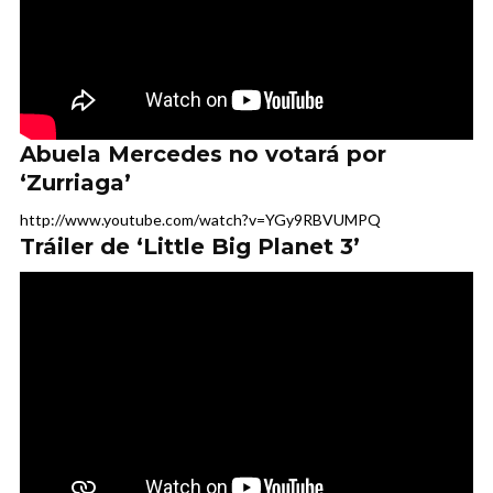
Abuela Mercedes no votará por
‘Zurriaga’
http://www.youtube.com/watch?v=YGy9RBVUMPQ
Tráiler de ‘Little Big Planet 3’