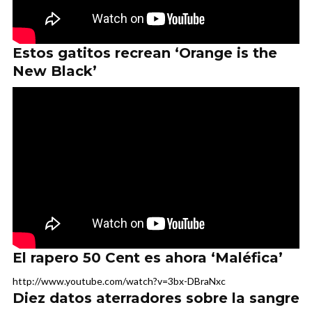
Estos gatitos recrean ‘Orange is the
New Black’
El rapero 50 Cent es ahora ‘Maléfica’
http://www.youtube.com/watch?v=3bx-DBraNxc
Diez datos aterradores sobre la sangre