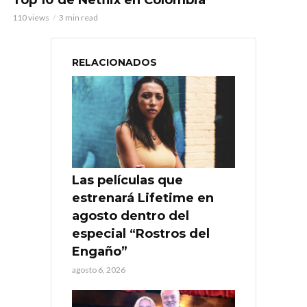
110 views
3 min read
RELACIONADOS
Las películas que
estrenará Lifetime en
agosto dentro del
especial “Rostros del
Engaño”
agosto 6, 2026