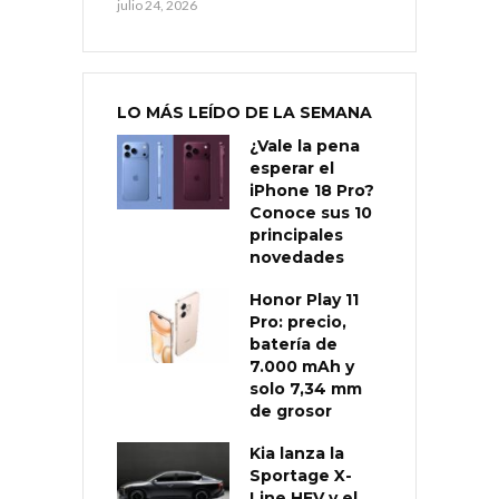
julio 24, 2026
LO MÁS LEÍDO DE LA SEMANA
¿Vale la pena
esperar el
iPhone 18 Pro?
Conoce sus 10
principales
novedades
Honor Play 11
Pro: precio,
batería de
7.000 mAh y
solo 7,34 mm
de grosor
Kia lanza la
Sportage X-
Line HEV y el