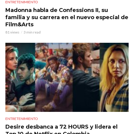
ENTRETENIMIENTO
Madonna habla de Confessions II, su
familia y su carrera en el nuevo especial de
Film&Arts
81 views
3 min read
ENTRETENIMIENTO
Desire desbanca a 72 HOURS y lidera el
Top 10 de Netflix en Colombia