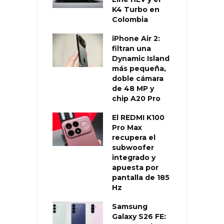
K4 Turbo en
Colombia
iPhone Air 2:
filtran una
Dynamic Island
más pequeña,
doble cámara
de 48 MP y
chip A20 Pro
El REDMI K100
Pro Max
recupera el
subwoofer
integrado y
apuesta por
pantalla de 185
Hz
Samsung
Galaxy S26 FE: