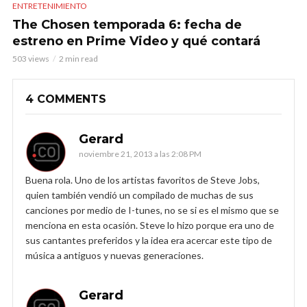
ENTRETENIMIENTO
The Chosen temporada 6: fecha de
estreno en Prime Video y qué contará
503 views
2 min read
4 COMMENTS
Gerard
noviembre 21, 2013 a las 2:08 PM
Buena rola. Uno de los artistas favoritos de Steve Jobs,
quien también vendió un compilado de muchas de sus
canciones por medio de I-tunes, no se si es el mismo que se
menciona en esta ocasión. Steve lo hizo porque era uno de
sus cantantes preferidos y la idea era acercar este tipo de
música a antiguos y nuevas generaciones.
Gerard