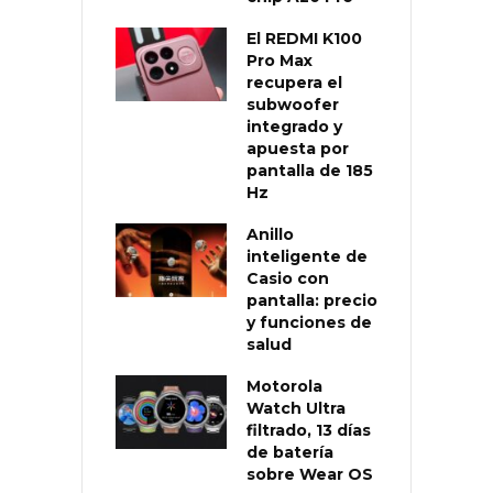
El REDMI K100
Pro Max
recupera el
subwoofer
integrado y
apuesta por
pantalla de 185
Hz
Anillo
inteligente de
Casio con
pantalla: precio
y funciones de
salud
Motorola
Watch Ultra
filtrado, 13 días
de batería
sobre Wear OS