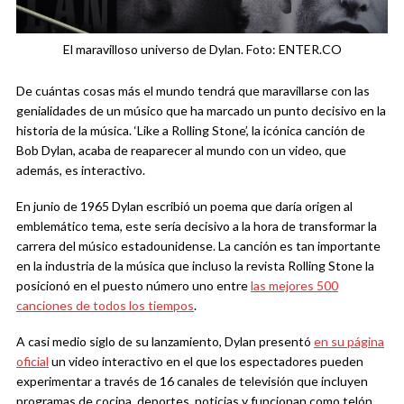
El maravilloso universo de Dylan. Foto: ENTER.CO
De cuántas cosas más el mundo tendrá que maravillarse con las
genialidades de un músico que ha marcado un punto decisivo en la
historia de la música. ‘Like a Rolling Stone’, la icónica canción de
Bob Dylan, acaba de reaparecer al mundo con un video, que
además, es interactivo.
En junio de 1965 Dylan escribió un poema que daría origen al
emblemático tema, este sería decisivo a la hora de transformar la
carrera del músico estadounidense. La canción es tan importante
en la industria de la música que incluso la revista Rolling Stone la
posicionó en el puesto número uno entre
las mejores 500
canciones de todos los tiempos
.
A casi medio siglo de su lanzamiento, Dylan presentó
en su página
oficial
un video interactivo en el que los espectadores pueden
experimentar a través de 16 canales de televisión que incluyen
programas de cocina, deportes, noticias y funcionan como telón