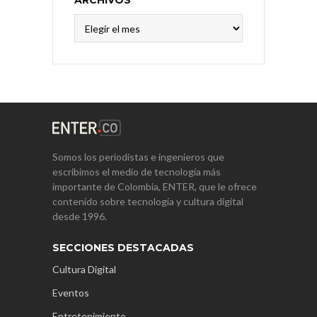
Archivos
Somos los periodistas e ingenieros que
escribimos el medio de tecnología más
importante de Colombia, ENTER, que le ofrece
contenido sobre tecnología y cultura digital
desde 1996.
SECCIONES DESTACADAS
Cultura Digital
Eventos
Entretenimiento