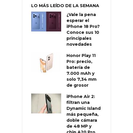
LO MÁS LEÍDO DE LA SEMANA
¿Vale la pena
esperar el
iPhone 18 Pro?
Conoce sus 10
principales
novedades
Honor Play 11
Pro: precio,
batería de
7.000 mAh y
solo 7,34 mm
de grosor
iPhone Air 2:
filtran una
Dynamic Island
más pequeña,
doble cámara
de 48 MP y
chip A20 Pro