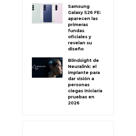
Samsung
Galaxy S26 FE:
aparecen las
primeras
fundas
oficiales y
revelan su
diseño
Blindsight de
Neuralink: el
implante para
dar visión a
personas
ciegas iniciaría
pruebas en
2026