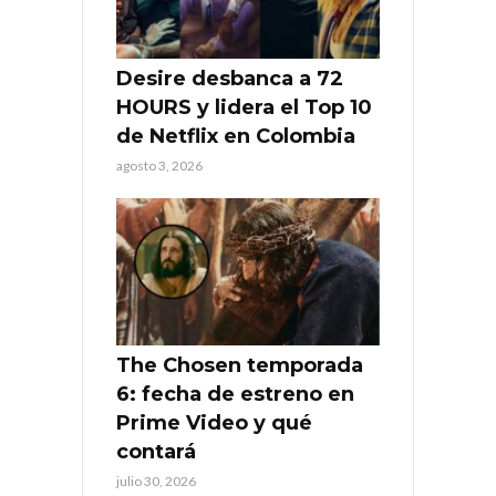
Desire desbanca a 72
HOURS y lidera el Top 10
de Netflix en Colombia
agosto 3, 2026
The Chosen temporada
6: fecha de estreno en
Prime Video y qué
contará
julio 30, 2026