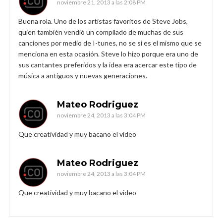
noviembre 21, 2013 a las 2:08 PM
Buena rola. Uno de los artistas favoritos de Steve Jobs,
quien también vendió un compilado de muchas de sus
canciones por medio de I-tunes, no se si es el mismo que se
menciona en esta ocasión. Steve lo hizo porque era uno de
sus cantantes preferidos y la idea era acercar este tipo de
música a antiguos y nuevas generaciones.
Mateo Rodriguez
noviembre 24, 2013 a las 3:04 PM
Que creatividad y muy bacano el video
Mateo Rodriguez
noviembre 24, 2013 a las 3:04 PM
Que creatividad y muy bacano el video