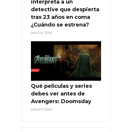
interpreta a un
detective que despierta
tras 23 años en coma
¿Cuándo se estrena?
julio 24, 2026
Qué películas y series
debes ver antes de
Avengers: Doomsday
julio 24, 2026