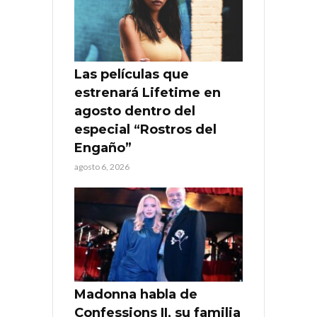
Las películas que
estrenará Lifetime en
agosto dentro del
especial “Rostros del
Engaño”
agosto 6, 2026
Madonna habla de
Confessions II, su familia