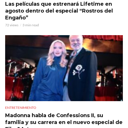
Las películas que estrenará Lifetime en
agosto dentro del especial “Rostros del
Engaño”
72 views
3 min read
ENTRETENIMIENTO
Madonna habla de Confessions II, su
familia y su carrera en el nuevo especial de