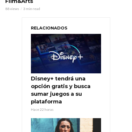
Film&Arts
88 views
3 min read
RELACIONADOS
Disney+ tendrá una
opción gratis y busca
sumar juegos a su
plataforma
Hace 22 horas