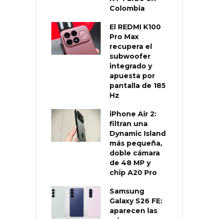
Colombia
El REDMI K100
Pro Max
recupera el
subwoofer
integrado y
apuesta por
pantalla de 185
Hz
iPhone Air 2:
filtran una
Dynamic Island
más pequeña,
doble cámara
de 48 MP y
chip A20 Pro
Samsung
Galaxy S26 FE:
aparecen las