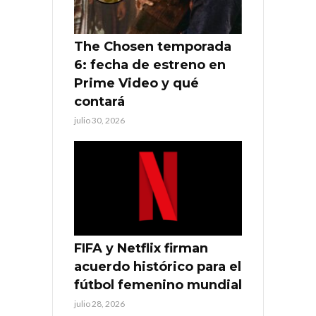
The Chosen temporada
6: fecha de estreno en
Prime Video y qué
contará
julio 30, 2026
FIFA y Netflix firman
acuerdo histórico para el
fútbol femenino mundial
julio 28, 2026