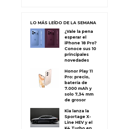
LO MÁS LEÍDO DE LA SEMANA
¿Vale la pena
esperar el
iPhone 18 Pro?
Conoce sus 10
principales
novedades
Honor Play 11
Pro: precio,
batería de
7.000 mAh y
solo 7,34 mm
de grosor
Kia lanza la
Sportage X-
Line HEV y el
K4 Turbo en