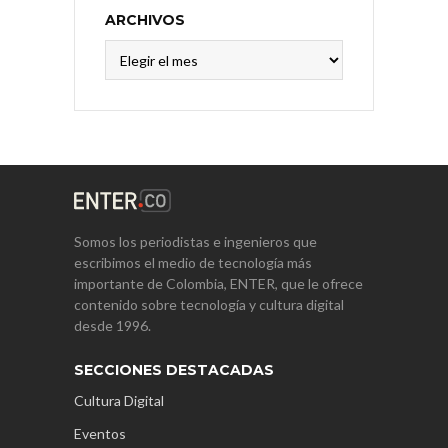
ARCHIVOS
Archivos
Somos los periodistas e ingenieros que
escribimos el medio de tecnología más
importante de Colombia, ENTER, que le ofrece
contenido sobre tecnología y cultura digital
desde 1996.
SECCIONES DESTACADAS
Cultura Digital
Eventos