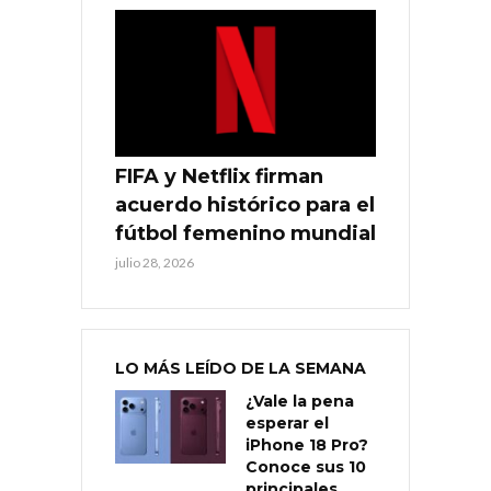
FIFA y Netflix firman
acuerdo histórico para el
fútbol femenino mundial
julio 28, 2026
LO MÁS LEÍDO DE LA SEMANA
¿Vale la pena
esperar el
iPhone 18 Pro?
Conoce sus 10
principales