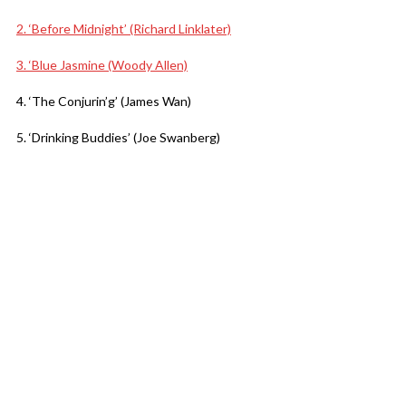
2. ‘Before Midnight’ (Richard Linklater)
3. ‘Blue Jasmine (Woody Allen)
4. ‘The Conjurin’g’ (James Wan)
5. ‘Drinking Buddies’ (Joe Swanberg)