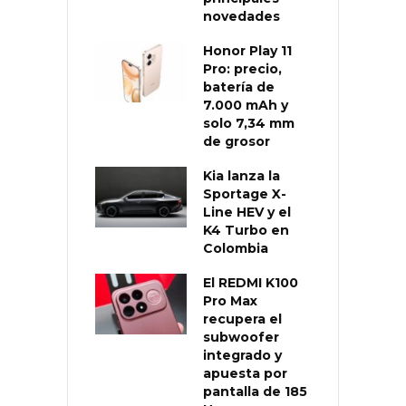
novedades
Honor Play 11
Pro: precio,
batería de
7.000 mAh y
solo 7,34 mm
de grosor
Kia lanza la
Sportage X-
Line HEV y el
K4 Turbo en
Colombia
El REDMI K100
Pro Max
recupera el
subwoofer
integrado y
apuesta por
pantalla de 185