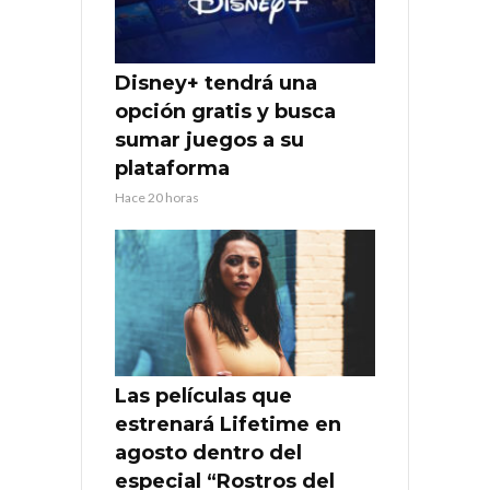
Disney+ tendrá una
opción gratis y busca
sumar juegos a su
plataforma
Hace 20 horas
Las películas que
estrenará Lifetime en
agosto dentro del
especial “Rostros del