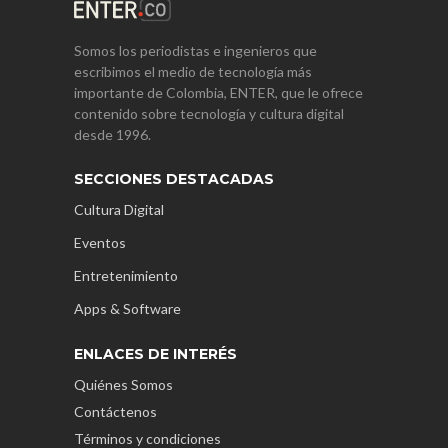
Somos los periodistas e ingenieros que
escribimos el medio de tecnología más
importante de Colombia, ENTER, que le ofrece
contenido sobre tecnología y cultura digital
desde 1996.
SECCIONES DESTACADAS
Cultura Digital
Eventos
Entretenimiento
Apps & Software
ENLACES DE INTERÉS
Quiénes Somos
Contáctenos
Términos y condiciones