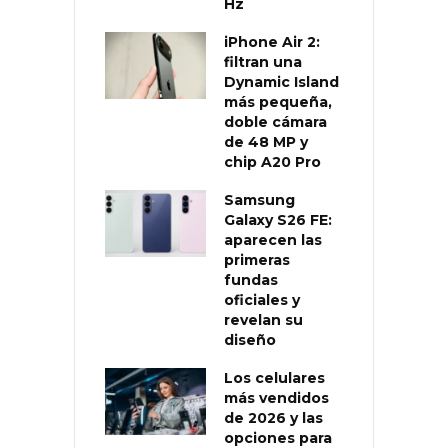
Hz
iPhone Air 2:
filtran una
Dynamic Island
más pequeña,
doble cámara
de 48 MP y
chip A20 Pro
Samsung
Galaxy S26 FE:
aparecen las
primeras
fundas
oficiales y
revelan su
diseño
Los celulares
más vendidos
de 2026 y las
opciones para