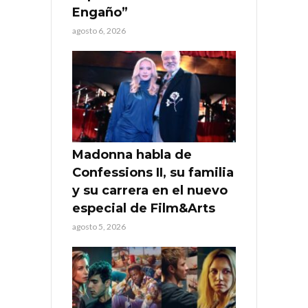
Engaño”
agosto 6, 2026
Madonna habla de
Confessions II, su familia
y su carrera en el nuevo
especial de Film&Arts
agosto 5, 2026