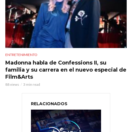
ENTRETENIMIENTO
Madonna habla de Confessions II, su
familia y su carrera en el nuevo especial de
Film&Arts
88 views
3 min read
RELACIONADOS