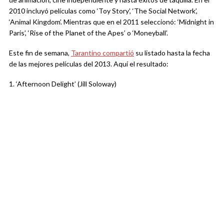
2010 incluyó películas como ‘Toy Story’, ‘The Social Network’,
‘Animal Kingdom’. Mientras que en el 2011 seleccionó: ‘Midnight in
Paris’, ‘Rise of the Planet of the Apes’ o ‘Moneyball’.
Este fin de semana,
Tarantino compartió
su listado hasta la fecha
de las mejores películas del 2013. Aquí el resultado:
1. ‘Afternoon Delight’ (Jill Soloway)