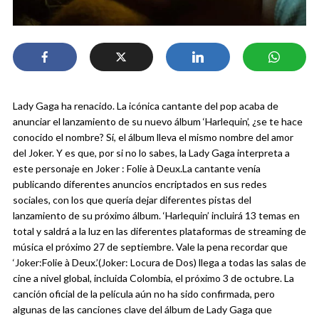
Lady Gaga ha renacido. La icónica cantante del pop acaba de
anunciar el lanzamiento de su nuevo álbum ‘Harlequin’, ¿se te hace
conocido el nombre? Sí, el álbum lleva el mismo nombre del amor
del Joker. Y es que, por si no lo sabes, la Lady Gaga interpreta a
este personaje en Joker : Folie à Deux.
La cantante venía
publicando diferentes anuncios encriptados en sus redes
sociales, con los que quería dejar diferentes pistas del
lanzamiento de su próximo álbum. ‘Harlequin’ incluirá 13 temas en
total y saldrá a la luz en las diferentes plataformas de streaming de
música el próximo 27 de septiembre.
Vale la pena recordar que
‘Joker:Folie à Deux.’(Joker: Locura de Dos) llega a todas las salas de
cine a nivel global, incluida Colombia, el próximo 3 de octubre. La
canción oficial de la película aún no ha sido confirmada, pero
algunas de las canciones clave del álbum de Lady Gaga que