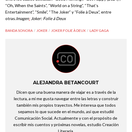
“Oh, When the Saints”, “World on a String”, “That’s
Entertainment”, “Smile”, “The Joker” y “Folie à Deux”, entre
otras.
Imagen
:
Joker: Folie á Deux
BANDA SONORA
JOKER
JOKER:FOLIE À DEUX
LADY GAGA
ALEJANDRA BETANCOURT
Dicen que una buena manera de viajar es a través de la
lectura, a mí me gusta navegar entre las letras y construir
también mis propios trayectos. Me interesa que todos
sepamos lo que sucede en el mundo, así que estudié
Comunicación Social. Actualmente y con el propósito de
escribir mis cuentos y próximas novelas, estudio Creación
Literaria.