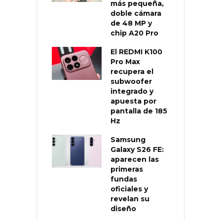
más pequeña,
doble cámara
de 48 MP y
chip A20 Pro
El REDMI K100
Pro Max
recupera el
subwoofer
integrado y
apuesta por
pantalla de 185
Hz
Samsung
Galaxy S26 FE:
aparecen las
primeras
fundas
oficiales y
revelan su
diseño