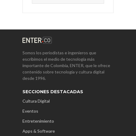
Somos los periodistas e ingenieros que
escribimos el medio de tecnología más
importante de Colombia, ENTER, que le ofrece
contenido sobre tecnología y cultura digital
desde 1996.
SECCIONES DESTACADAS
Cultura Digital
Eventos
Entretenimiento
Apps & Software