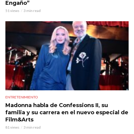
Engaño”
51 views
3 min read
ENTRETENIMIENTO
Madonna habla de Confessions II, su
familia y su carrera en el nuevo especial de
Film&Arts
81 views
3 min read