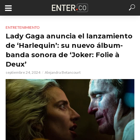
ENTRETENIMIENTO
Lady Gaga anuncia el lanzamiento
de ‘Harlequin’: su nuevo álbum-
banda sonora de ‘Joker: Folie à
Deux’
septiembre 24, 2024
Alejandra Betancourt