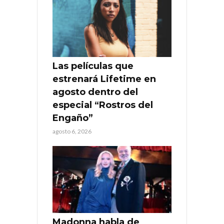
Las películas que
estrenará Lifetime en
agosto dentro del
especial “Rostros del
Engaño”
agosto 6, 2026
Madonna habla de