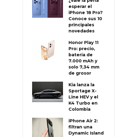
¿Vale la pena
esperar el
iPhone 18 Pro?
Conoce sus 10
principales
novedades
Honor Play 11
Pro: precio,
batería de
7.000 mAh y
solo 7,34 mm
de grosor
Kia lanza la
Sportage X-
Line HEV y el
K4 Turbo en
Colombia
iPhone Air 2:
filtran una
Dynamic Island