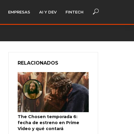
EMPRESAS
AI Y DEV
FINTECH
RELACIONADOS
The Chosen temporada 6:
fecha de estreno en Prime
Video y qué contará