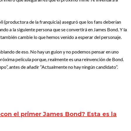
i (productora de la franquicia) aseguró que los fans deberían
ndo a la siguiente persona que se convertirá en James Bond. Y la
 también cambie lo que hemos venido a esperar del personaje.
ablando de eso. No hay un guion y no podemos pensar en uno
óxima película porque, realmente es una reinvención de Bond.
mpo”, antes de añadir “Actualmente no hay ningún candidato”.
con el primer James Bond? Esta es la