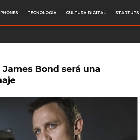
PHONES
TECNOLOGÍA
CULTURA DIGITAL
STARTUPS
e James Bond será una
naje