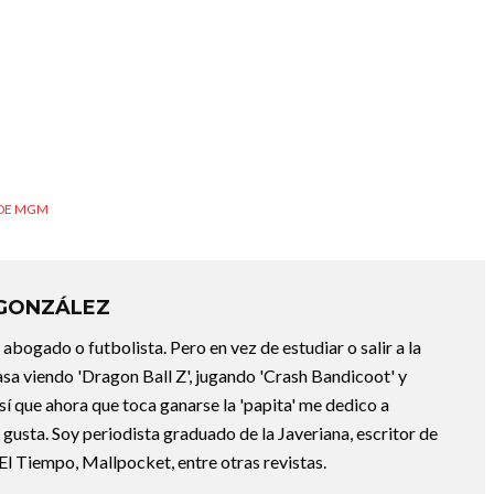
 DE MGM
 GONZÁLEZ
abogado o futbolista. Pero en vez de estudiar o salir a la
asa viendo 'Dragon Ball Z', jugando 'Crash Bandicoot' y
sí que ahora que toca ganarse la 'papita' me dedico a
e gusta. Soy periodista graduado de la Javeriana, escritor de
El Tiempo, Mallpocket, entre otras revistas.