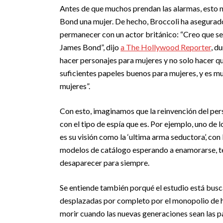
Antes de que muchos prendan las alarmas, esto n
Bond una mujer. De hecho, Broccoli ha asegurado
permanecer con un actor británico: “Creo que s
James Bond”, dijo
a The Hollywood Reporter
, d
hacer personajes para mujeres y no solo hacer q
suficientes papeles buenos para mujeres, y es 
mujeres”.
Con esto, imaginamos que la reinvención del pe
con el tipo de espía que es. Por ejemplo, uno de 
es su visión como la ‘ultima arma seductora’, con
modelos de catálogo esperando a enamorarse, ten
desaparecer para siempre.
Se entiende también porqué el estudio está busca
desplazadas por completo por el monopolio de hé
morir cuando las nuevas generaciones sean las pa