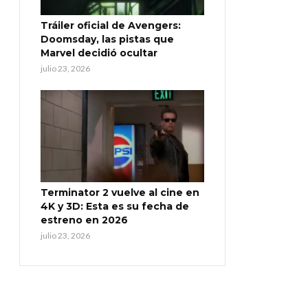
Tráiler oficial de Avengers:
Doomsday, las pistas que
Marvel decidió ocultar
julio 23, 2026
Terminator 2 vuelve al cine en
4K y 3D: Esta es su fecha de
estreno en 2026
julio 23, 2026