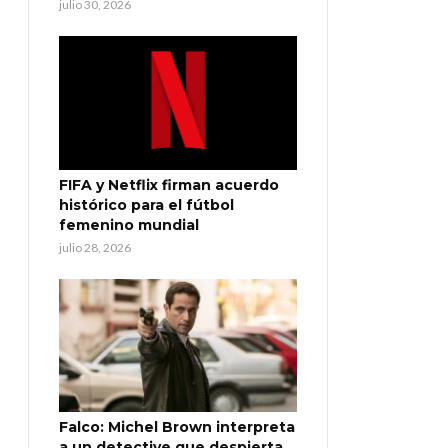
julio 30, 2026
FIFA y Netflix firman acuerdo
histórico para el fútbol
femenino mundial
julio 28, 2026
Falco: Michel Brown interpreta
a un detective que despierta