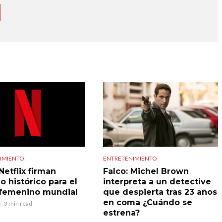
IMIENTO
ENTRETENIMIENTO
Netflix firman
Falco: Michel Brown
o histórico para el
interpreta a un detective
 femenino mundial
que despierta tras 23 años
en coma ¿Cuándo se
3 min read
estrena?