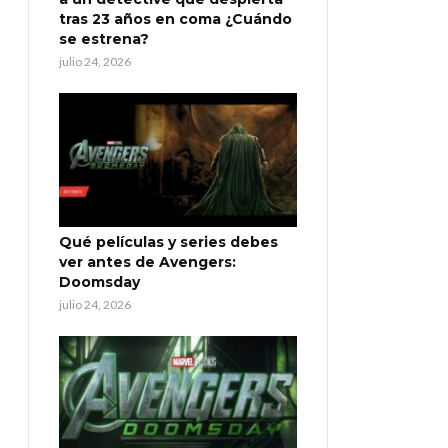
tras 23 años en coma ¿Cuándo
se estrena?
julio 24, 2026
Qué películas y series debes
ver antes de Avengers:
Doomsday
julio 24, 2026