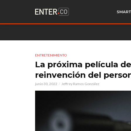
SMART
ENTRETENIMIENTO
La próxima película d
reinvención del perso
junio 30, 2022
Jeffrey Ramos González