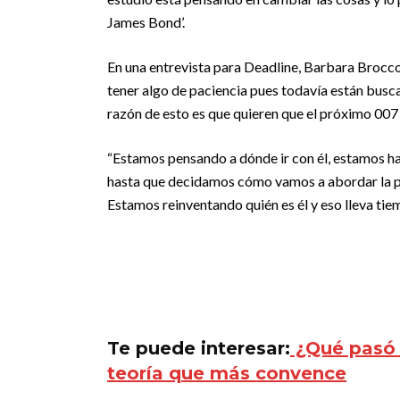
James Bond’.
En una entrevista para Deadline, Barbara Broccol
tener algo de paciencia pues todavía están busca
razón de esto es que quieren que el próximo 007
“Estamos pensando a dónde ir con él, estamos h
hasta que decidamos cómo vamos a abordar la pr
Estamos reinventando quién es él y eso lleva tie
Te puede interesar:
¿Qué pasó 
teoría que más convence