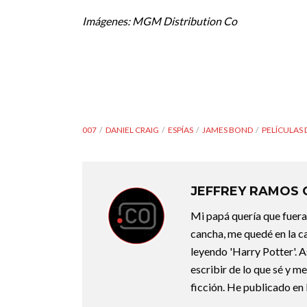
Imágenes: MGM Distribution Co
007
DANIEL CRAIG
ESPÍAS
JAMES BOND
PELÍCULAS
JEFFREY RAMOS
Mi papá quería que fuera 
cancha, me quedé en la c
leyendo 'Harry Potter'. A
escribir de lo que sé y m
ficción. He publicado en 