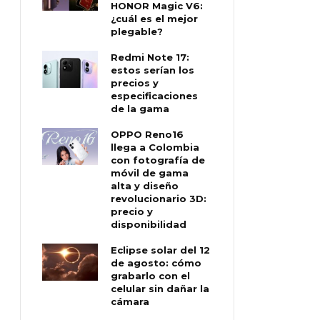
HONOR Magic V6:
¿cuál es el mejor
plegable?
Redmi Note 17:
estos serían los
precios y
especificaciones
de la gama
OPPO Reno16
llega a Colombia
con fotografía de
móvil de gama
alta y diseño
revolucionario 3D:
precio y
disponibilidad
Eclipse solar del 12
de agosto: cómo
grabarlo con el
celular sin dañar la
cámara