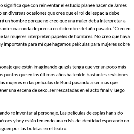
o significa que con reinventar el estudio planee hacer de James
 en diversas ocasiones que cree que el rol del espacia debe
erá un hombre porque no creo que una mujer deba interpretar a
urante una ronda de prensa en diciembre del año pasado. “Creo en
ue las mujeres interpreten papeles de hombres. No creo que haya
muy importante para mí que hagamos películas para mujeres sobre
rsonaje que están imaginando quizás tenga que ver un poco más
los puntos que en los últimos años ha tenido bastantes revisiones
 las mujeres en las películas de Bond pasando a ser más que
er una escena de sexo, ser rescatadas en el acto final y luego
ndo re inventar al personaje. Las películas de espías han sido
roes y hoy están teniendo una crisis de identidad esperando no
guen por las boletas en el teatro.