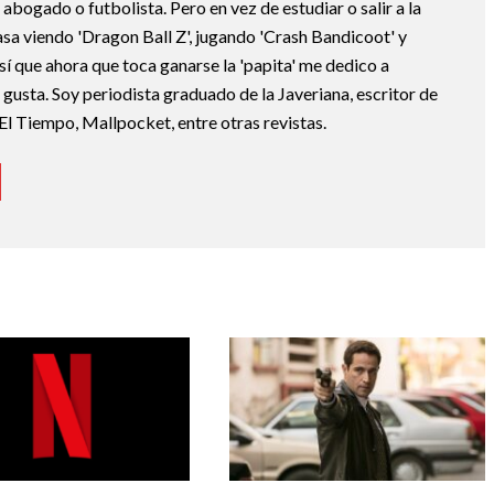
abogado o futbolista. Pero en vez de estudiar o salir a la
asa viendo 'Dragon Ball Z', jugando 'Crash Bandicoot' y
sí que ahora que toca ganarse la 'papita' me dedico a
e gusta. Soy periodista graduado de la Javeriana, escritor de
El Tiempo, Mallpocket, entre otras revistas.