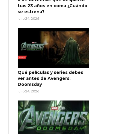
tras 23 años en coma ¿Cuándo
se estrena?
julio 24, 2026
Qué películas y series debes
ver antes de Avengers:
Doomsday
julio 24, 2026