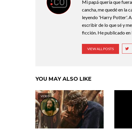
Mi papá quería que fuera 
cancha, me quedé en la c
leyendo 'Harry Potter'. A
escribir de lo que sé y m
ficción. He publicado en 
VIEW ALL POSTS
YOU MAY ALSO LIKE
VIDEO