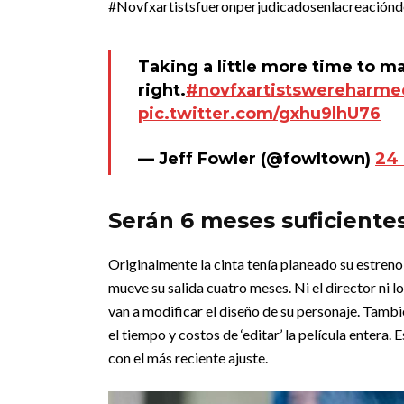
#Novfxartistsfueronperjudicadosenlacreaciónde
Taking a little more time to m
right.
#novfxartistswereharme
pic.twitter.com/gxhu9lhU76
— Jeff Fowler (@fowltown)
24
Serán 6 meses suficientes 
Originalmente la cinta tenía planeado su estreno
mueve su salida cuatro meses. Ni el director ni 
van a modificar el diseño de su personaje. Tambi
el tiempo y costos de ‘editar’ la película entera.
con el más reciente ajuste.