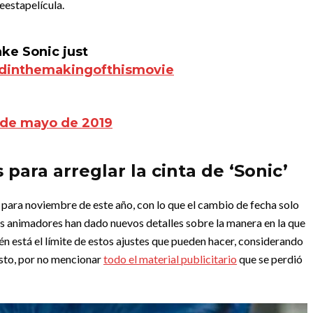
estapelícula.
ake Sonic just
dinthemakingofthismovie
 de mayo de 2019
para arreglar la cinta de ‘Sonic’
 para noviembre de este año, con lo que el cambio de fecha solo
los animadores han dado nuevos detalles sobre la manera en la que
én está el límite de estos ajustes que pueden hacer, considerando
 Esto, por no mencionar
todo el material publicitario
que se perdió