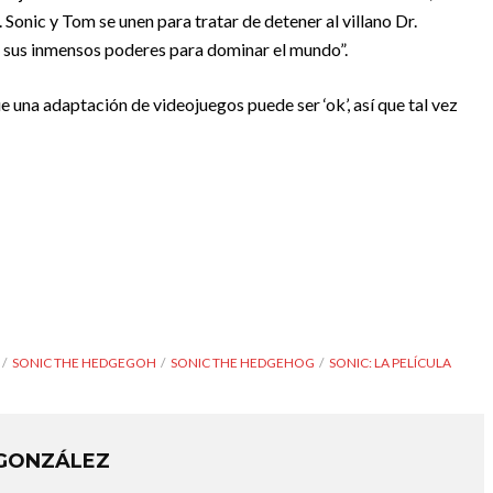
nic y Tom se unen para tratar de detener al villano Dr.
r sus inmensos poderes para dominar el mundo”.
 una adaptación de videojuegos puede ser ‘ok’, así que tal vez
SONIC THE HEDGEGOH
SONIC THE HEDGEHOG
SONIC: LA PELÍCULA
 GONZÁLEZ