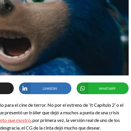
LINKEDIN
WHATSAPP
para el cine de terror. No por el estreno de ‘It Capítulo 2’ o el
que presentó un tráiler que dejó a muchos a punta de una crisis
lanto que mostró
, por primera vez, la versión real de uno de los
desgracia, el CG de la cinta dejó mucho que desear.