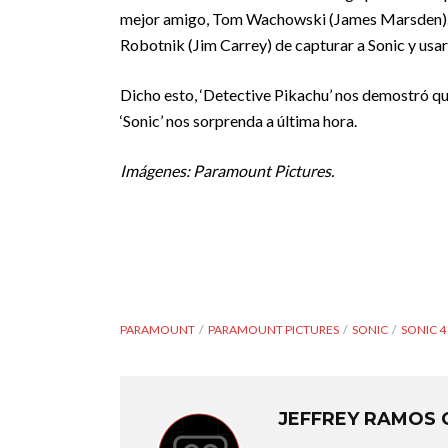
mejor amigo, Tom Wachowski (James Marsden). So
Robotnik (Jim Carrey) de capturar a Sonic y usa
Dicho esto, ‘Detective Pikachu’ nos demostró que
‘Sonic’ nos sorprenda a última hora.
Imágenes: Paramount Pictures.
PARAMOUNT
PARAMOUNT PICTURES
SONIC
SONIC 4
JEFFREY RAMOS