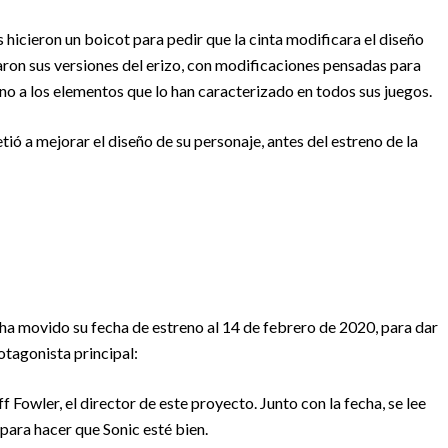
s hicieron un boicot para pedir que la cinta modificara el diseño
taron sus versiones del erizo, con modificaciones pensadas para
no a los elementos que lo han caracterizado en todos sus juegos.
tió a mejorar el diseño de su personaje, antes del estreno de la
a ha movido su fecha de estreno al 14 de febrero de 2020, para dar
otagonista principal:
 Fowler, el director de este proyecto. Junto con la fecha, se lee
ara hacer que Sonic esté bien.