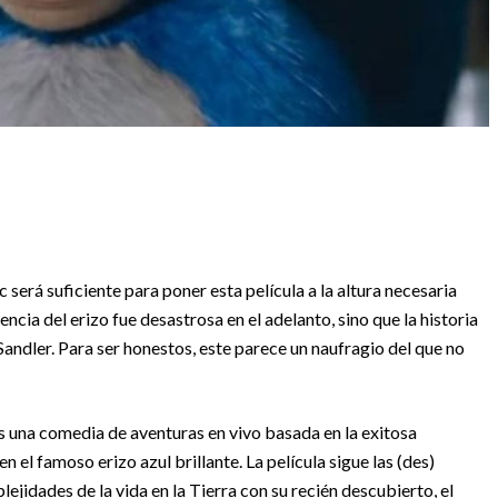
 será suficiente para poner esta película a la altura necesaria
iencia del erizo fue desastrosa en el adelanto, sino que la historia
Sandler. Para ser honestos, este parece un naufragio del que no
 “Es una comedia de aventuras en vivo basada en la exitosa
 el famoso erizo azul brillante. La película sigue las (des)
jidades de la vida en la Tierra con su recién descubierto, el