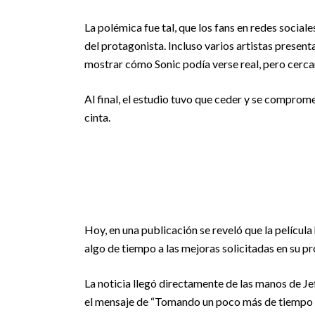
La polémica fue tal, que los fans en redes sociale
del protagonista. Incluso varios artistas presen
mostrar cómo Sonic podía verse real, pero cerca
Al final, el estudio tuvo que ceder y se comprome
cinta.
Hoy, en una publicación se reveló que la películ
algo de tiempo a las mejoras solicitadas en su pr
La noticia llegó directamente de las manos de Jeff
el mensaje de “Tomando un poco más de tiempo p