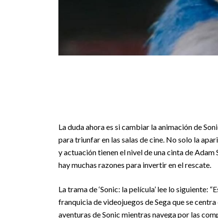
La duda ahora es si cambiar la animación de Sonic
para triunfar en las salas de cine. No solo la apar
y actuación tienen el nivel de una cinta de Adam 
hay muchas razones para invertir en el rescate.
La trama de ‘Sonic: la película’ lee lo siguiente:
franquicia de videojuegos de Sega que se centra en
aventuras de Sonic mientras navega por las comple