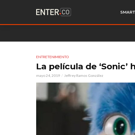
SMART
ENTRETENIMIENTO
La película de ‘Sonic’
mayo 24, 2019
Jeffrey Ramos González