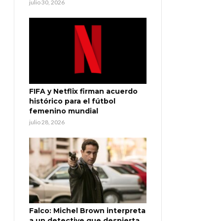
julio 30, 2026
FIFA y Netflix firman acuerdo
histórico para el fútbol
femenino mundial
julio 28, 2026
Falco: Michel Brown interpreta
a un detective que despierta