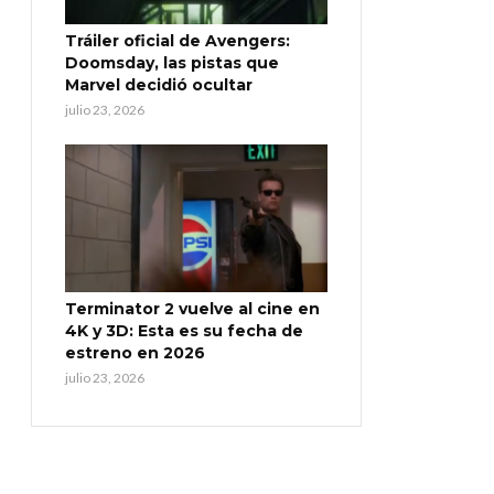
Tráiler oficial de Avengers:
Doomsday, las pistas que
Marvel decidió ocultar
julio 23, 2026
Terminator 2 vuelve al cine en
4K y 3D: Esta es su fecha de
estreno en 2026
julio 23, 2026