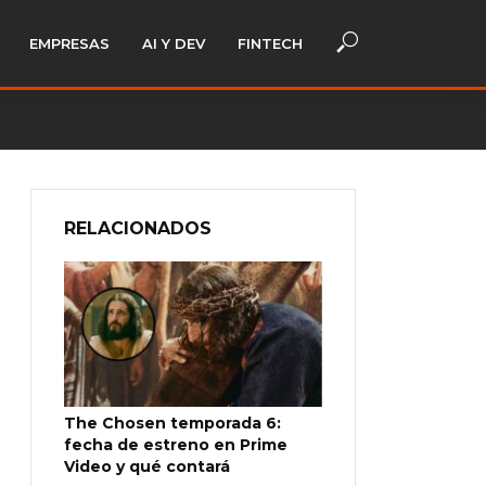
EMPRESAS
AI Y DEV
FINTECH
RELACIONADOS
The Chosen temporada 6:
fecha de estreno en Prime
Video y qué contará