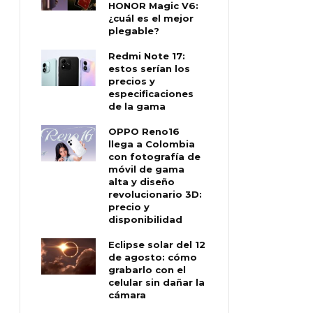
HONOR Magic V6:
¿cuál es el mejor
plegable?
Redmi Note 17:
estos serían los
precios y
especificaciones
de la gama
OPPO Reno16
llega a Colombia
con fotografía de
móvil de gama
alta y diseño
revolucionario 3D:
precio y
disponibilidad
Eclipse solar del 12
de agosto: cómo
grabarlo con el
celular sin dañar la
cámara