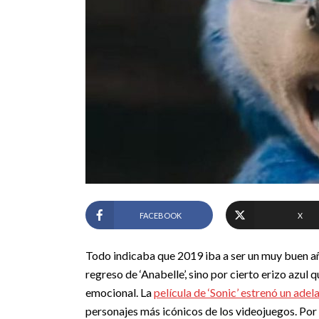
FACEBOOK
X
Todo indicaba que 2019 iba a ser un muy buen año 
regreso de ‘Anabelle’, sino por cierto erizo azul 
emocional. La
película de ‘Sonic’ estrenó un ade
personajes más icónicos de los videojuegos. Por 