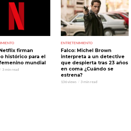
IMIENTO
ENTRETENIMIENTO
Netflix firman
Falco: Michel Brown
o histórico para el
interpreta a un detective
 femenino mundial
que despierta tras 23 años
en coma ¿Cuándo se
3 min read
estrena?
136 views
3 min read