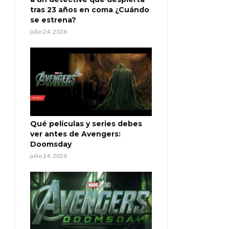
tras 23 años en coma ¿Cuándo
se estrena?
julio 24, 2026
Qué películas y series debes
ver antes de Avengers:
Doomsday
julio 24, 2026