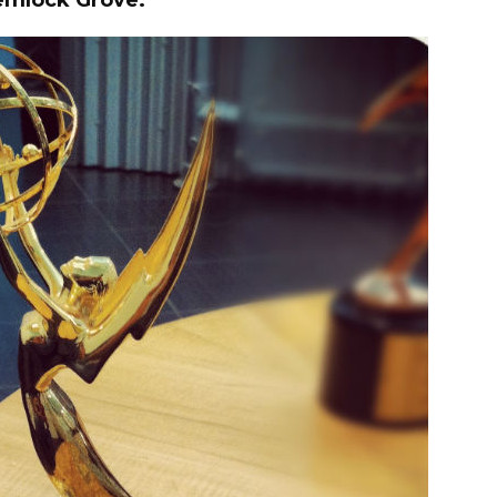
emlock Grove.