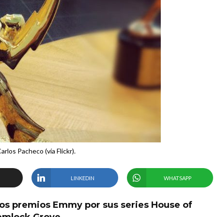
arlos Pacheco (vía Flickr).
LINKEDIN
WHATSAPP
 los premios Emmy por sus series House of