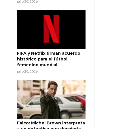
julio 30, 2026
FIFA y Netflix firman acuerdo
histórico para el fútbol
femenino mundial
julio 28, 2026
Falco: Michel Brown interpreta
a un detective que despierta