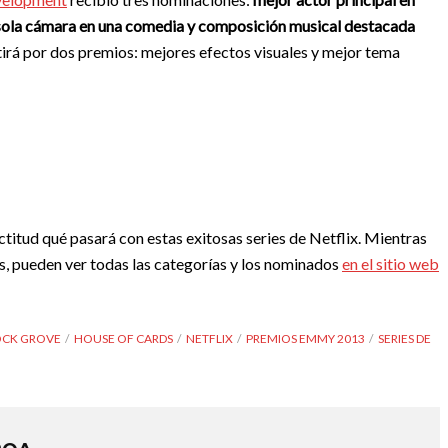
 sola cámara en una comedia y composición musical destacada
tirá por dos premios: mejores efectos visuales y mejor tema
itud qué pasará con estas exitosas series de Netflix. Mientras
os, pueden ver todas las categorías y los nominados
en el sitio web
CK GROVE
HOUSE OF CARDS
NETFLIX
PREMIOS EMMY 2013
SERIES DE