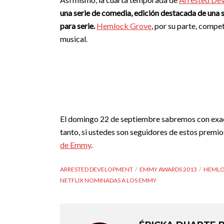
una serie de comedia, edición destacada de una
para serie.
Hemlock Grove
, por su parte, compe
musical.
El domingo 22 de septiembre sabremos con exact
tanto, si ustedes son seguidores de estos premi
de Emmy
.
ARRESTED DEVELOPMENT
EMMY AWARDS 2013
HEMLO
NETFLIX NOMINADAS A LOS EMMY