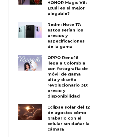
HONOR Magic V6:
¿cuál es el mejor
plegable?
Redmi Note 17:
estos serían los
precios y
especificaciones
de la gama
OPPO Reno16
llega a Colombia
con fotografía de
móvil de gama
alta y diseño
revolucionario 3D:
precio y
disponibilidad
Eclipse solar del 12
de agosto: cómo
grabarlo con el
celular sin dañar la
cámara