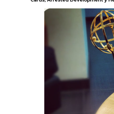
Cards, Arrested Development y H