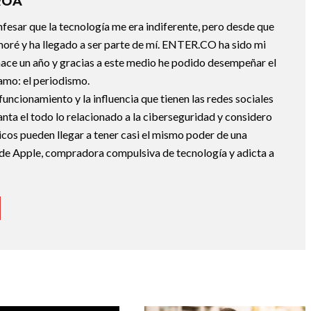
ROA
fesar que la tecnología me era indiferente, pero desde que
oré y ha llegado a ser parte de mí. ENTER.CO ha sido mi
hace un año y gracias a este medio he podido desempeñar el
 amo: el periodismo.
uncionamiento y la influencia que tienen las redes sociales
nta el todo lo relacionado a la ciberseguridad y considero
icos pueden llegar a tener casi el mismo poder de una
de Apple, compradora compulsiva de tecnología y adicta a