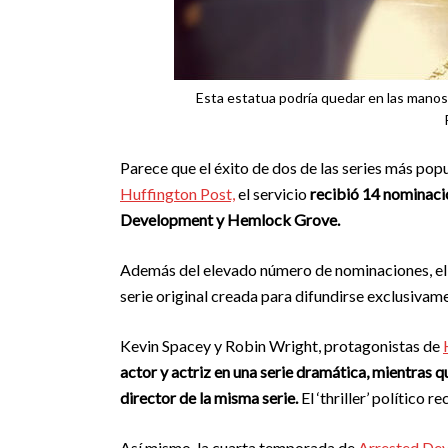
Esta estatua podría quedar en las manos 
Parece que el éxito de dos de las series más pop
Huffington Post,
el servicio
recibió 14 nominaci
Development y
Hemlock Grove.
Además del elevado número de nominaciones, el 
serie original creada para difundirse exclusivam
Kevin Spacey y Robin Wright, protagonistas de
actor y actriz en una serie dramática, mientras
director de la misma serie.
El ‘thriller’ político 
Así mismo, la cuarta temporada de
Arrested De