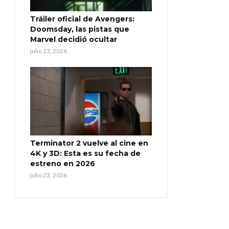
Tráiler oficial de Avengers:
Doomsday, las pistas que
Marvel decidió ocultar
julio 23, 2026
Terminator 2 vuelve al cine en
4K y 3D: Esta es su fecha de
estreno en 2026
julio 23, 2026