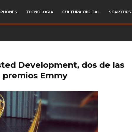
PHONES
TECNOLOGÍA
CULTURA DIGITAL
STARTUPS
sted Development, dos de las
os premios Emmy