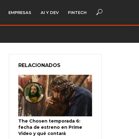
EMPRESAS
AI Y DEV
FINTECH
RELACIONADOS
The Chosen temporada 6:
fecha de estreno en Prime
Video y qué contará