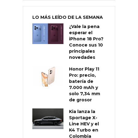
LO MÁS LEÍDO DE LA SEMANA
¿Vale la pena
esperar el
iPhone 18 Pro?
Conoce sus 10
principales
novedades
Honor Play 11
Pro: precio,
batería de
7.000 mAh y
solo 7,34 mm
de grosor
Kia lanza la
Sportage X-
Line HEV y el
K4 Turbo en
Colombia