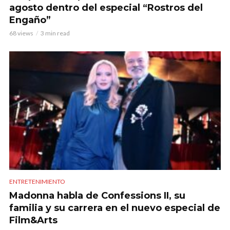
agosto dentro del especial “Rostros del
Engaño”
68 views
3 min read
ENTRETENIMIENTO
Madonna habla de Confessions II, su
familia y su carrera en el nuevo especial de
Film&Arts