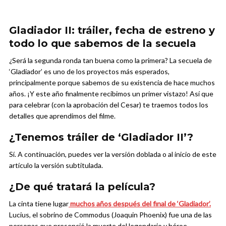
Gladiador II: tráiler, fecha de estreno y
todo lo que sabemos de la secuela
¿Será la segunda ronda tan buena como la primera? La secuela de
‘Gladiador’ es uno de los proyectos más esperados,
principalmente porque sabemos de su existencia de hace muchos
años. ¡Y este año finalmente recibimos un primer vistazo! Así que
para celebrar (con la aprobación del Cesar) te traemos todos los
detalles que aprendimos del filme.
¿Tenemos tráiler de ‘Gladiador II’?
Sí. A continuación, puedes ver la versión doblada o al inicio de este
artículo la versión subtitulada.
¿De qué tratará la película?
La cinta tiene lugar
muchos años después del final de ‘Gladiador’.
Lucius, el sobrino de Commodus (Joaquin Phoenix) fue una de las
personas que presenció la muerte del legendario y héroe