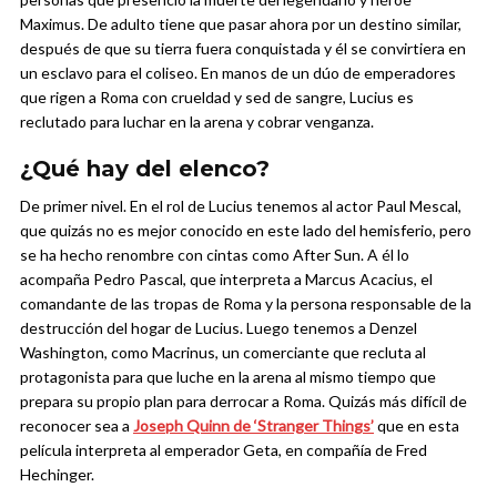
Maximus. De adulto tiene que pasar ahora por un destino similar,
después de que su tierra fuera conquistada y él se convirtiera en
un esclavo para el coliseo. En manos de un dúo de emperadores
que rigen a Roma con crueldad y sed de sangre, Lucius es
reclutado para luchar en la arena y cobrar venganza.
¿Qué hay del elenco?
De primer nivel. En el rol de Lucius tenemos al actor Paul Mescal,
que quizás no es mejor conocido en este lado del hemisferio, pero
se ha hecho renombre con cintas como After Sun. A él lo
acompaña Pedro Pascal, que interpreta a Marcus Acacius, el
comandante de las tropas de Roma y la persona responsable de la
destrucción del hogar de Lucius. Luego tenemos a Denzel
Washington, como Macrinus, un comerciante que recluta al
protagonista para que luche en la arena al mismo tiempo que
prepara su propio plan para derrocar a Roma. Quizás más difícil de
reconocer sea a
Joseph Quinn de ‘Stranger Things’
que en esta
película interpreta al emperador Geta, en compañía de Fred
Hechinger.