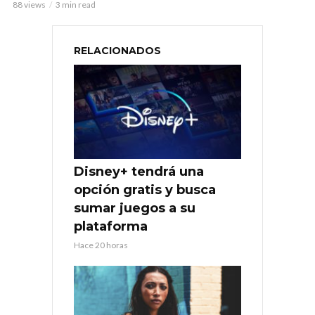
88 views
3 min read
RELACIONADOS
Disney+ tendrá una
opción gratis y busca
sumar juegos a su
plataforma
Hace 20 horas