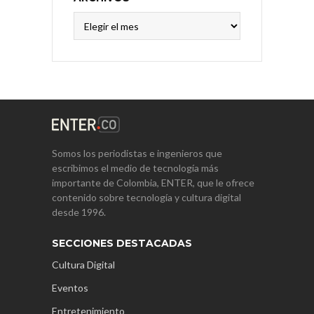
Archivos
Somos los periodistas e ingenieros que
escribimos el medio de tecnología más
importante de Colombia, ENTER, que le ofrece
contenido sobre tecnología y cultura digital
desde 1996.
SECCIONES DESTACADAS
Cultura Digital
Eventos
Entretenimiento