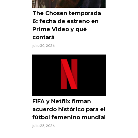
The Chosen temporada
6: fecha de estreno en
Prime Video y qué
contará
julio 30, 2026
FIFA y Netflix firman
acuerdo histórico para el
fútbol femenino mundial
julio 28, 2026