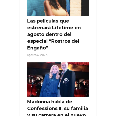
Las películas que
estrenará Lifetime en
agosto dentro del
especial “Rostros del
Engaño”
agosto 6, 2026
Madonna habla de
Confessions II, su familia
y su carrera en el nuevo