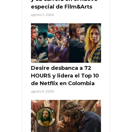
especial de Film&Arts
agosto 5, 2026
Desire desbanca a 72
HOURS y lidera el Top 10
de Netflix en Colombia
agosto 3, 2026