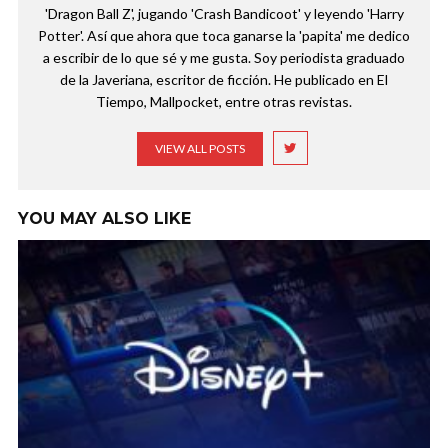
'Dragon Ball Z', jugando 'Crash Bandicoot' y leyendo 'Harry
Potter'. Así que ahora que toca ganarse la 'papita' me dedico
a escribir de lo que sé y me gusta. Soy periodista graduado
de la Javeriana, escritor de ficción. He publicado en El
Tiempo, Mallpocket, entre otras revistas.
VIEW ALL POSTS
YOU MAY ALSO LIKE