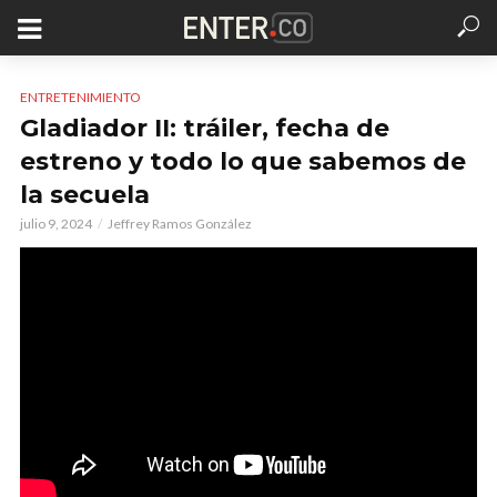
ENTRETENIMIENTO
Gladiador II: tráiler, fecha de
estreno y todo lo que sabemos de
la secuela
julio 9, 2024
Jeffrey Ramos González