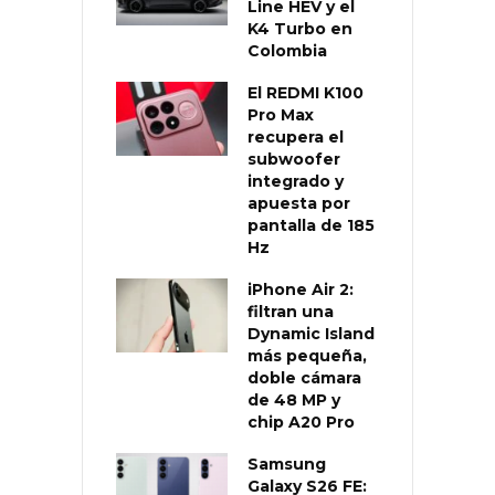
Line HEV y el
K4 Turbo en
Colombia
El REDMI K100
Pro Max
recupera el
subwoofer
integrado y
apuesta por
pantalla de 185
Hz
iPhone Air 2:
filtran una
Dynamic Island
más pequeña,
doble cámara
de 48 MP y
chip A20 Pro
Samsung
Galaxy S26 FE: