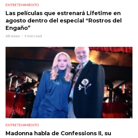
ENTRETENIMIENTO
Las películas que estrenará Lifetime en
agosto dentro del especial “Rostros del
Engaño”
68 views
3 min read
ENTRETENIMIENTO
Madonna habla de Confessions II, su