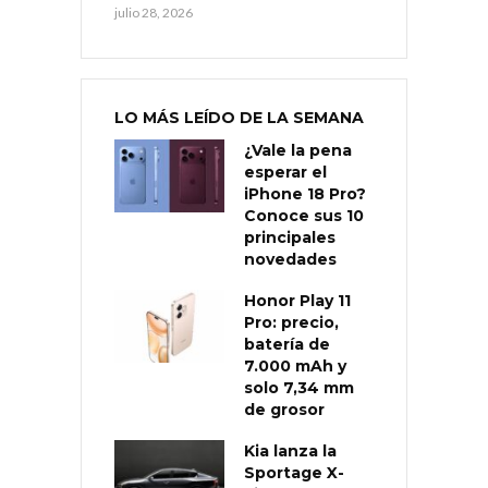
julio 28, 2026
LO MÁS LEÍDO DE LA SEMANA
¿Vale la pena
esperar el
iPhone 18 Pro?
Conoce sus 10
principales
novedades
Honor Play 11
Pro: precio,
batería de
7.000 mAh y
solo 7,34 mm
de grosor
Kia lanza la
Sportage X-