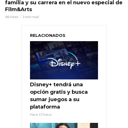
familia y su carrera en el nuevo especial de
Film&Arts
88 views
3 min read
RELACIONADOS
Disney+ tendrá una
opción gratis y busca
sumar juegos a su
plataforma
Hace 17 horas