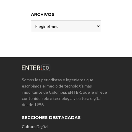
ARCHIVOS
Archivos
Somos los periodistas e ingenieros que
escribimos el medio de tecnología más
importante de Colombia, ENTER, que le ofrece
contenido sobre tecnología y cultura digital
desde 1996.
SECCIONES DESTACADAS
Cultura Digital