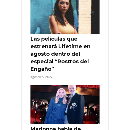
Las películas que
estrenará Lifetime en
agosto dentro del
especial “Rostros del
Engaño”
agosto 6, 2026
Madonna habla de