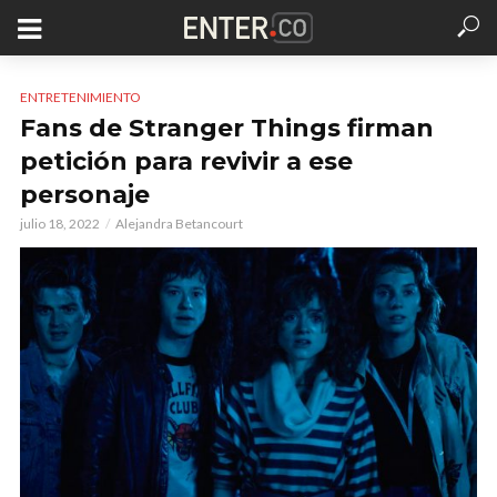
ENTRETENIMIENTO
Fans de Stranger Things firman
petición para revivir a ese
personaje
julio 18, 2022
Alejandra Betancourt