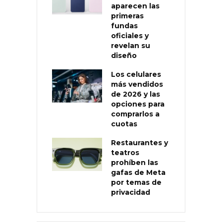
aparecen las
primeras
fundas
oficiales y
revelan su
diseño
Los celulares
más vendidos
de 2026 y las
opciones para
comprarlos a
cuotas
Restaurantes y
teatros
prohíben las
gafas de Meta
por temas de
privacidad