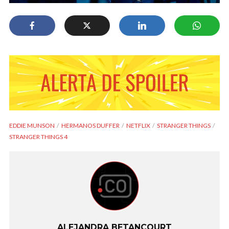
EDDIE MUNSON
HERMANOS DUFFER
NETFLIX
STRANGER THINGS
STRANGER THINGS 4
ALEJANDRA BETANCOURT