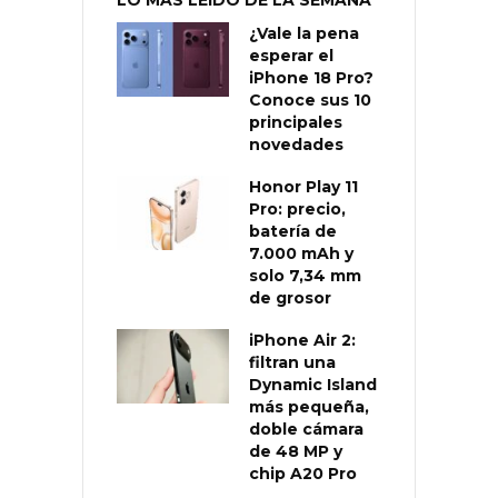
¿Vale la pena
esperar el
iPhone 18 Pro?
Conoce sus 10
principales
novedades
Honor Play 11
Pro: precio,
batería de
7.000 mAh y
solo 7,34 mm
de grosor
iPhone Air 2:
filtran una
Dynamic Island
más pequeña,
doble cámara
de 48 MP y
chip A20 Pro