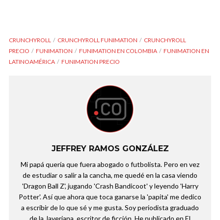
CRUNCHYROLL
CRUNCHYROLL FUNIMATION
CRUNCHYROLL
PRECIO
FUNIMATION
FUNIMATION EN COLOMBIA
FUNIMATION EN
LATINOAMÉRICA
FUNIMATION PRECIO
JEFFREY RAMOS GONZÁLEZ
Mi papá quería que fuera abogado o futbolista. Pero en vez
de estudiar o salir a la cancha, me quedé en la casa viendo
'Dragon Ball Z', jugando 'Crash Bandicoot' y leyendo 'Harry
Potter'. Así que ahora que toca ganarse la 'papita' me dedico
a escribir de lo que sé y me gusta. Soy periodista graduado
de la Javeriana, escritor de ficción. He publicado en El