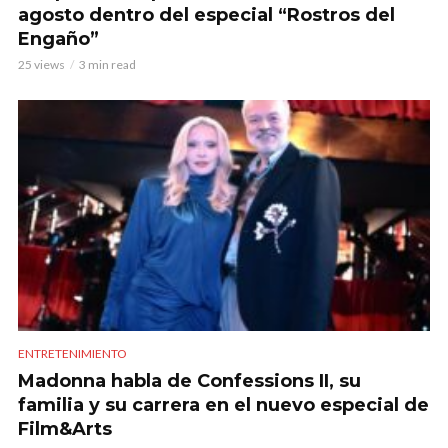
agosto dentro del especial “Rostros del
Engaño”
25 views
3 min read
ENTRETENIMIENTO
Madonna habla de Confessions II, su
familia y su carrera en el nuevo especial de
Film&Arts