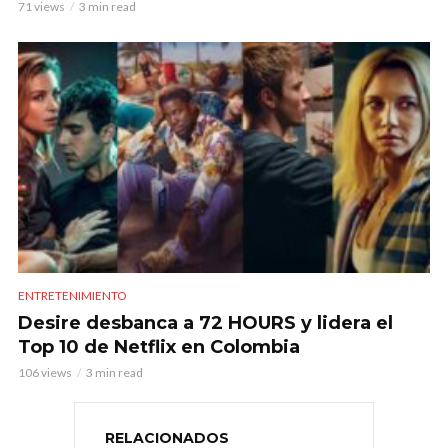
71 views
3 min read
ENTRETENIMIENTO
Desire desbanca a 72 HOURS y lidera el
Top 10 de Netflix en Colombia
106 views
3 min read
RELACIONADOS