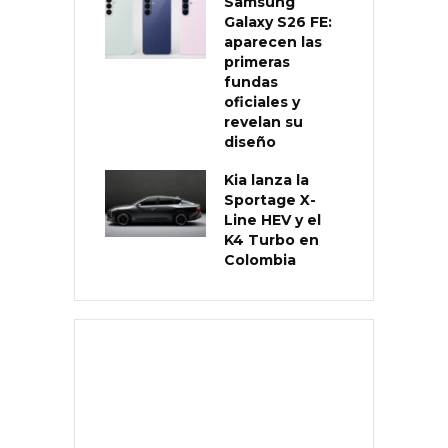
Samsung
Galaxy S26 FE:
aparecen las
primeras
fundas
oficiales y
revelan su
diseño
Kia lanza la
Sportage X-
Line HEV y el
K4 Turbo en
Colombia