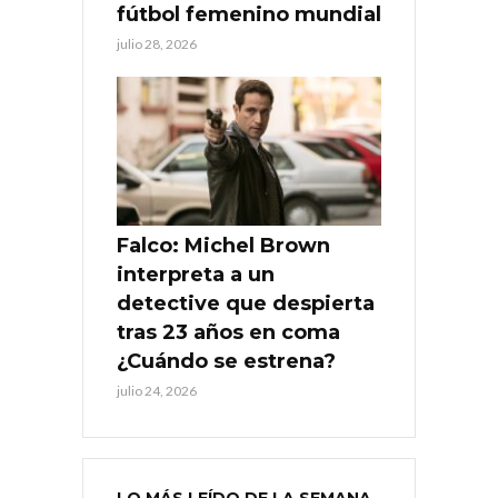
fútbol femenino mundial
julio 28, 2026
Falco: Michel Brown
interpreta a un
detective que despierta
tras 23 años en coma
¿Cuándo se estrena?
julio 24, 2026
LO MÁS LEÍDO DE LA SEMANA