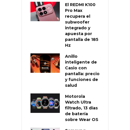
El REDMI K100
Pro Max
recupera el
subwoofer
integrado y
apuesta por
pantalla de 185
Hz
Anillo
inteligente de
Casio con
pantalla: precio
y funciones de
salud
Motorola
Watch Ultra
filtrado, 13 días
de batería
sobre Wear OS