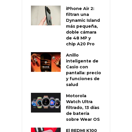
iPhone Air 2:
filtran una
Dynamic Island
más pequeña,
doble cámara
de 48 MP y
chip A20 Pro
Anillo
inteligente de
Casio con
pantalla: precio
y funciones de
salud
Motorola
Watch Ultra
filtrado, 13 días
de batería
sobre Wear OS
El REDMI K100