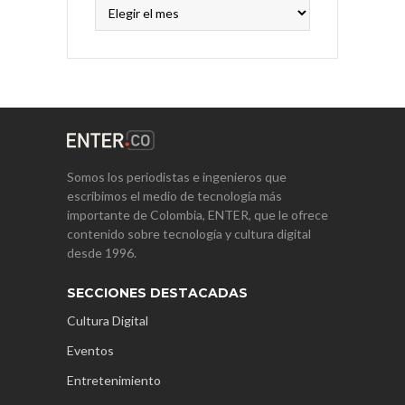
Archivos
Somos los periodistas e ingenieros que
escribimos el medio de tecnología más
importante de Colombia, ENTER, que le ofrece
contenido sobre tecnología y cultura digital
desde 1996.
SECCIONES DESTACADAS
Cultura Digital
Eventos
Entretenimiento