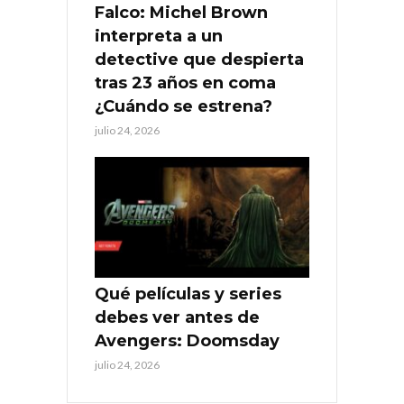
Falco: Michel Brown
interpreta a un
detective que despierta
tras 23 años en coma
¿Cuándo se estrena?
julio 24, 2026
Qué películas y series
debes ver antes de
Avengers: Doomsday
julio 24, 2026