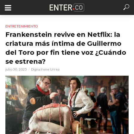
ENTRETENIMIENTO
Frankenstein revive en Netflix: la
criatura más íntima de Guillermo
del Toro por fin tiene voz ¿Cuándo
se estrena?
julio 30, 2025
Digna Irene Urrea