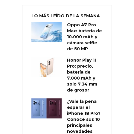
LO MÁS LEÍDO DE LA SEMANA
Oppo A7 Pro
Max: batería de
10.000 mAh y
cámara selfie
de 50 MP
Honor Play 11
Pro: precio,
batería de
7.000 mAh y
solo 7,34 mm
de grosor
¿Vale la pena
esperar el
iPhone 18 Pro?
Conoce sus 10
principales
novedades