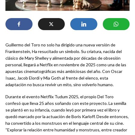
Guillermo del Toro no solo ha dirigido una nueva versión de
Frankenstein, Ha resucitado un símbolo. Su criatura, nacida del
clásico de Mary Shelley y alimentada por décadas de obsesión
personal, llegará a Netflix en noviembre de 2025 como una de las
apuestas cinematográficas más ambiciosas del año. Con Oscar
Isaac, Jacob Elordi y Mia Goth al frente del elenco, esta
adaptación no busca revivir un mito, sino volverlo humano.
Durante el evento Netflix Tudum 2025, el propio Del Toro
confesó que lleva 25 años soñando con este proyecto. La semilla
se plantó en su infancia, cuando leyó por primera vez el libro y
quedó marcado por la actuación de Boris Karloff. Desde entonces,
ha convertido a los monstruos en el lenguaje central de su cine.
“Explorar la relación entre humanidad y monstruos, entre creador