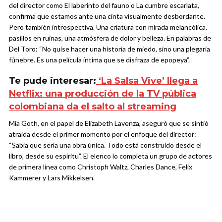
del director como El laberinto del fauno o La cumbre escarlata,
confirma que estamos ante una cinta visualmente desbordante.
Pero también introspectiva. Una criatura con mirada melancólica,
pasillos en ruinas, una atmósfera de dolor y belleza. En palabras de
Del Toro: “No quise hacer una historia de miedo, sino una plegaria
fúnebre. Es una película íntima que se disfraza de epopeya”.
Te pude interesar:
‘La Salsa Vive’ llega a
Netflix: una producción de la TV pública
colombiana da el salto al streaming
Mia Goth, en el papel de Elizabeth Lavenza, aseguró que se sintió
atraída desde el primer momento por el enfoque del director:
“Sabía que sería una obra única. Todo está construido desde el
libro, desde su espíritu”. El elenco lo completa un grupo de actores
de primera línea como Christoph Waltz, Charles Dance, Felix
Kammerer y Lars Mikkelsen.