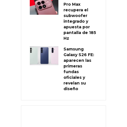
Pro Max
recupera el
subwoofer
integrado y
apuesta por
pantalla de 185
Hz
Samsung
Galaxy S26 FE:
aparecen las
primeras
fundas
oficiales y
revelan su
diseño