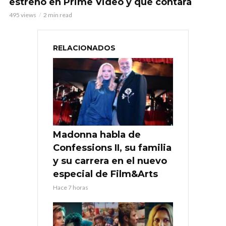
estreno en Prime Video y qué contará
495 views
2 min read
RELACIONADOS
Madonna habla de
Confessions II, su familia
y su carrera en el nuevo
especial de Film&Arts
Hace 7 horas