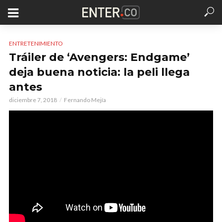
ENTRETENIMIENTO
Tráiler de ‘Avengers: Endgame’
deja buena noticia: la peli llega
antes
diciembre 7, 2018
Fernando Mejía