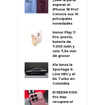
esperar el
iPhone 18 Pro?
Conoce sus 10
principales
novedades
Honor Play 11
Pro: precio,
batería de
7.000 mAh y
solo 7,34 mm
de grosor
Kia lanza la
Sportage X-
Line HEV y el
K4 Turbo en
Colombia
El REDMI K100
Pro Max
recupera el