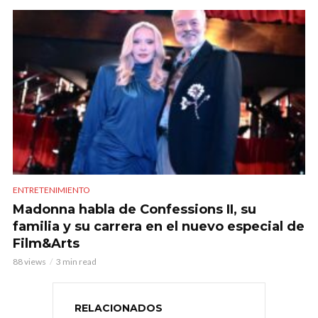
ENTRETENIMIENTO
Madonna habla de Confessions II, su
familia y su carrera en el nuevo especial de
Film&Arts
88 views
3 min read
RELACIONADOS