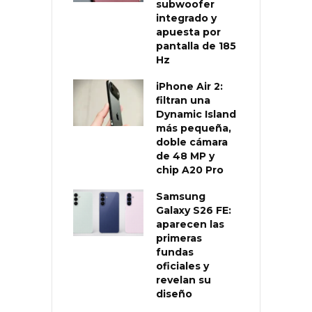
subwoofer
integrado y
apuesta por
pantalla de 185
Hz
iPhone Air 2:
filtran una
Dynamic Island
más pequeña,
doble cámara
de 48 MP y
chip A20 Pro
Samsung
Galaxy S26 FE:
aparecen las
primeras
fundas
oficiales y
revelan su
diseño