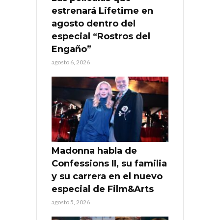
estrenará Lifetime en
agosto dentro del
especial “Rostros del
Engaño”
agosto 6, 2026
Madonna habla de
Confessions II, su familia
y su carrera en el nuevo
especial de Film&Arts
agosto 5, 2026