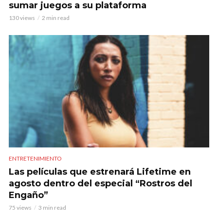
sumar juegos a su plataforma
130 views
2 min read
ENTRETENIMIENTO
Las películas que estrenará Lifetime en
agosto dentro del especial “Rostros del
Engaño”
75 views
3 min read