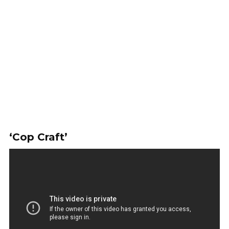
‘Cop Craft’