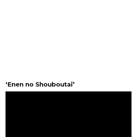
‘Enen no Shouboutai’