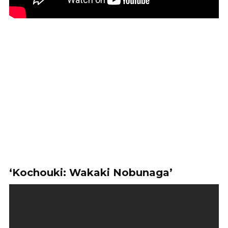
‘Kochouki: Wakaki Nobunaga’