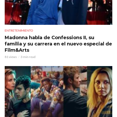
ENTRETENIMIENTO
Madonna habla de Confessions II, su
familia y su carrera en el nuevo especial de
Film&Arts
81 views
3 min read