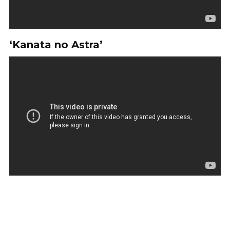
‘Kanata no Astra’