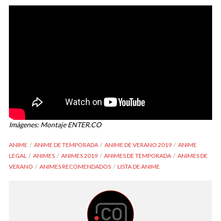
Imágenes: Montaje ENTER.CO
ANIME
ANIME DE TEMPORADA
ANIME DE VERANO 2019
ANIME
LEGAL
ANIMES
ANIMES 2019
ANIMES DE TEMPORADA
ANIMES DE
VERANO
ANIMES RECOMENDADOS
LISTA DE ANIME