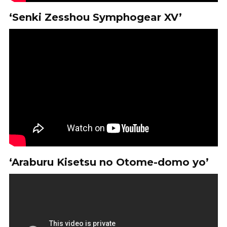
‘Senki Zesshou Symphogear XV’
‘Araburu Kisetsu no Otome-domo yo’