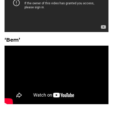
‘Bem’