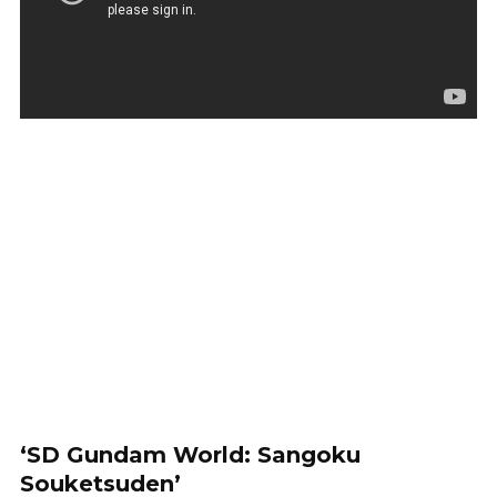
‘SD Gundam World: Sangoku
Souketsuden’