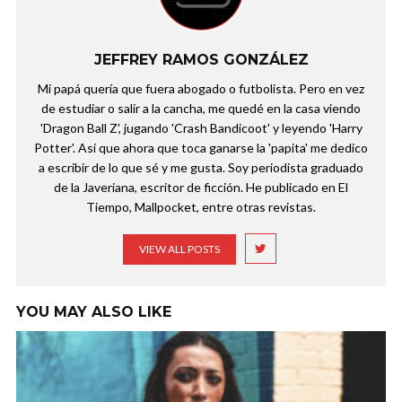
JEFFREY RAMOS GONZÁLEZ
Mi papá quería que fuera abogado o futbolista. Pero en vez
de estudiar o salir a la cancha, me quedé en la casa viendo
'Dragon Ball Z', jugando 'Crash Bandicoot' y leyendo 'Harry
Potter'. Así que ahora que toca ganarse la 'papita' me dedico
a escribir de lo que sé y me gusta. Soy periodista graduado
de la Javeriana, escritor de ficción. He publicado en El
Tiempo, Mallpocket, entre otras revistas.
VIEW ALL POSTS
YOU MAY ALSO LIKE