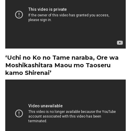
‘Uchi no Ko no Tame naraba, Ore wa
Moshikashitara Maou mo Taoseru
kamo Shirenai’