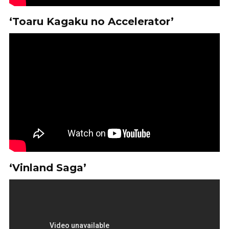
‘Toaru Kagaku no Accelerator’
‘Vinland Saga’