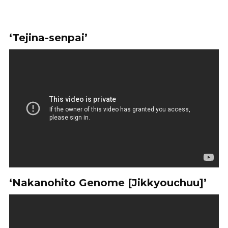
‘Tejina-senpai’
‘Nakanohito Genome [Jikkyouchuu]’