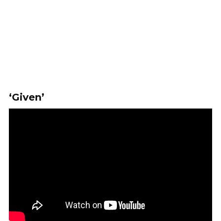
‘Given’