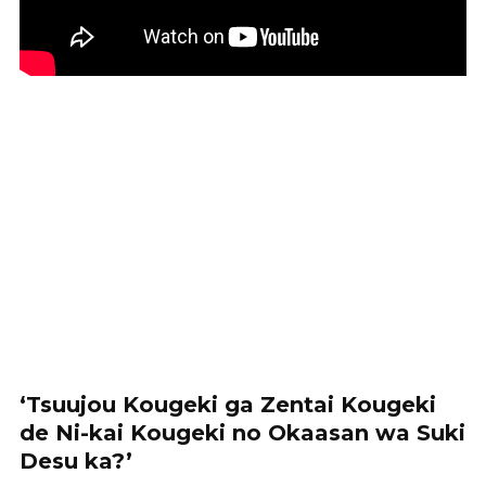
‘Tsuujou Kougeki ga Zentai Kougeki
de Ni-kai Kougeki no Okaasan wa Suki
Desu ka?’