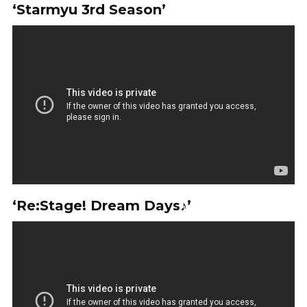
‘Starmyu 3rd Season’
‘Re:Stage! Dream Days♪’