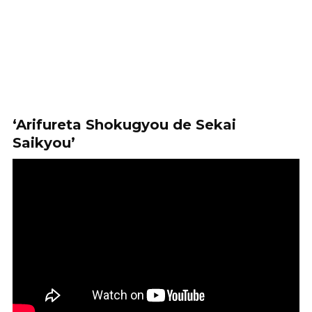
‘Arifureta Shokugyou de Sekai
Saikyou’