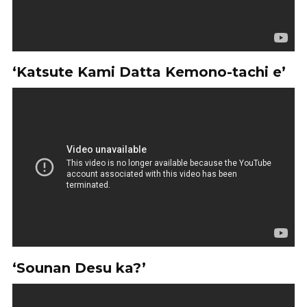
‘Katsute Kami Datta Kemono-tachi e’
‘Sounan Desu ka?’