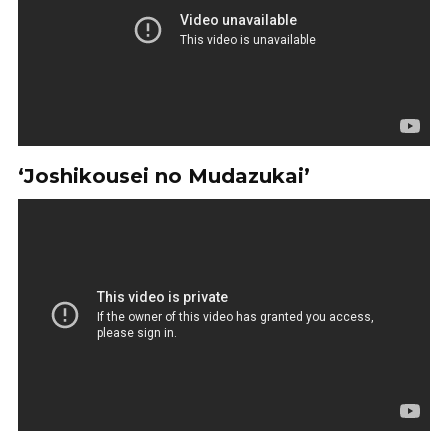
‘Joshikousei no Mudazukai’