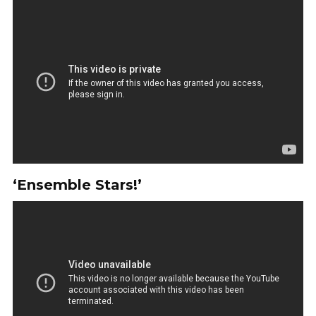
‘Ensemble Stars!’