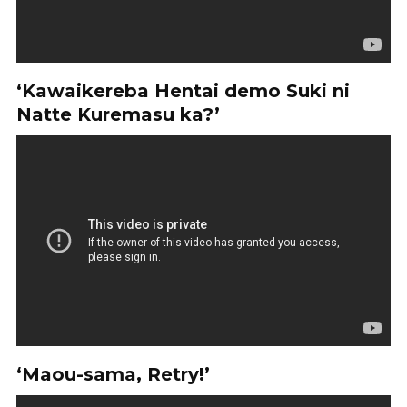
‘Kawaikereba Hentai demo Suki ni
Natte Kuremasu ka?’
‘Maou-sama, Retry!’