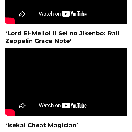
‘Lord El-Melloi II Sei no Jikenbo: Rail
Zeppelin Grace Note’
‘Isekai Cheat Magician’