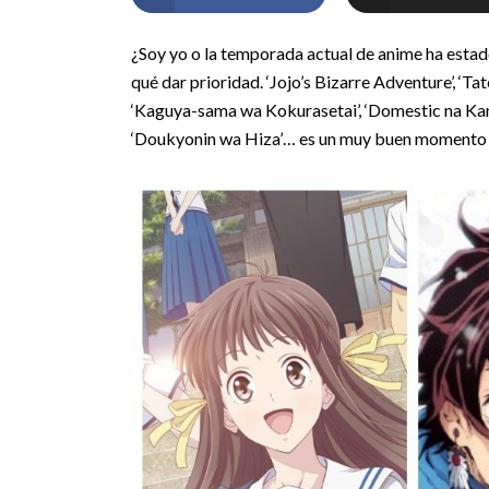
¿Soy yo o la temporada actual de anime ha estado 
qué dar prioridad. ‘Jojo’s Bizarre Adventure’, ‘T
‘Kaguya-sama wa Kokurasetai’, ‘Domestic na Ka
‘Doukyonin wa Hiza’… es un muy buen momento p