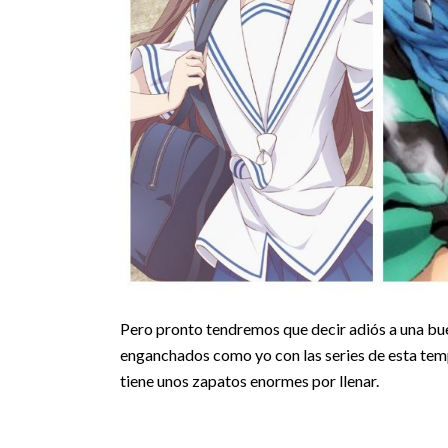
Pero pronto tendremos que decir adiós a una buen
enganchados como yo con las series de esta te
tiene unos zapatos enormes por llenar.