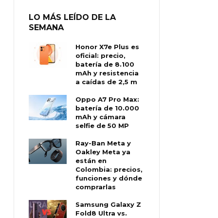
LO MÁS LEÍDO DE LA
SEMANA
Honor X7e Plus es
oficial: precio,
batería de 8.100
mAh y resistencia
a caídas de 2,5 m
Oppo A7 Pro Max:
batería de 10.000
mAh y cámara
selfie de 50 MP
Ray-Ban Meta y
Oakley Meta ya
están en
Colombia: precios,
funciones y dónde
comprarlas
Samsung Galaxy Z
Fold8 Ultra vs.