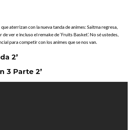
 que aterrizan con la nueva tanda de animes: Saitma regresa,
r de ver e incluso el remake de ‘Fruits Basket’. No sé ustedes,
cial para competir con los animes que se nos van.
da 2’
n 3 Parte 2’