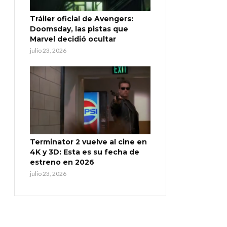
Tráiler oficial de Avengers:
Doomsday, las pistas que
Marvel decidió ocultar
julio 23, 2026
Terminator 2 vuelve al cine en
4K y 3D: Esta es su fecha de
estreno en 2026
julio 23, 2026