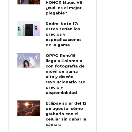
HONOR Magic V6:
¿cuál es el mejor
plegable?
Redmi Note 17:
estos serían los
precios y
especificaciones
de la gama
OPPO Reno16
llega a Colombia
con fotografía de
móvil de gama
alta y diseño
revolucionario 3D:
precio y
disponibilidad
Eclipse solar del 12
de agosto: cómo
grabarlo con el
celular sin dañar la
cámara