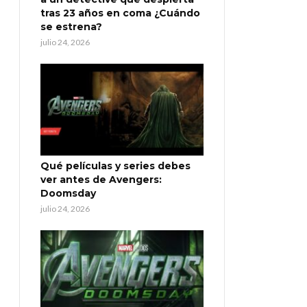
tras 23 años en coma ¿Cuándo
se estrena?
julio 24, 2026
Qué películas y series debes
ver antes de Avengers:
Doomsday
julio 24, 2026