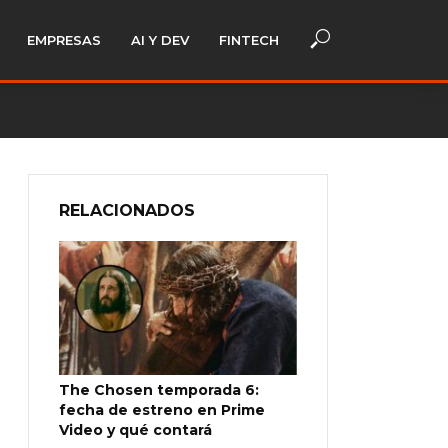
EMPRESAS
AI Y DEV
FINTECH
RELACIONADOS
The Chosen temporada 6:
fecha de estreno en Prime
Video y qué contará