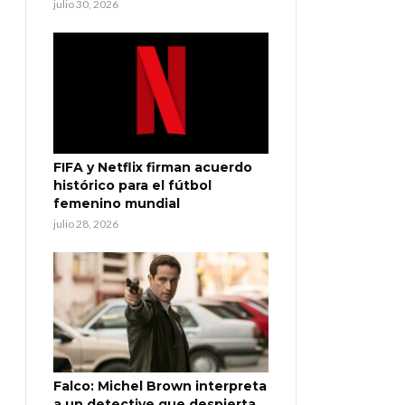
julio 30, 2026
FIFA y Netflix firman acuerdo
histórico para el fútbol
femenino mundial
julio 28, 2026
Falco: Michel Brown interpreta
a un detective que despierta