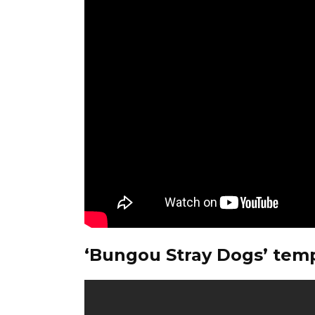
‘Bungou Stray Dogs’ tem