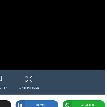
LATER
CINEMA MODE
LINKEDIN
WHATSAPP