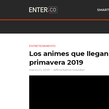
SMART
ENTRETENIMIENTO
Los animes que llegan
primavera 2019
marzo 21, 2019
Jeffrey Ramos González