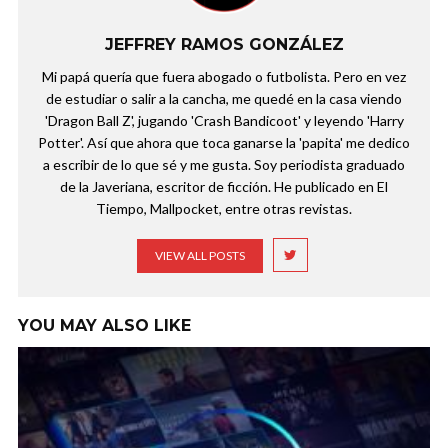
JEFFREY RAMOS GONZÁLEZ
Mi papá quería que fuera abogado o futbolista. Pero en vez
de estudiar o salir a la cancha, me quedé en la casa viendo
'Dragon Ball Z', jugando 'Crash Bandicoot' y leyendo 'Harry
Potter'. Así que ahora que toca ganarse la 'papita' me dedico
a escribir de lo que sé y me gusta. Soy periodista graduado
de la Javeriana, escritor de ficción. He publicado en El
Tiempo, Mallpocket, entre otras revistas.
VIEW ALL POSTS
YOU MAY ALSO LIKE