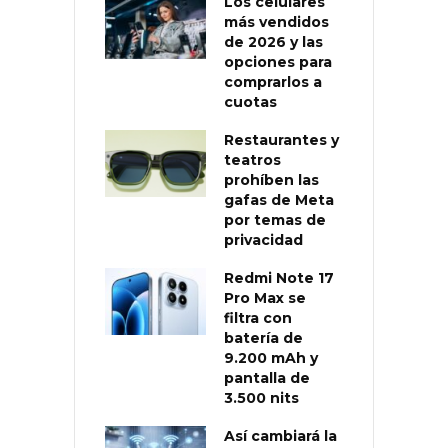
Los celulares
más vendidos
de 2026 y las
opciones para
comprarlos a
cuotas
Restaurantes y
teatros
prohíben las
gafas de Meta
por temas de
privacidad
Redmi Note 17
Pro Max se
filtra con
batería de
9.200 mAh y
pantalla de
3.500 nits
Así cambiará la