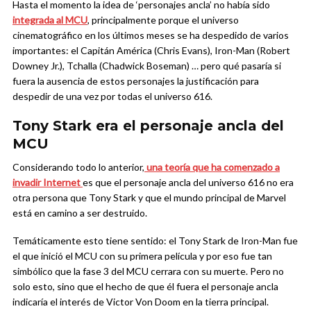
Hasta el momento la idea de ‘personajes ancla’ no había sido
integrada al MCU
, principalmente porque el universo
cinematográfico en los últimos meses se ha despedido de varios
importantes: el Capitán América (Chris Evans), Iron-Man (Robert
Downey Jr.), Tchalla (Chadwick Boseman) … pero qué pasaría si
fuera la ausencia de estos personajes la justificación para
despedir de una vez por todas el universo 616.
Tony Stark era el personaje ancla del
MCU
Considerando todo lo anterior,
una teoría que ha comenzado a
invadir Internet
es que el personaje ancla del universo 616 no era
otra persona que Tony Stark y que el mundo principal de Marvel
está en camino a ser destruido.
Temáticamente esto tiene sentido: el Tony Stark de Iron-Man fue
el que inició el MCU con su primera película y por eso fue tan
simbólico que la fase 3 del MCU cerrara con su muerte. Pero no
solo esto, sino que el hecho de que él fuera el personaje ancla
indicaría el interés de Victor Von Doom en la tierra principal.