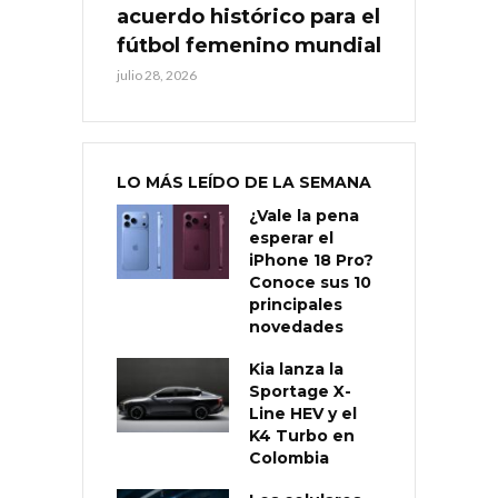
acuerdo histórico para el
fútbol femenino mundial
julio 28, 2026
LO MÁS LEÍDO DE LA SEMANA
¿Vale la pena
esperar el
iPhone 18 Pro?
Conoce sus 10
principales
novedades
Kia lanza la
Sportage X-
Line HEV y el
K4 Turbo en
Colombia