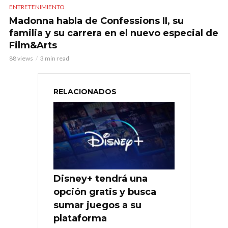
ENTRETENIMIENTO
Madonna habla de Confessions II, su
familia y su carrera en el nuevo especial de
Film&Arts
88 views
3 min read
RELACIONADOS
Disney+ tendrá una
opción gratis y busca
sumar juegos a su
plataforma