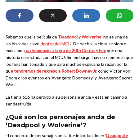
Sabemos que la película de ‘
Deadpool y Wolverine
’ no es una de
las historias clave
dentro del MCU
. De hecho, la cinta se siente
más como
un homenaje a la era de 20th Century Fox
que una
historia conectada con el MCU. Sin embargo, hay un elemento que
los fans han tomado y que para muchos explicaría la razón por la
qu
e tendremos de regreso a Robert Downey Jr.
como Victor Von
Doom o los eventos en ‘Avengers: Doomsday’ y ‘Avengers: Secret
Wars’.
La tierra 616 ha perdido a su personaje ancla y está en camino a
ser destruida.
¿Qué son los personajes ancla de
‘Deadpool y Wolverine’?
El concepto de personajes ancla fue introducido en ‘
Deadpool y