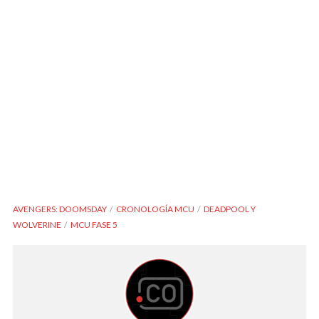
AVENGERS: DOOMSDAY
CRONOLOGÍA MCU
DEADPOOL Y
WOLVERINE
MCU FASE 5