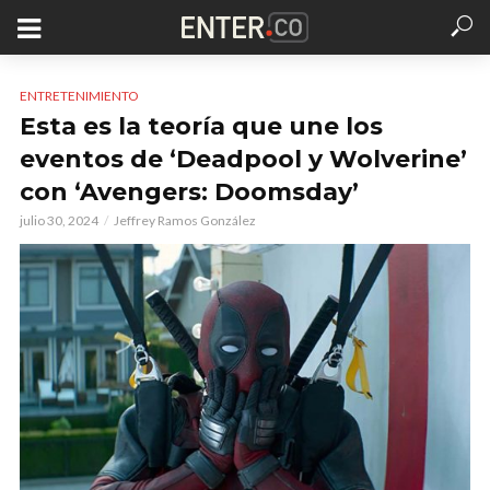
ENTRETENIMIENTO
Esta es la teoría que une los
eventos de ‘Deadpool y Wolverine’
con ‘Avengers: Doomsday’
julio 30, 2024
Jeffrey Ramos González