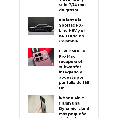
solo 7,34 mm
de grosor
Kia lanza la
Sportage X-
Line HEV y el
K4 Turbo en
Colombia
El REDMI K100
Pro Max
recupera el
subwoofer
integrado y
apuesta por
pantalla de 185
Hz
iPhone Air 2:
filtran una
Dynamic Island
más pequeña,