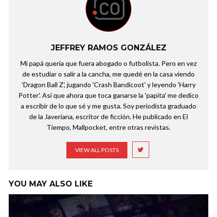
JEFFREY RAMOS GONZÁLEZ
Mi papá quería que fuera abogado o futbolista. Pero en vez
de estudiar o salir a la cancha, me quedé en la casa viendo
'Dragon Ball Z', jugando 'Crash Bandicoot' y leyendo 'Harry
Potter'. Así que ahora que toca ganarse la 'papita' me dedico
a escribir de lo que sé y me gusta. Soy periodista graduado
de la Javeriana, escritor de ficción. He publicado en El
Tiempo, Mallpocket, entre otras revistas.
VIEW ALL POSTS
YOU MAY ALSO LIKE