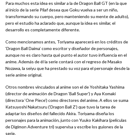
Para muchos esta idea es similar a la de Dragon Ball GT (en la que
al inicio de la serie Pilaf desea que Goku vuelva a ser un niño,
transformando su cuerpo, pero manteniendo su mente de adulto),
pero el estudio ha aclarado que, aunque la idea es similar, el
desarrollo es completamente diferente.
Como mencionamos antes, Toriyama aparecerá en los créditos de
‘Dragon Ball Daima’ como escritor y diseñador de personajes,
aunque no es claro hasta qué punto el autor tuvo influencia en el
anime. Además de él la serie contará con el regreso de Masako
Nozawa, la seiyu que ha prestado su voz para el personaje desde la
serie anime original.
Otros nombres vinculados al anime son el de Yoshitaka Yashima
(director de animación de Dragon ‘Ball Super’) y Aya Komaki
(directora ‘One Piece’) como directores del anime. A ellos se suma
Katsuyoshi Nakatsuru (‘Dragon Ball Z’) que tuvo la tarea de
adaptar los diseños del fallecido Akira. Toriyama diseña los
personajes para la animación, junto con Yuuko Kakihara (películas
de Digimon Adventure tri) supervisa y escribe los guiones de la
serie.