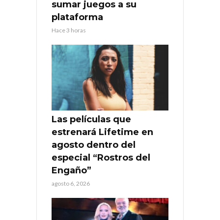
sumar juegos a su
plataforma
Hace 3 horas
Las películas que
estrenará Lifetime en
agosto dentro del
especial “Rostros del
Engaño”
agosto 6, 2026