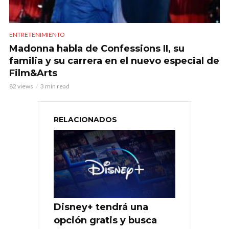
ENTRETENIMIENTO
Madonna habla de Confessions II, su
familia y su carrera en el nuevo especial de
Film&Arts
82 views
3 min read
RELACIONADOS
Disney+ tendrá una
opción gratis y busca