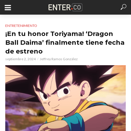
ENTRETENIMIENTO
¡En tu honor Toriyama! ‘Dragon
Ball Daima’ finalmente tiene fecha
de estreno
septiembre 2, 2024
Jeffrey Ramos González