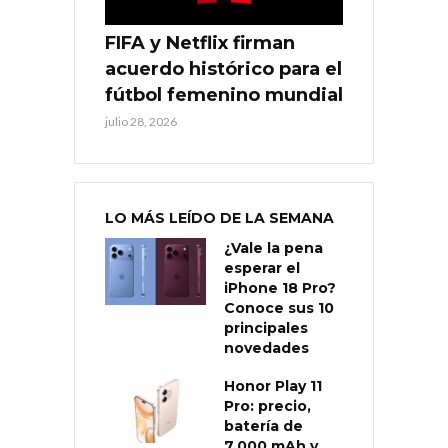
FIFA y Netflix firman
acuerdo histórico para el
fútbol femenino mundial
julio 28, 2026
LO MÁS LEÍDO DE LA SEMANA
¿Vale la pena
esperar el
iPhone 18 Pro?
Conoce sus 10
principales
novedades
Honor Play 11
Pro: precio,
batería de
7.000 mAh y