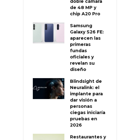
doble cámara
de 48 MP y
chip A20 Pro
Samsung
Galaxy S26 FE:
aparecen las
primeras
fundas
oficiales y
revelan su
diseño
Blindsight de
Neuralink: el
implante para
dar visión a
personas
ciegas iniciaría
pruebas en
2026
Restaurantes y