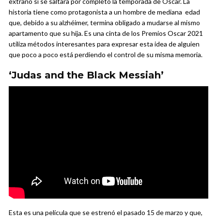
extraño si se saltara por completo la temporada de Óscar. La
historia tiene como protagonista a un hombre de mediana edad
que, debido a su alzhéimer, termina obligado a mudarse al mismo
apartamento que su hija. Es una cinta de los Premios Oscar 2021
utiliza métodos interesantes para expresar esta idea de alguien
que poco a poco está perdiendo el control de su misma memoria.
‘Judas and the Black Messiah’
Esta es una película que se estrenó el pasado 15 de marzo y que,