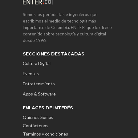
Somos los periodistas e ingenieros que
escribimos el medio de tecnología más
importante de Colombia, ENTER, que le ofrece
contenido sobre tecnología y cultura digital
desde 1996.
SECCIONES DESTACADAS
Cultura Digital
Eventos
Entretenimiento
Apps & Software
ENLACES DE INTERÉS
Quiénes Somos
Contáctenos
Términos y condiciones