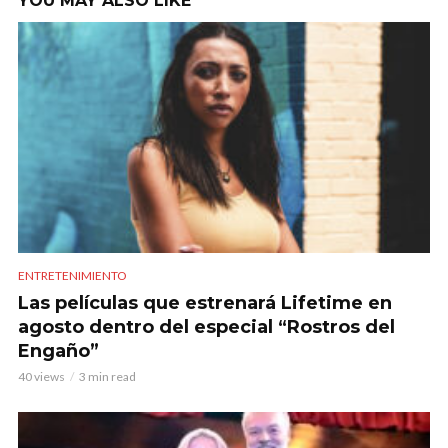
YOU MAY ALSO LIKE
ENTRETENIMIENTO
Las películas que estrenará Lifetime en
agosto dentro del especial “Rostros del
Engaño”
40 views
3 min read