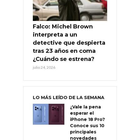
Falco: Michel Brown
interpreta a un
detective que despierta
tras 23 años en coma
¿Cuándo se estrena?
julio 24, 2026
LO MÁS LEÍDO DE LA SEMANA
¿Vale la pena
esperar el
iPhone 18 Pro?
Conoce sus 10
principales
novedades