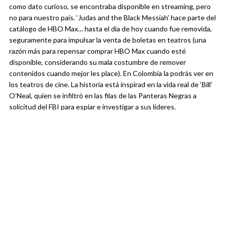
como dato curioso, se encontraba disponible en streaming, pero
no para nuestro país. ‘Judas and the Black Messiah’ hace parte del
catálogo de HBO Max… hasta el día de hoy cuando fue removida,
seguramente para impulsar la venta de boletas en teatros (una
razón más para repensar comprar HBO Max cuando esté
disponible, considerando su mala costumbre de remover
contenidos cuando mejor les place). En Colombia la podrás ver en
los teatros de cine. La historia está inspirad en la vida real de ‘Bill’
O’Neal, quien se infiltró en las filas de las Panteras Negras a
solicitud del FBI para espiar e investigar a sus líderes.