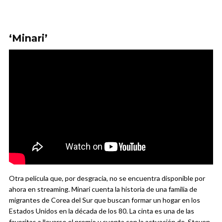
‘Minari’
Otra película que, por desgracia, no se encuentra disponible por
ahora en streaming. Minari cuenta la historia de una familia de
migrantes de Corea del Sur que buscan formar un hogar en los
Estados Unidos en la década de los 80. La cinta es una de las
favoritas a llevarse el premio y cuenta con la actuación de Steven