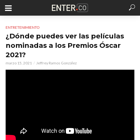
ENTRETENIMIENTO
¿Dónde puedes ver las películas
nominadas a los Premios Óscar
2021?
marzo 15, 2021
Jeffrey Ramos González