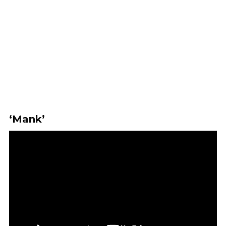
‘Mank’