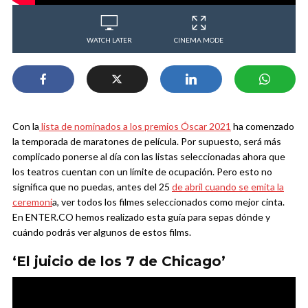
WATCH LATER
CINEMA MODE
Con la
lista de nominados a los premios Óscar 2021
ha comenzado
la temporada de maratones de película. Por supuesto, será más
complicado ponerse al día con las listas seleccionadas ahora que
los teatros cuentan con un límite de ocupación. Pero esto no
significa que no puedas, antes del 25
de abril cuando se emita la
ceremoni
a, ver todos los filmes seleccionados como mejor cinta.
En ENTER.CO hemos realizado esta guía para sepas dónde y
cuándo podrás ver algunos de estos films.
‘El juicio de los 7 de Chicago’