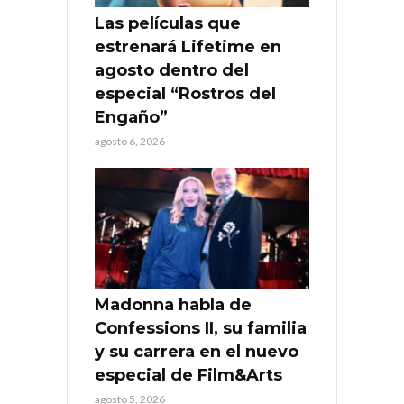
Las películas que
estrenará Lifetime en
agosto dentro del
especial “Rostros del
Engaño”
agosto 6, 2026
Madonna habla de
Confessions II, su familia
y su carrera en el nuevo
especial de Film&Arts
agosto 5, 2026