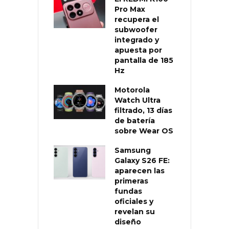
Pro Max
recupera el
subwoofer
integrado y
apuesta por
pantalla de 185
Hz
Motorola
Watch Ultra
filtrado, 13 días
de batería
sobre Wear OS
Samsung
Galaxy S26 FE:
aparecen las
primeras
fundas
oficiales y
revelan su
diseño