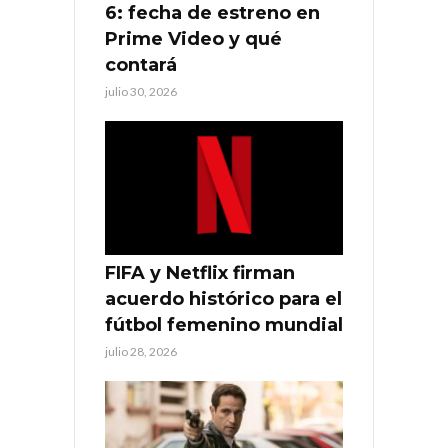
6: fecha de estreno en
Prime Video y qué
contará
julio 30, 2026
FIFA y Netflix firman
acuerdo histórico para el
fútbol femenino mundial
julio 28, 2026