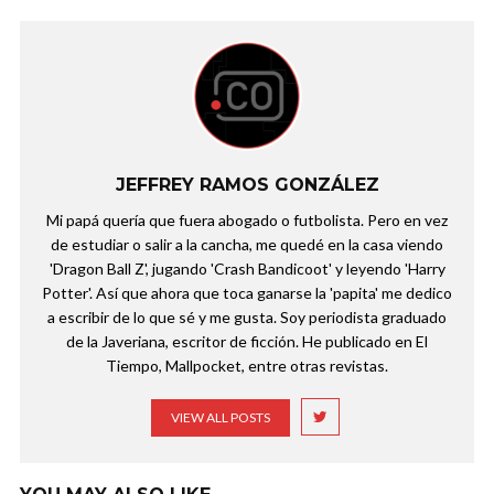
JEFFREY RAMOS GONZÁLEZ
Mi papá quería que fuera abogado o futbolista. Pero en vez
de estudiar o salir a la cancha, me quedé en la casa viendo
'Dragon Ball Z', jugando 'Crash Bandicoot' y leyendo 'Harry
Potter'. Así que ahora que toca ganarse la 'papita' me dedico
a escribir de lo que sé y me gusta. Soy periodista graduado
de la Javeriana, escritor de ficción. He publicado en El
Tiempo, Mallpocket, entre otras revistas.
VIEW ALL POSTS