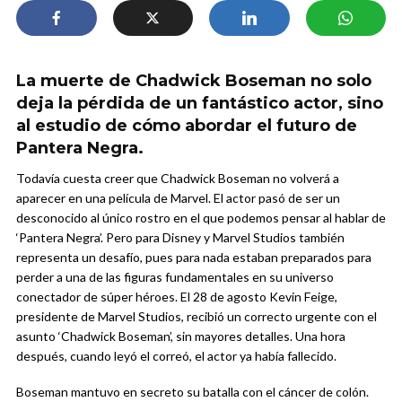
La muerte de Chadwick Boseman no solo
deja la pérdida de un fantástico actor, sino
al estudio de cómo abordar el futuro de
Pantera Negra.
Todavía cuesta creer que Chadwick Boseman no volverá a
aparecer en una película de Marvel. El actor pasó de ser un
desconocido al único rostro en el que podemos pensar al hablar de
‘Pantera Negra’. Pero para Disney y Marvel Studios también
representa un desafío, pues para nada estaban preparados para
perder a una de las figuras fundamentales en su universo
conectador de súper héroes. El 28 de agosto Kevin Feige,
presidente de Marvel Studios, recibió un correcto urgente con el
asunto ‘Chadwick Boseman’, sin mayores detalles. Una hora
después, cuando leyó el correó, el actor ya había fallecido.
Boseman mantuvo en secreto su batalla con el cáncer de colón.