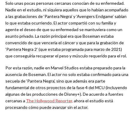
Solo unas pocas personas cercanas conocían de su enfermedad.
Nadie en el estudio, ni siquiera aquellos que lo habían acompañado
a las grabaciones de ‘Pantera Negra’ y ‘Avengers Endgame’ sabían
lo que estaba ocurriendo. El actor compartió con su familia y
agente el deseo de que su enfermedad se mantuviera como un
asunto privado. La razón principal era que Boseman estaba
convencido de que vencería el cáncer y que para la grabación de
‘Pantera Negra 2’ (que estaba programada para marzo de 2021)
que conseguiría recuperar el peso y músculo requerido para el rol.
Por esta razón, nadie en Marvel Studios estaba preparado para la
ausencia de Boseman. El actor no solo estaba confirmado para una
secuela de ‘Pantera Negra’, sino que además era parte
fundamental de otros proyectos de la fase 4 del MCU (incluyendo
algunas de las producciones de Disney+). De acuerdo a fuentes
cercanas a
The Hollywood Reporter,
ahora el estudio está
procesando cómo puede avanzar sin el actor.