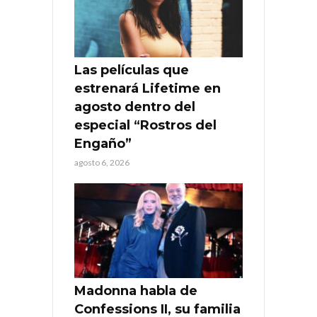
Las películas que
estrenará Lifetime en
agosto dentro del
especial “Rostros del
Engaño”
agosto 6, 2026
Madonna habla de
Confessions II, su familia