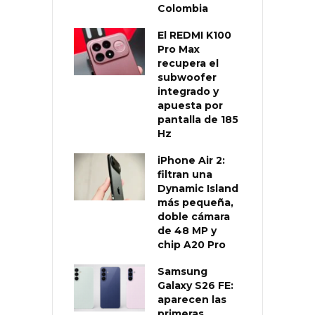
Colombia
El REDMI K100
Pro Max
recupera el
subwoofer
integrado y
apuesta por
pantalla de 185
Hz
iPhone Air 2:
filtran una
Dynamic Island
más pequeña,
doble cámara
de 48 MP y
chip A20 Pro
Samsung
Galaxy S26 FE:
aparecen las
primeras