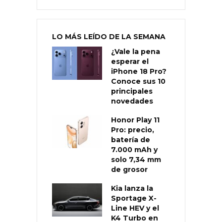
LO MÁS LEÍDO DE LA SEMANA
¿Vale la pena
esperar el
iPhone 18 Pro?
Conoce sus 10
principales
novedades
Honor Play 11
Pro: precio,
batería de
7.000 mAh y
solo 7,34 mm
de grosor
Kia lanza la
Sportage X-
Line HEV y el
K4 Turbo en