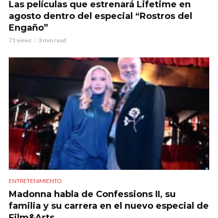
Las películas que estrenará Lifetime en
agosto dentro del especial “Rostros del
Engaño”
71 views
3 min read
ENTRETENIMIENTO
Madonna habla de Confessions II, su
familia y su carrera en el nuevo especial de
Film&Arts