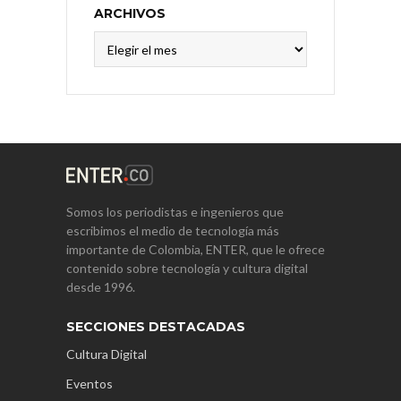
ARCHIVOS
Archivos
Somos los periodistas e ingenieros que
escribimos el medio de tecnología más
importante de Colombia, ENTER, que le ofrece
contenido sobre tecnología y cultura digital
desde 1996.
SECCIONES DESTACADAS
Cultura Digital
Eventos