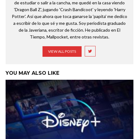
de estudiar o salir a la cancha, me quedé en la casa viendo
'Dragon Ball Z', jugando 'Crash Bandicoot' y leyendo 'Harry
Potter'. Así que ahora que toca ganarse la 'papita' me dedico
a escribir de lo que sé y me gusta. Soy periodista graduado
de la Javeriana, escritor de ficción. He publicado en El
Tiempo, Mallpocket, entre otras revistas.
VIEW ALL POSTS
YOU MAY ALSO LIKE