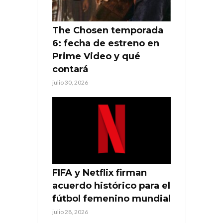
The Chosen temporada
6: fecha de estreno en
Prime Video y qué
contará
julio 30, 2026
FIFA y Netflix firman
acuerdo histórico para el
fútbol femenino mundial
julio 28, 2026