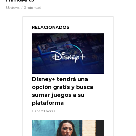
88 views
3 min read
RELACIONADOS
Disney+ tendrá una
opción gratis y busca
sumar juegos a su
plataforma
Hace 21 horas