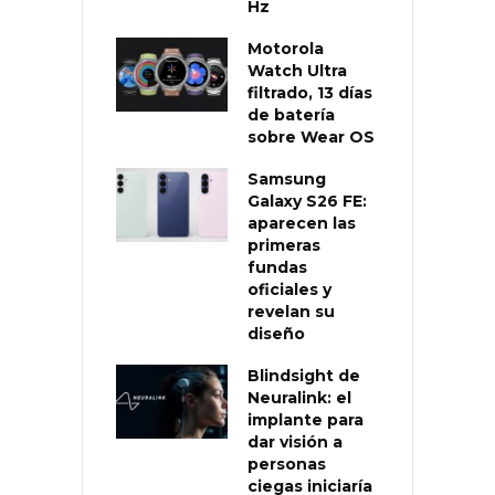
Hz
Motorola
Watch Ultra
filtrado, 13 días
de batería
sobre Wear OS
Samsung
Galaxy S26 FE:
aparecen las
primeras
fundas
oficiales y
revelan su
diseño
Blindsight de
Neuralink: el
implante para
dar visión a
personas
ciegas iniciaría