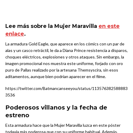
Lee más sobre la Mujer Maravilla
en este
enlace
.
La armadura Gold Eagle, que aparece en los cómics con un par de
alas y un casco retráctil, le da a Diana Prince resistencia a disparos,
choques eléctricos, explosiones y otros ataques. Sin embargo, la
imagen promocional nos muestra este uniforme, forjado con oro
puro de Pallas realizado por la artesana Themsyscira, sin esos
aditamentos, aunque bien podrían aparecer en el filme.
https://twitter.com/Batmancanseeyou/status/113576382588883
3536
Poderosos villanos y la fecha de
estreno
Esta armadura hace que la Mujer Maravilla luzca en este póster
todavía más poderosa que con su uniforme habitual. Además,