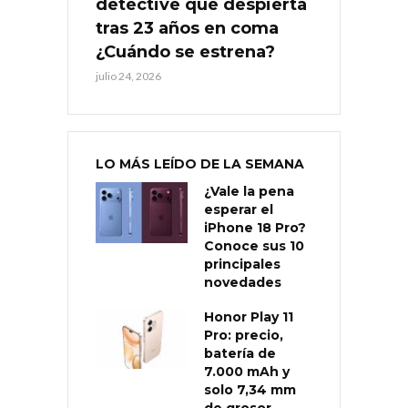
detective que despierta
tras 23 años en coma
¿Cuándo se estrena?
julio 24, 2026
LO MÁS LEÍDO DE LA SEMANA
¿Vale la pena
esperar el
iPhone 18 Pro?
Conoce sus 10
principales
novedades
Honor Play 11
Pro: precio,
batería de
7.000 mAh y
solo 7,34 mm