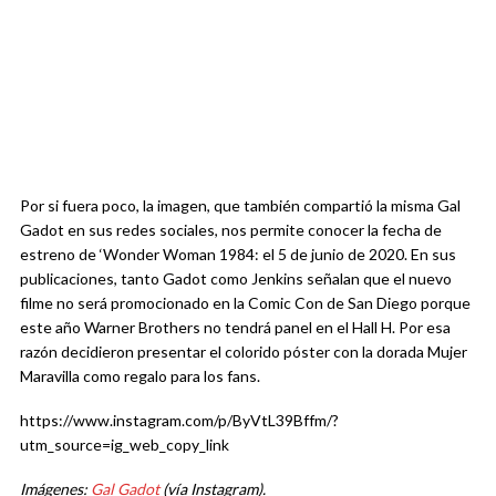
Por si fuera poco, la imagen, que también compartió la misma Gal
Gadot en sus redes sociales, nos permite conocer la fecha de
estreno de ‘Wonder Woman 1984: el 5 de junio de 2020. En sus
publicaciones, tanto Gadot como Jenkins señalan que el nuevo
filme no será promocionado en la Comic Con de San Diego porque
este año Warner Brothers no tendrá panel en el Hall H. Por esa
razón decidieron presentar el colorido póster con la dorada Mujer
Maravilla como regalo para los fans.
https://www.instagram.com/p/ByVtL39Bffm/?
utm_source=ig_web_copy_link
Imágenes:
Gal Gadot
(vía Instagram).