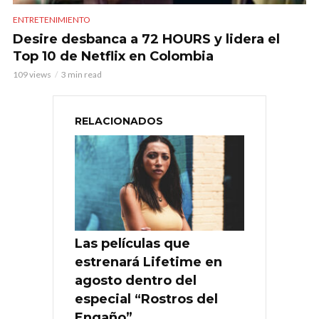
ENTRETENIMIENTO
Desire desbanca a 72 HOURS y lidera el
Top 10 de Netflix en Colombia
109 views
3 min read
RELACIONADOS
Las películas que
estrenará Lifetime en
agosto dentro del
especial “Rostros del
Engaño”