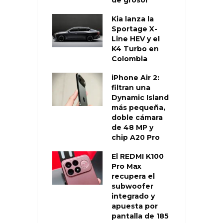
de grosor
Kia lanza la
Sportage X-
Line HEV y el
K4 Turbo en
Colombia
iPhone Air 2:
filtran una
Dynamic Island
más pequeña,
doble cámara
de 48 MP y
chip A20 Pro
El REDMI K100
Pro Max
recupera el
subwoofer
integrado y
apuesta por
pantalla de 185