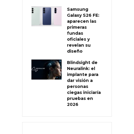
Samsung
Galaxy S26 FE:
aparecen las
primeras
fundas
oficiales y
revelan su
diseño
Blindsight de
Neuralink: el
implante para
dar visión a
personas
ciegas iniciaría
pruebas en
2026