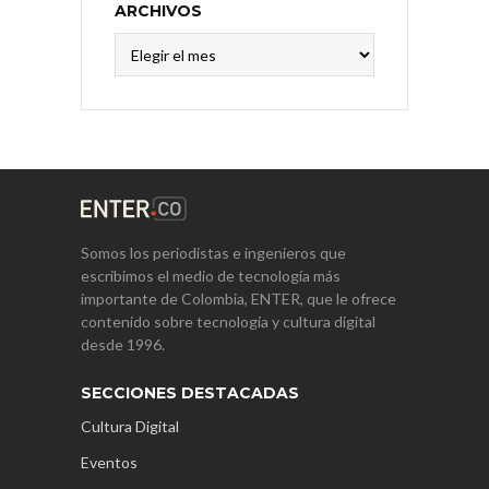
ARCHIVOS
Archivos
Somos los periodistas e ingenieros que
escribimos el medio de tecnología más
importante de Colombia, ENTER, que le ofrece
contenido sobre tecnología y cultura digital
desde 1996.
SECCIONES DESTACADAS
Cultura Digital
Eventos