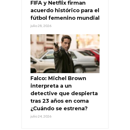
FIFA y Netflix firman
acuerdo histórico para el
fútbol femenino mundial
julio 28, 2026
Falco: Michel Brown
interpreta a un
detective que despierta
tras 23 años en coma
¿Cuándo se estrena?
julio 24, 2026