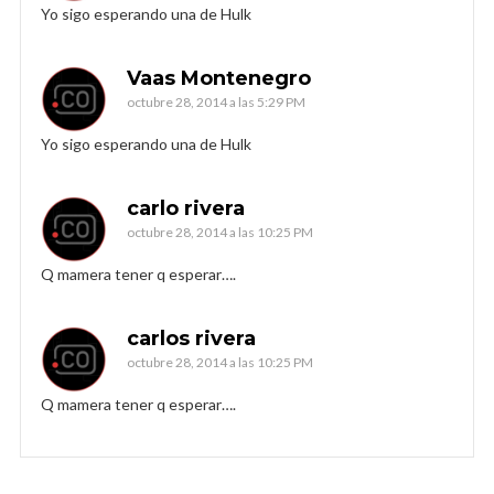
Yo sigo esperando una de Hulk
Vaas Montenegro
octubre 28, 2014 a las 5:29 PM
Yo sigo esperando una de Hulk
carlo rivera
octubre 28, 2014 a las 10:25 PM
Q mamera tener q esperar….
carlos rivera
octubre 28, 2014 a las 10:25 PM
Q mamera tener q esperar….