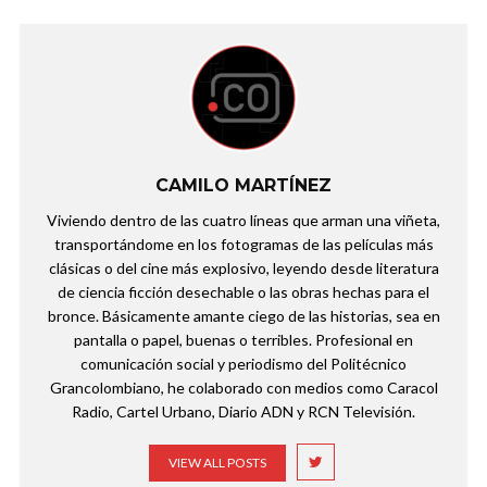
CAMILO MARTÍNEZ
Viviendo dentro de las cuatro líneas que arman una viñeta,
transportándome en los fotogramas de las películas más
clásicas o del cine más explosivo, leyendo desde literatura
de ciencia ficción desechable o las obras hechas para el
bronce. Básicamente amante ciego de las historias, sea en
pantalla o papel, buenas o terribles. Profesional en
comunicación social y periodismo del Politécnico
Grancolombiano, he colaborado con medios como Caracol
Radio, Cartel Urbano, Diario ADN y RCN Televisión.
VIEW ALL POSTS