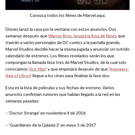
Conozca todos los filmes de Marvel aquí.
Disney lanzó la casa por la ventana con estos anuncios. Dos
semanas después que
Warner Bros. lanzará la lista de filmes
que
traerán a varios personajes de DC comics a la pantalla grande,
Marvel Studios decidió hacer la misma jugada y anunciar un nutrido
calendario de estrenos. Los filmes revelados serán los que
compongan la llamada fase tres de Marvel Studios, de la cual solo
conocíamos ‘
Ant-Man
’ y que empezará después de que ‘
Avengers:
Age of Ultron
‘ llegue a los cines para finalizar la fase dos.
Esta es la lista de películas y sus fechas de estreno. Varios
anuncios confirman rumores que habían llegado a la red en las
semanas pasadas:
– ‘Doctor Strange’ en noviembre 4 de 2016
– ‘Guardianes de la Galaxia 2’ en mayo 5 de 2017