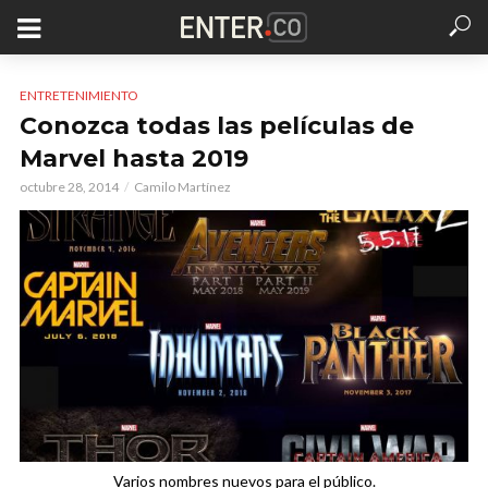
ENTRETENIMIENTO
Conozca todas las películas de
Marvel hasta 2019
octubre 28, 2014
Camilo Martínez
Varios nombres nuevos para el público.