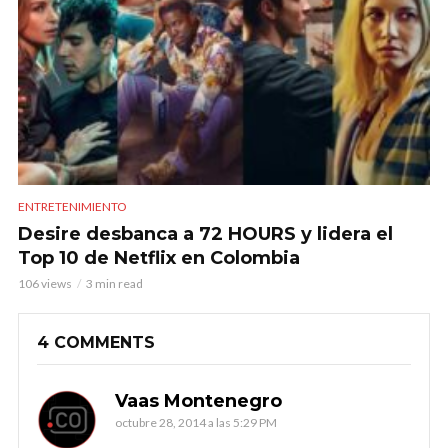
ENTRETENIMIENTO
Desire desbanca a 72 HOURS y lidera el
Top 10 de Netflix en Colombia
106 views
3 min read
4 COMMENTS
Vaas Montenegro
octubre 28, 2014 a las 5:29 PM