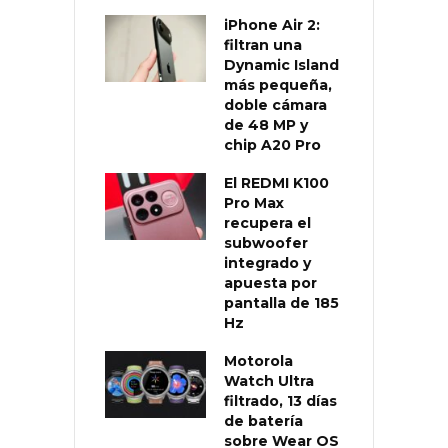
iPhone Air 2:
filtran una
Dynamic Island
más pequeña,
doble cámara
de 48 MP y
chip A20 Pro
El REDMI K100
Pro Max
recupera el
subwoofer
integrado y
apuesta por
pantalla de 185
Hz
Motorola
Watch Ultra
filtrado, 13 días
de batería
sobre Wear OS