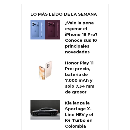
LO MÁS LEÍDO DE LA SEMANA
¿Vale la pena
esperar el
iPhone 18 Pro?
Conoce sus 10
principales
novedades
Honor Play 11
Pro: precio,
batería de
7.000 mAh y
solo 7,34 mm
de grosor
Kia lanza la
Sportage X-
Line HEV y el
K4 Turbo en
Colombia