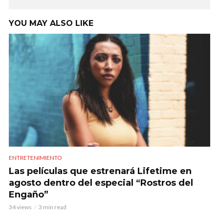
YOU MAY ALSO LIKE
ENTRETENIMIENTO
Las películas que estrenará Lifetime en
agosto dentro del especial “Rostros del
Engaño”
34 views
3 min read