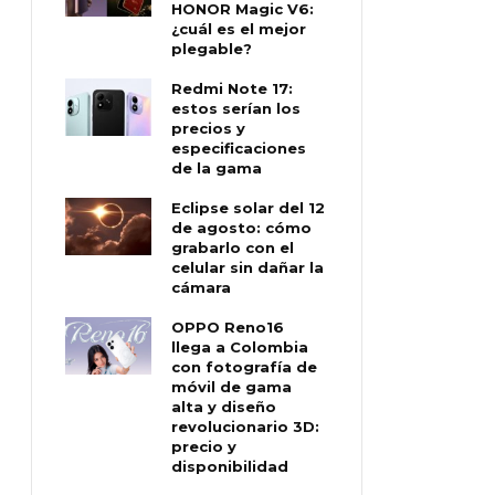
HONOR Magic V6:
¿cuál es el mejor
plegable?
Redmi Note 17:
estos serían los
precios y
especificaciones
de la gama
Eclipse solar del 12
de agosto: cómo
grabarlo con el
celular sin dañar la
cámara
OPPO Reno16
llega a Colombia
con fotografía de
móvil de gama
alta y diseño
revolucionario 3D:
precio y
disponibilidad