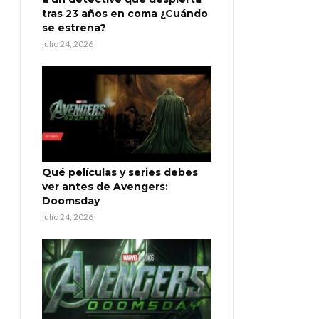
tras 23 años en coma ¿Cuándo
se estrena?
julio 24, 2026
Qué películas y series debes
ver antes de Avengers:
Doomsday
julio 24, 2026