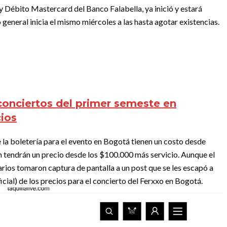
 y Débito Mastercard del Banco Falabella, ya inició y estará
o general inicia el mismo miércoles a las hasta agotar existencias.
conciertos del primer semeste en
cios
e la boletería para el evento en Bogotá tienen un costo desde
 tendrán un precio desde los $100.000 más servicio. Aunque el
arios tomaron captura de pantalla a un post que se les escapó a
icial) de los precios para el concierto del Ferxxo en Bogotá.