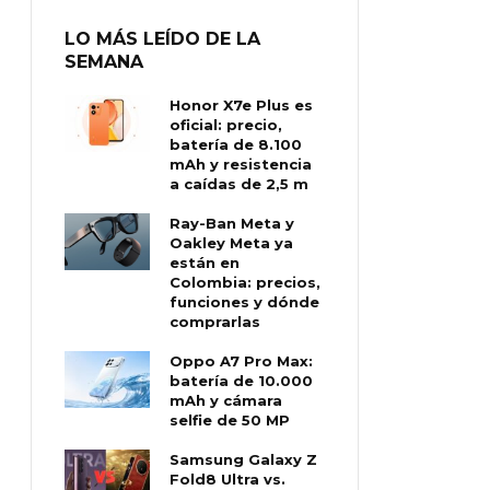
LO MÁS LEÍDO DE LA
SEMANA
Honor X7e Plus es
oficial: precio,
batería de 8.100
mAh y resistencia
a caídas de 2,5 m
Ray-Ban Meta y
Oakley Meta ya
están en
Colombia: precios,
funciones y dónde
comprarlas
Oppo A7 Pro Max:
batería de 10.000
mAh y cámara
selfie de 50 MP
Samsung Galaxy Z
Fold8 Ultra vs.