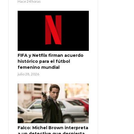
Hace 24 horas
FIFA y Netflix firman acuerdo
histórico para el fútbol
femenino mundial
julio 28, 2026
Falco: Michel Brown interpreta
a un detective que despierta