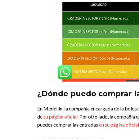
¿Dónde puedo comprar las
En Medellín, la compañía encargada de la boleter
de
su página oficial.
Por otro lado, la compañía q
puedes comprar las entradas
en su página oficial