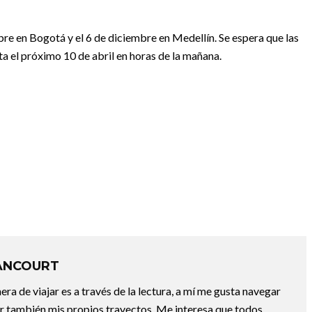
re en Bogotá y el 6 de diciembre en Medellín. Se espera que las
ta el próximo 10 de abril en horas de la mañana.
ANCOURT
a de viajar es a través de la lectura, a mí me gusta navegar
uir también mis propios trayectos. Me interesa que todos