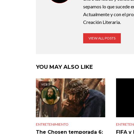
sepamos lo que sucede en
Actualmente y con el pro
Creación Literaria.
VIEW ALL POSTS
YOU MAY ALSO LIKE
VIDEO
ENTRETENIMIENTO
ENTRETEN
The Chosen temporada 6:
FIFA y 