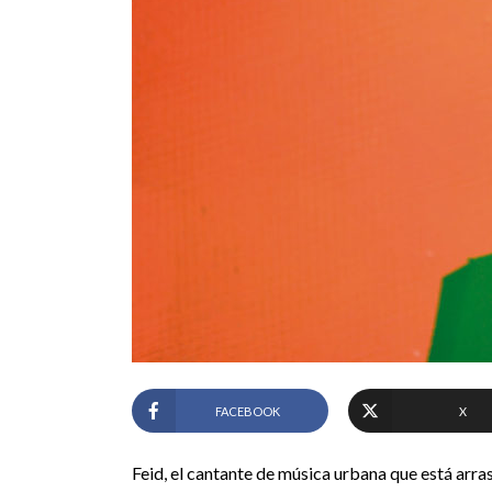
FACEBOOK
X
Feid, el cantante de música urbana que está arr