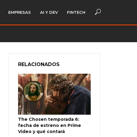
EMPRESAS
AI Y DEV
FINTECH
RELACIONADOS
The Chosen temporada 6:
fecha de estreno en Prime
Video y qué contará