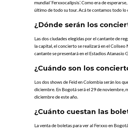
mundial ‘Ferxxocalipsis’. Como era de esperarse, 
último de todo su tour. Acá te contamos todo lo
¿Dónde serán los concier
Las dos ciudades elegidas por el cantante de r
la capital, el concierto se realizará en el Colise
cantante se presentará en el Estadios Atanasio 
¿Cuándo son los conciert
Los dos shows de Feid en Colombia serán los que
diciembre. En Bogotá será el 29 de noviembre, mie
diciembre de este año.
¿Cuánto cuestan las bolet
La venta de boletas para ver al Ferxxo en Bogotá