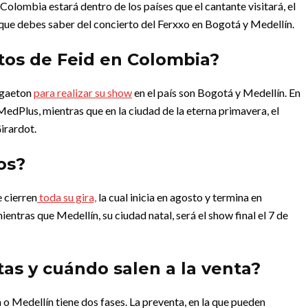
Colombia estará dentro de los países que el cantante visitará, el
 que debes saber del concierto del Ferxxo en Bogotá y Medellín.
tos de Feid en Colombia?
eggaeton
para realizar su show
en el país son Bogotá y Medellín. En
o MedPlus, mientras que en la ciudad de la eterna primavera, el
Girardot.
os?
 cierren
toda su gira,
la cual inicia en agosto y termina en
ntras que Medellín, su ciudad natal, será el show final el 7 de
as y cuándo salen a la venta?
 o Medellín tiene dos fases. La preventa, en la que pueden