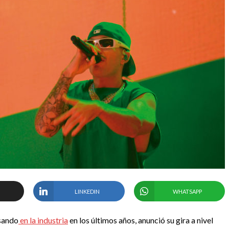
LINKEDIN
WHATSAPP
asando
en la industria
en los últimos años, anunció su gira a nivel