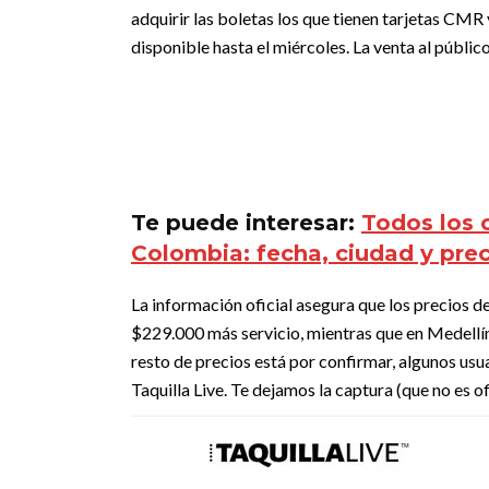
adquirir las boletas los que tienen tarjetas CMR
disponible hasta el miércoles. La venta al públic
Te puede interesar:
Todos los 
Colombia: fecha, ciudad y pre
La información oficial asegura que los precios d
$229.000 más servicio, mientras que en Medellín
resto de precios está por confirmar, algunos usu
Taquilla Live.
Te dejamos la captura (que no es of