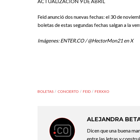
ACTUALIZACIÓN 9 DE ABRIL
Feid anunció dos nuevas fechas: el 30 de noviemb
boletas de estas segundas fechas salgan a la ven
Imágenes: ENTER.CO / @HectorMon21 en X
BOLETAS
CONCIERTO
FEID
FERXXO
ALEJANDRA BET
Dicen que una buena maner
entre las letras y constr