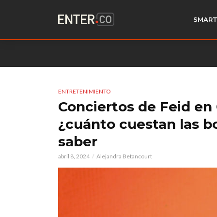
SMART
ENTRETENIMIENTO
Conciertos de Feid en
¿cuánto cuestan las b
saber
abril 8, 2024
Alejandra Betancourt