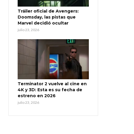
Tráiler oficial de Avengers:
Doomsday, las pistas que
Marvel decidió ocultar
julio 23, 2026
Terminator 2 vuelve al cine en
4K y 3D: Esta es su fecha de
estreno en 2026
julio 23, 2026