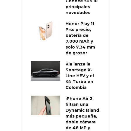
Conoce sus 10
principales
novedades
Honor Play 11
Pro: precio,
batería de
7.000 mAh y
solo 7,34 mm
de grosor
Kia lanza la
Sportage X-
Line HEV y el
K4 Turbo en
Colombia
iPhone Air 2:
filtran una
Dynamic Island
más pequeña,
doble cámara
de 48 MP y