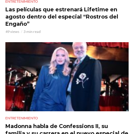
ENTRETENIMIENTO
Las películas que estrenará Lifetime en
agosto dentro del especial “Rostros del
Engaño”
49 views
3 min read
ENTRETENIMIENTO
Madonna habla de Confessions II, su
familia y su carrera en el nuevo especial de