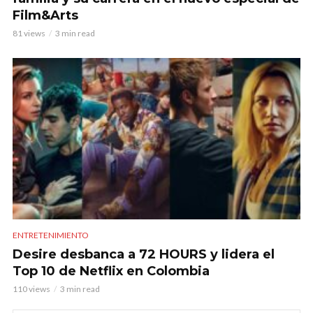
Film&Arts
81 views
3 min read
ENTRETENIMIENTO
Desire desbanca a 72 HOURS y lidera el
Top 10 de Netflix en Colombia
110 views
3 min read