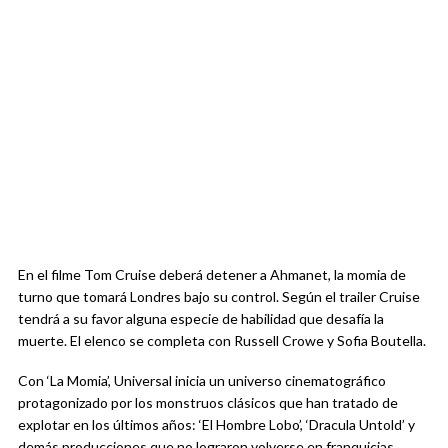
En el filme Tom Cruise deberá detener a Ahmanet, la momia de
turno que tomará Londres bajo su control. Según el trailer Cruise
tendrá a su favor alguna especie de habilidad que desafía la
muerte. El elenco se completa con Russell Crowe y Sofia Boutella.
Con ‘La Momia’, Universal inicia un universo cinematográfico
protagonizado por los monstruos clásicos que han tratado de
explotar en los últimos años: ‘El Hombre Lobo’, ‘Dracula Untold’ y
demás producciones que no lograron volverse en franquicias.