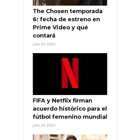
The Chosen temporada
6: fecha de estreno en
Prime Video y qué
contará
julio 30, 2026
FIFA y Netflix firman
acuerdo histórico para el
fútbol femenino mundial
julio 28, 2026