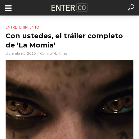
ENTRETENIMIENTO
Con ustedes, el tráiler completo
de ‘La Momia’
diciembre 5, 2016
Camilo Martínez