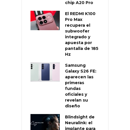
chip A20 Pro
El REDMI K100
Pro Max
recupera el
subwoofer
integrado y
apuesta por
pantalla de 185
Hz
Samsung
Galaxy S26 FE:
aparecen las
primeras
fundas
oficiales y
revelan su
diseño
Blindsight de
Neuralink: el
implante para