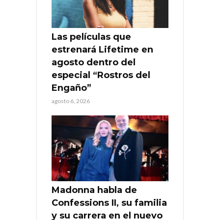
Las películas que
estrenará Lifetime en
agosto dentro del
especial “Rostros del
Engaño”
agosto 6, 2026
Madonna habla de
Confessions II, su familia
y su carrera en el nuevo