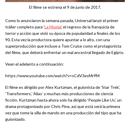
El filme se estrena el 9 de junio de 2017.
Como lo anunciaron la semana pasada, Universal lanzó el primer
tráiler completo para ‘
La Momia
’, el regreso de la franquicia de
terror y acción que vivió su época de popularidad a finales de los
90. Esta vez la productora quiere apuntar a lo alto, con una
superproducción que incluye a Tom Cruise como el protagonista
del filme, que deberá enfrentar un mal ancestral llegado de Egipto.
Vean el adelanto a continuación:
https://www.youtube.com/watch?v=sCdV3esMr9M
El filme es dirigido por Alex Kurtzman, el guionista de ‘Star Trek’,
‘Transformers’, ‘Alias’ y muchas más producciones de ciencia
ficción. Kurtzman hasta ahora solo ha dirigido ‘People Like Us’, un
drama protagonizado por Chris Pine, así que está será la primera
vez que tome la silla de mando en una producción del tipo que ha
guionizado.