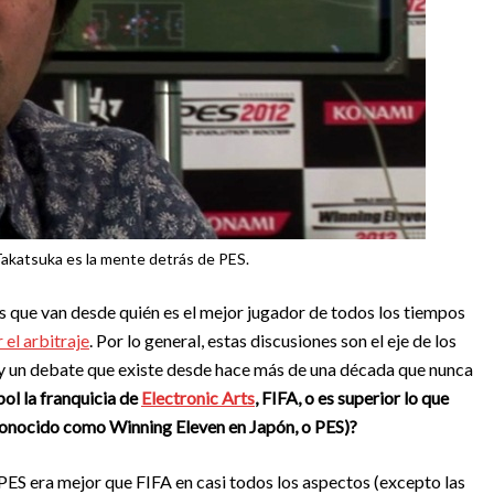
Takatsuka es la mente detrás de PES.
s que van desde quién es el mejor jugador de todos los tiempos
 el arbitraje
. Por lo general, estas discusiones son el eje de los
ay un debate que existe desde hace más de una década que nunca
bol la franquicia de
Electronic Arts
, FIFA, o es superior lo que
conocido como Winning Eleven en Japón, o PES)?
PES era mejor que FIFA en casi todos los aspectos (excepto las