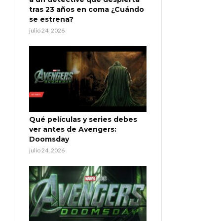
tras 23 años en coma ¿Cuándo
se estrena?
julio 24, 2026
Qué películas y series debes
ver antes de Avengers:
Doomsday
julio 24, 2026