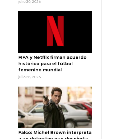
julio 30, 2026
FIFA y Netflix firman acuerdo
histórico para el fútbol
femenino mundial
julio 28, 2026
Falco: Michel Brown interpreta
a un detective que despierta