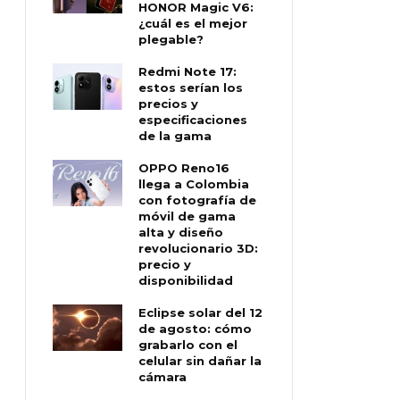
HONOR Magic V6:
¿cuál es el mejor
plegable?
Redmi Note 17:
estos serían los
precios y
especificaciones
de la gama
OPPO Reno16
llega a Colombia
con fotografía de
móvil de gama
alta y diseño
revolucionario 3D:
precio y
disponibilidad
Eclipse solar del 12
de agosto: cómo
grabarlo con el
celular sin dañar la
cámara