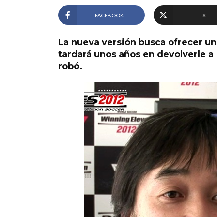
FACEBOOK
X
La nueva versión busca ofrecer un 
tardará unos años en devolverle a 
robó.