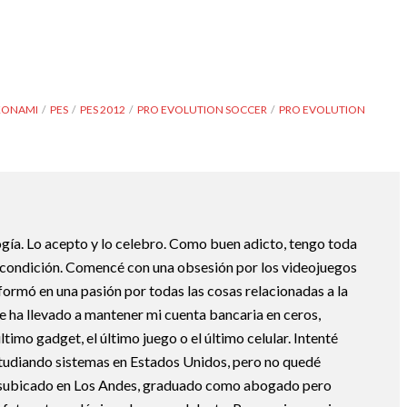
KONAMI
PES
PES 2012
PRO EVOLUTION SOCCER
PRO EVOLUTION
ogía. Lo acepto y lo celebro. Como buen adicto, tengo toda
i condición. Comencé con una obsesión por los videojuegos
formó en una pasión por todas las cosas relacionadas a la
e ha llevado a mantener mi cuenta bancaria en ceros,
timo gadget, el último juego o el último celular. Intenté
studiando sistemas en Estados Unidos, pero no quedé
esubicado en Los Andes, graduado como abogado pero