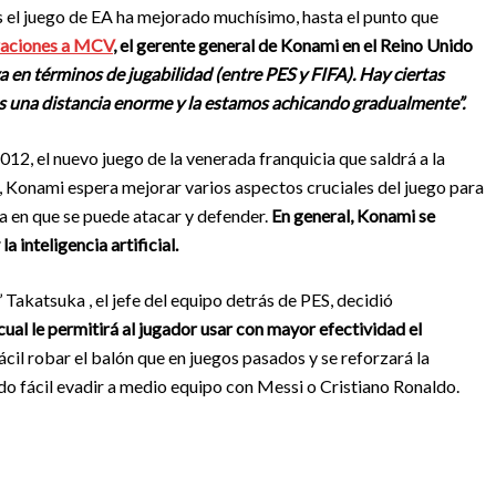
ños el juego de EA ha mejorado muchísimo, hasta el punto que
raciones a MCV
, el gerente general de Konami en el Reino Unido
 en términos de jugabilidad (entre PES y FIFA). Hay ciertas
es una distancia enorme y la estamos achicando gradualmente”.
012, el nuevo juego de la venerada franquicia que saldrá a la
lo, Konami espera mejorar varios aspectos cruciales del juego para
ra en que se puede atacar y defender.
En general, Konami se
a inteligencia artificial.
 Takatsuka , el jefe del equipo detrás de PES, decidió
ual le permitirá al jugador usar con mayor efectividad el
il robar el balón que en juegos pasados y se reforzará la
do fácil evadir a medio equipo con Messi o Cristiano Ronaldo.