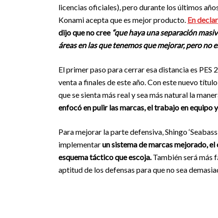
licencias oficiales), pero durante los últimos a
Konami acepta que es mejor producto.
En decla
dijo que no cree
“que haya una separación masiva
áreas en las que tenemos que mejorar, pero no 
El primer paso para cerrar esa distancia es PES 2
venta a finales de este año. Con este nuevo títu
que se sienta más real y sea más natural la mane
enfocó en pulir las marcas, el trabajo en equipo y l
Para mejorar la parte defensiva, Shingo ‘Seabass’
implementar
un sistema de marcas mejorado, el c
esquema táctico que escoja.
También será más fác
aptitud de los defensas para que no sea demasia