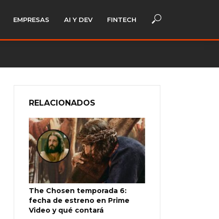
EMPRESAS
AI Y DEV
FINTECH
RELACIONADOS
The Chosen temporada 6:
fecha de estreno en Prime
Video y qué contará