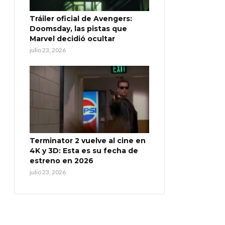
Tráiler oficial de Avengers:
Doomsday, las pistas que
Marvel decidió ocultar
julio 23, 2026
Terminator 2 vuelve al cine en
4K y 3D: Esta es su fecha de
estreno en 2026
julio 23, 2026