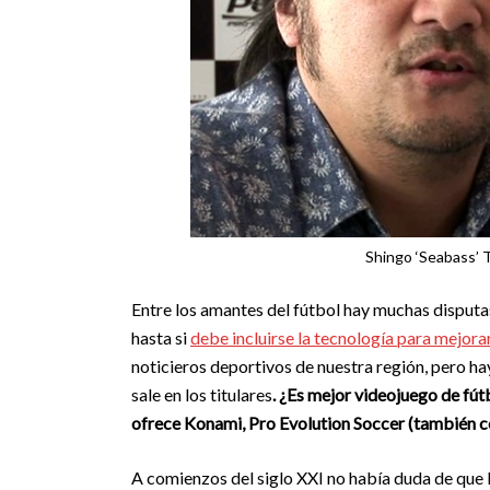
Shingo ‘Seabass’ 
Entre los amantes del fútbol hay muchas disputa
hasta si
debe incluirse la tecnología para mejorar
noticieros deportivos de nuestra región, pero h
sale en los titulares
. ¿Es mejor videojuego de fút
ofrece Konami, Pro Evolution Soccer (también 
A comienzos del siglo XXI no había duda de que 