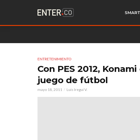
SMART
ENTRETENIMIENTO
Con PES 2012, Konami 
juego de fútbol
mayo 18, 2011
Luis Iregui V.