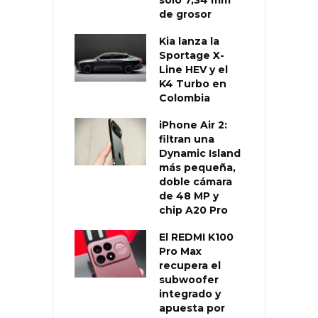
de grosor
Kia lanza la
Sportage X-
Line HEV y el
K4 Turbo en
Colombia
iPhone Air 2:
filtran una
Dynamic Island
más pequeña,
doble cámara
de 48 MP y
chip A20 Pro
El REDMI K100
Pro Max
recupera el
subwoofer
integrado y
apuesta por