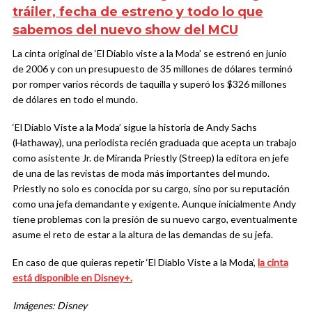
tráiler, fecha de estreno y todo lo que
sabemos del nuevo show del MCU
La cinta original de ‘El Diablo viste a la Moda’ se estrenó en junio
de 2006 y con un presupuesto de 35 millones de dólares terminó
por romper varios récords de taquilla y superó los $326 millones
de dólares en todo el mundo.
‘El Diablo Viste a la Moda’ sigue la historia de Andy Sachs
(Hathaway), una periodista recién graduada que acepta un trabajo
como asistente Jr. de Miranda Priestly (Streep) la editora en jefe
de una de las revistas de moda más importantes del mundo.
Priestly no solo es conocida por su cargo, sino por su reputación
como una jefa demandante y exigente. Aunque inicialmente Andy
tiene problemas con la presión de su nuevo cargo, eventualmente
asume el reto de estar a la altura de las demandas de su jefa.
En caso de que quieras repetir ‘El Diablo Viste a la Moda’,
la cinta
está disponible en Disney+.
Imágenes: Disney