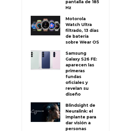
pantalla de 185
Hz
Motorola
Watch Ultra
filtrado, 13 días
de batería
sobre Wear OS
Samsung
Galaxy S26 FE:
aparecen las
primeras
fundas
oficiales y
revelan su
diseño
Blindsight de
Neuralink: el
implante para
dar visión a
personas