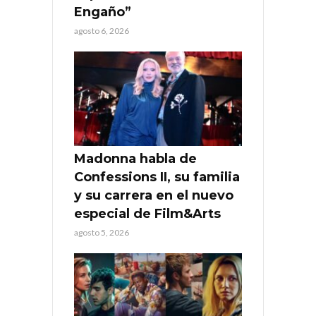
Engaño”
agosto 6, 2026
Madonna habla de
Confessions II, su familia
y su carrera en el nuevo
especial de Film&Arts
agosto 5, 2026