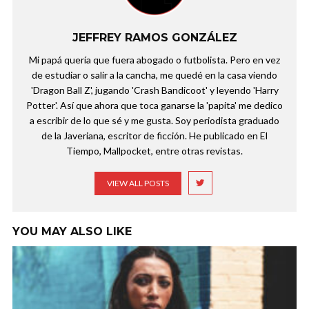
JEFFREY RAMOS GONZÁLEZ
Mi papá quería que fuera abogado o futbolista. Pero en vez
de estudiar o salir a la cancha, me quedé en la casa viendo
'Dragon Ball Z', jugando 'Crash Bandicoot' y leyendo 'Harry
Potter'. Así que ahora que toca ganarse la 'papita' me dedico
a escribir de lo que sé y me gusta. Soy periodista graduado
de la Javeriana, escritor de ficción. He publicado en El
Tiempo, Mallpocket, entre otras revistas.
VIEW ALL POSTS
YOU MAY ALSO LIKE