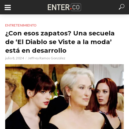
ENTRETENIMIENTO
¿Con esos zapatos? Una secuela
de ‘El Diablo se Viste a la moda’
está en desarrollo
julio 8, 2024
Jeffrey Ramos González