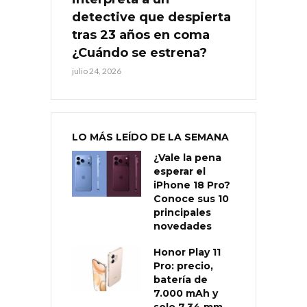
detective que despierta
tras 23 años en coma
¿Cuándo se estrena?
julio 24, 2026
LO MÁS LEÍDO DE LA SEMANA
¿Vale la pena
esperar el
iPhone 18 Pro?
Conoce sus 10
principales
novedades
Honor Play 11
Pro: precio,
batería de
7.000 mAh y
solo 7,34 mm