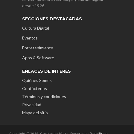
desde 1996.
SECCIONES DESTACADAS
Cultura Digital
Eventos
Entretenimiento
Apps & Software
ENLACES DE INTERÉS
Quiénes Somos
Contáctenos
Términos y condiciones
Privacidad
Mapa del sitio
Copyright © 2026. Created by
Meks
. Powered by
WordPress
.