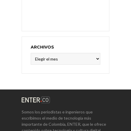
ARCHIVOS
Archivos
Somos los periodistas e ingenieros que
escribimos el medio de tecnología más
importante de Colombia, ENTER, que le ofrece
contenido sobre tecnología y cultura digital