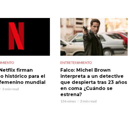
IMIENTO
ENTRETENIMIENTO
Netflix firman
Falco: Michel Brown
o histórico para el
interpreta a un detective
 femenino mundial
que despierta tras 23 años
en coma ¿Cuándo se
3 min read
estrena?
136 views
3 min read