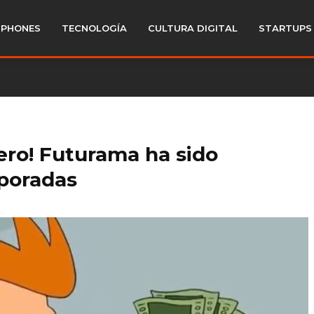
PHONES
TECNOLOGÍA
CULTURA DIGITAL
STARTUPS
ero! Futurama ha sido
poradas