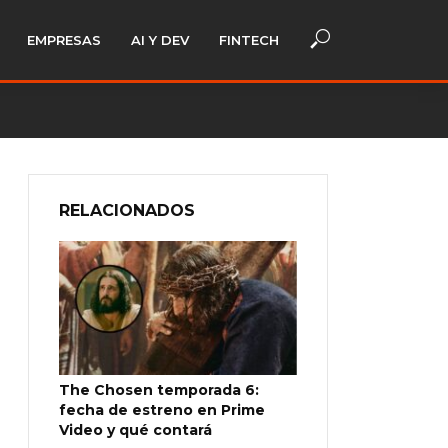
EMPRESAS
AI Y DEV
FINTECH
RELACIONADOS
The Chosen temporada 6:
fecha de estreno en Prime
Video y qué contará