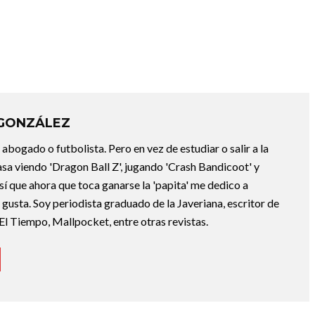
 GONZÁLEZ
abogado o futbolista. Pero en vez de estudiar o salir a la
asa viendo 'Dragon Ball Z', jugando 'Crash Bandicoot' y
sí que ahora que toca ganarse la 'papita' me dedico a
e gusta. Soy periodista graduado de la Javeriana, escritor de
El Tiempo, Mallpocket, entre otras revistas.