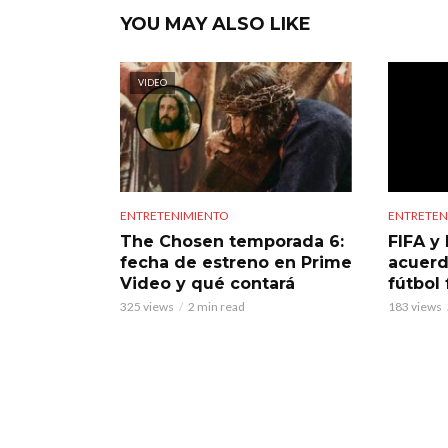
YOU MAY ALSO LIKE
VIDEO
ENTRETENIMIENTO
ENTRETEN
The Chosen temporada 6:
FIFA y 
fecha de estreno en Prime
acuerd
Video y qué contará
fútbol
325 views
2 min read
183 views