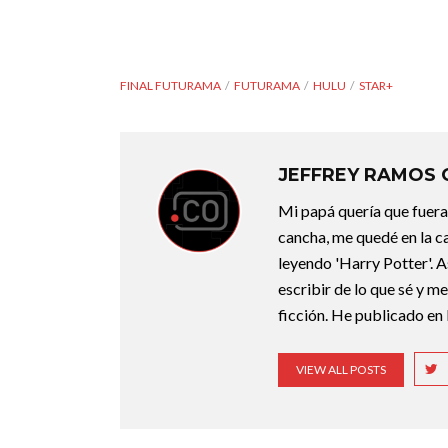
FINAL FUTURAMA
FUTURAMA
HULU
STAR+
JEFFREY RAMOS
Mi papá quería que fuera 
cancha, me quedé en la c
leyendo 'Harry Potter'. A
escribir de lo que sé y m
ficción. He publicado en 
VIEW ALL POSTS