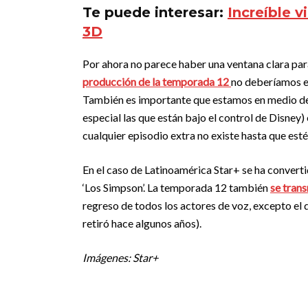
Te puede interesar:
Increíble 
3D
Por ahora no parece haber una ventana clara para
producción de la temporada 12
no deberíamos es
También es importante que estamos en medio de 
especial las que están bajo el control de Disney
cualquier episodio extra no existe hasta que esté
En el caso de Latinoamérica Star+ se ha converti
‘Los Simpson’. La temporada 12 también
se trans
regreso de todos los actores de voz, excepto el 
retiró hace algunos años).
Imágenes: Star+