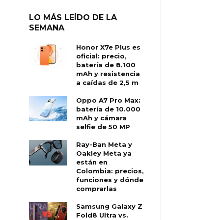
LO MÁS LEÍDO DE LA
SEMANA
Honor X7e Plus es
oficial: precio,
batería de 8.100
mAh y resistencia
a caídas de 2,5 m
Oppo A7 Pro Max:
batería de 10.000
mAh y cámara
selfie de 50 MP
Ray-Ban Meta y
Oakley Meta ya
están en
Colombia: precios,
funciones y dónde
comprarlas
Samsung Galaxy Z
Fold8 Ultra vs.