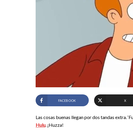
FACEBOOK
X
Las cosas buenas llegan por dos tandas extra. ‘
Hulu
. ¡Huzza!