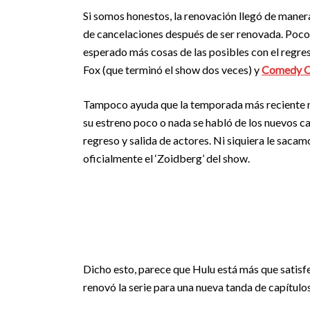
Si somos honestos, la renovación llegó de manera
de cancelaciones después de ser renovada. Poco
esperado más cosas de las posibles con el regres
Fox (que terminó el show dos veces) y
Comedy Ce
Tampoco ayuda que la temporada más reciente 
su estreno poco o nada se habló de los nuevos cap
regreso y salida de actores. Ni siquiera le saca
oficialmente el ‘Zoidberg’ del show.
Dicho esto, parece que Hulu está más que satisf
renovó la serie para una nueva tanda de capítulo