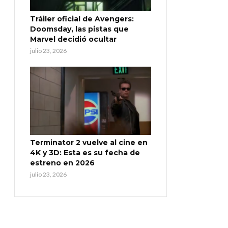
Tráiler oficial de Avengers:
Doomsday, las pistas que
Marvel decidió ocultar
julio 23, 2026
Terminator 2 vuelve al cine en
4K y 3D: Esta es su fecha de
estreno en 2026
julio 23, 2026