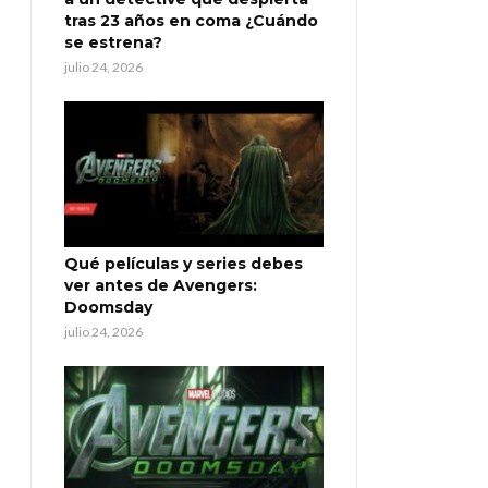
tras 23 años en coma ¿Cuándo
se estrena?
julio 24, 2026
Qué películas y series debes
ver antes de Avengers:
Doomsday
julio 24, 2026