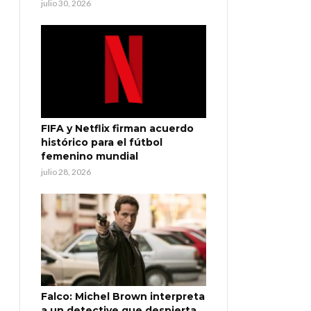
julio 30, 2026
FIFA y Netflix firman acuerdo
histórico para el fútbol
femenino mundial
julio 28, 2026
Falco: Michel Brown interpreta
a un detective que despierta