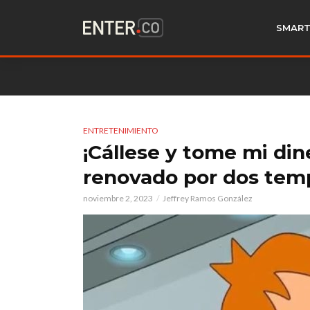
SMART
ENTRETENIMIENTO
¡Cállese y tome mi din
renovado por dos tem
noviembre 2, 2023
Jeffrey Ramos González