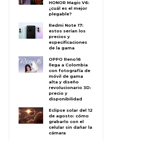
HONOR Magic V6:
¿cuál es el mejor
plegable?
Redmi Note 17:
estos serían los
precios y
especificaciones
de la gama
OPPO Reno16
llega a Colombia
con fotografía de
móvil de gama
alta y diseño
revolucionario 3D:
precio y
disponibilidad
Eclipse solar del 12
de agosto: cómo
grabarlo con el
celular sin dañar la
cámara