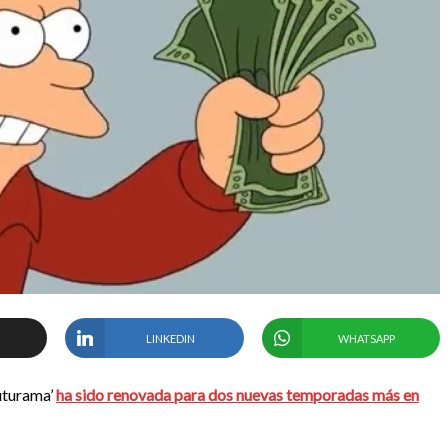
LINKEDIN
WHATSAPP
Futurama’
ha sido renovada para dos nuevas temporadas más en