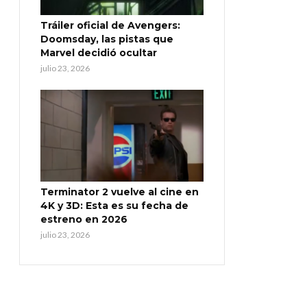
Tráiler oficial de Avengers:
Doomsday, las pistas que
Marvel decidió ocultar
julio 23, 2026
Terminator 2 vuelve al cine en
4K y 3D: Esta es su fecha de
estreno en 2026
julio 23, 2026