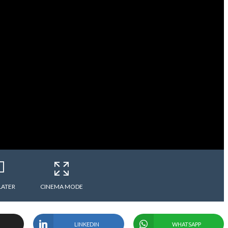
LATER
CINEMA MODE
LINKEDIN
WHATSAPP