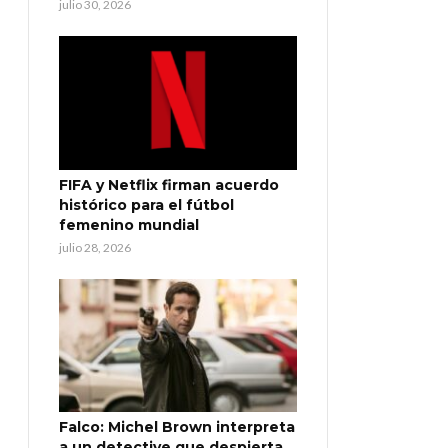
julio 30, 2026
FIFA y Netflix firman acuerdo
histórico para el fútbol
femenino mundial
julio 28, 2026
Falco: Michel Brown interpreta
a un detective que despierta