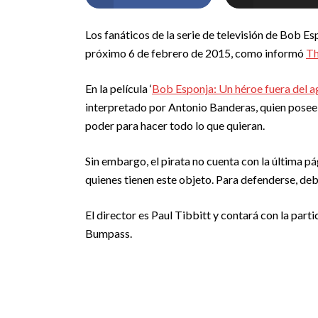
Los fanáticos de la serie de televisión de Bob E
próximo 6 de febrero de 2015, como informó
T
En la película ‘
Bob Esponja: Un héroe fuera del a
interpretado por Antonio Banderas, quien posee u
poder para hacer todo lo que quieran.
Sin embargo, el pirata no cuenta con la última pá
quienes tienen este objeto. Para defenderse, debe
El director es Paul Tibbitt y contará con la pa
Bumpass.