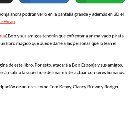
sponja ahora podrán verlo en la pantalla grande y además en 3D el
he Wrap
.
gua
’, Bob y sus amigos tendrán que enfrentar a un malvado pirata
n libro mágico que puede darle a las personas que lo lean el
gina de este libro. Por esto, atacará a Bob Esponja y sus amigos,
rán salir a la superficie del mar e interactuar con seres humanos.
rticipación de actores como Tom Kenny, Clancy Brown y Rodger