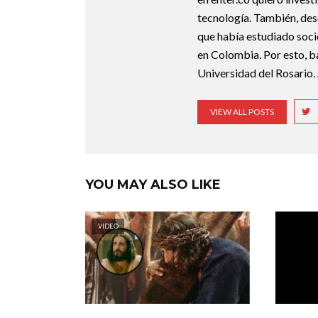
tecnología. También, des
que había estudiado soci
en Colombia. Por esto, ba
Universidad del Rosario.
VIEW ALL POSTS
YOU MAY ALSO LIKE
VIDEO