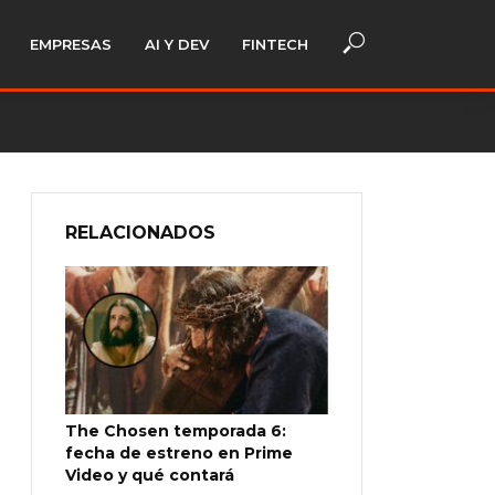
EMPRESAS
AI Y DEV
FINTECH
RELACIONADOS
The Chosen temporada 6:
fecha de estreno en Prime
Video y qué contará