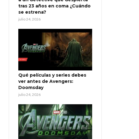
tras 23 años en coma ¿Cuándo
se estrena?
julio 24, 2026
Qué películas y series debes
ver antes de Avengers:
Doomsday
julio 24, 2026