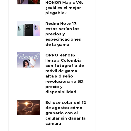
HONOR Magic V6:
¿cuál es el mejor
plegable?
Redmi Note 17:
estos serían los
precios y
especificaciones
de la gama
OPPO Reno16
llega a Colombia
con fotografía de
móvil de gama
alta y diseño
revolucionario 3D:
precio y
disponibilidad
Eclipse solar del 12
de agosto: cómo
grabarlo con el
celular sin dañar la
cámara