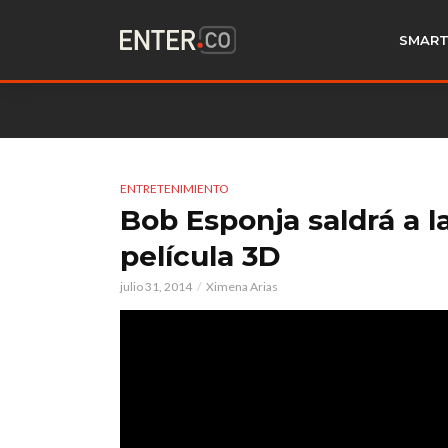
SMART
ENTRETENIMIENTO
Bob Esponja saldrá a l
película 3D
julio 31, 2014
Ximena Arias