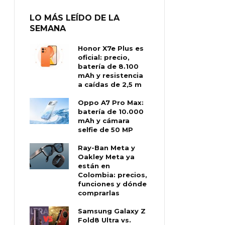
LO MÁS LEÍDO DE LA
SEMANA
Honor X7e Plus es
oficial: precio,
batería de 8.100
mAh y resistencia
a caídas de 2,5 m
Oppo A7 Pro Max:
batería de 10.000
mAh y cámara
selfie de 50 MP
Ray-Ban Meta y
Oakley Meta ya
están en
Colombia: precios,
funciones y dónde
comprarlas
Samsung Galaxy Z
Fold8 Ultra vs.