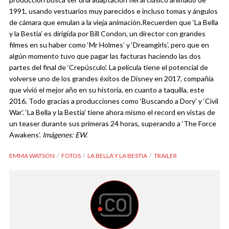
1991, usando vestuarios muy parecidos e incluso tomas y ángulos
de cámara que emulan a la vieja animación.
Recuerden que ‘La Bella
y la Bestia’ es dirigida por Bill Condon, un director con grandes
filmes en su haber como ‘Mr Holmes’ y ‘Dreamgirls’, pero que en
algún momento tuvo que pagar las facturas haciendo las dos
partes del final de ‘Crepúsculo’.
La película tiene el potencial de
volverse uno de los grandes éxitos de Disney en 2017, compañía
que vivió el mejor año en su historia, en cuanto a taquilla, este
2016. Todo gracias a producciones como ‘Buscando a Dory’ y ‘Civil
War’. ‘La Bella y la Bestia’ tiene ahora mismo el record en vistas de
un teaser durante sus primeras 24 horas, superando a ‘The Force
Awakens’.
Imágenes: EW.
EMMA WATSON
FOTOS
LA BELLA Y LA BESTIA
TRAILER