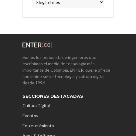
Somos los periodistas e ingenieros que
escribimos el medio de tecnología más
importante de Colombia, ENTER, que le ofrece
contenido sobre tecnología y cultura digital
desde 1996.
SECCIONES DESTACADAS
Cultura Digital
Eventos
Entretenimiento
Apps & Software