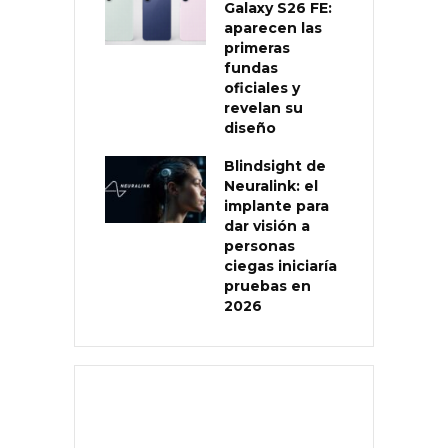
Galaxy S26 FE:
aparecen las
primeras
fundas
oficiales y
revelan su
diseño
Blindsight de
Neuralink: el
implante para
dar visión a
personas
ciegas iniciaría
pruebas en
2026