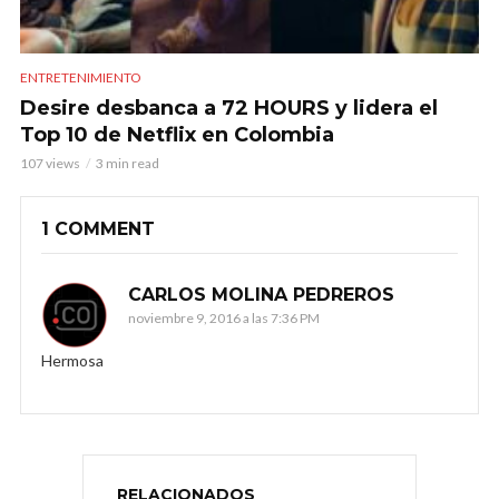
ENTRETENIMIENTO
Desire desbanca a 72 HOURS y lidera el
Top 10 de Netflix en Colombia
107 views
3 min read
1 COMMENT
CARLOS MOLINA PEDREROS
noviembre 9, 2016 a las 7:36 PM
Hermosa
RELACIONADOS