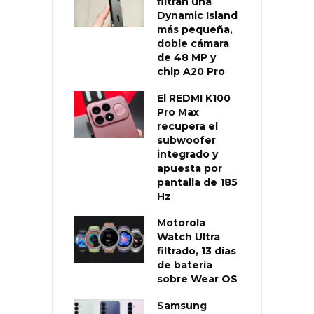
filtran una
Dynamic Island
más pequeña,
doble cámara
de 48 MP y
chip A20 Pro
El REDMI K100
Pro Max
recupera el
subwoofer
integrado y
apuesta por
pantalla de 185
Hz
Motorola
Watch Ultra
filtrado, 13 días
de batería
sobre Wear OS
Samsung