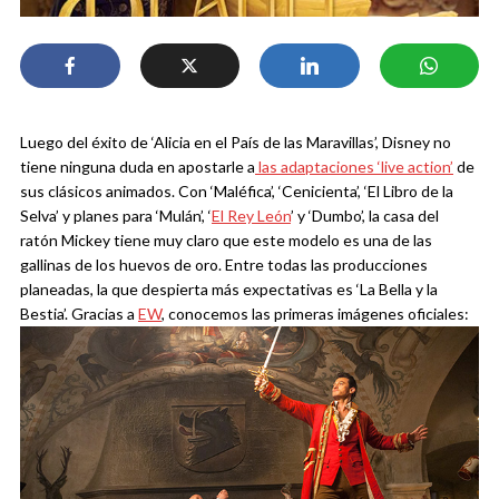
Luego del éxito de ‘Alicia en el País de las Maravillas’, Disney no
tiene ninguna duda en apostarle a
las adaptaciones ‘live action’
de
sus clásicos animados. Con ‘Maléfica’, ‘Cenicienta’, ‘El Libro de la
Selva’ y planes para ‘Mulán’, ‘
El Rey León
’ y ‘Dumbo’, la casa del
ratón Mickey tiene muy claro que este modelo es una de las
gallinas de los huevos de oro. Entre todas las producciones
planeadas, la que despierta más expectativas es ‘La Bella y la
Bestia’. Gracias a
EW
, conocemos las primeras imágenes oficiales: