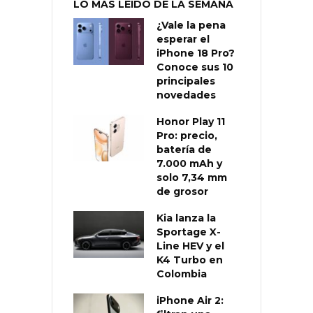
LO MÁS LEÍDO DE LA SEMANA
¿Vale la pena
esperar el
iPhone 18 Pro?
Conoce sus 10
principales
novedades
Honor Play 11
Pro: precio,
batería de
7.000 mAh y
solo 7,34 mm
de grosor
Kia lanza la
Sportage X-
Line HEV y el
K4 Turbo en
Colombia
iPhone Air 2: