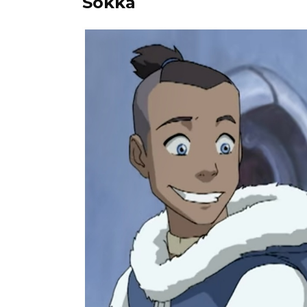
Sokka