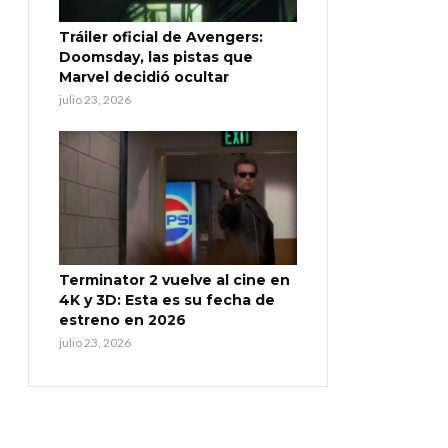
Tráiler oficial de Avengers:
Doomsday, las pistas que
Marvel decidió ocultar
julio 23, 2026
Terminator 2 vuelve al cine en
4K y 3D: Esta es su fecha de
estreno en 2026
julio 23, 2026