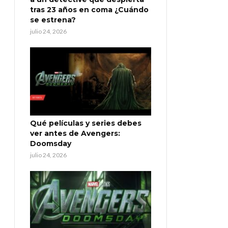
tras 23 años en coma ¿Cuándo
se estrena?
julio 24, 2026
Qué películas y series debes
ver antes de Avengers:
Doomsday
julio 24, 2026