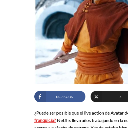
FACEBOOK
X
¿Puede ser posible que el live action de Avatar 
franquicia?
Netflix lleva años trabajando en la 
acerca a su fecha de estreno. Y todo estaba bie