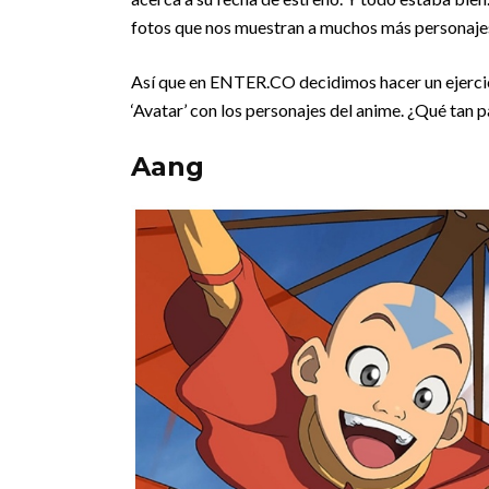
fotos que nos muestran a muchos más personajes
Así que en ENTER.CO decidimos hacer un ejercic
‘Avatar’ con los personajes del anime. ¿Qué tan
Aang