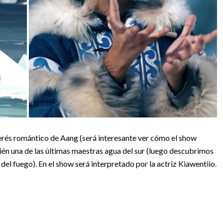
erés romántico de Aang (será interesante ver cómo el show
ién una de las últimas maestras agua del sur (luego descubrimos
del fuego). En el show será interpretado por la actriz Kiawentiio.