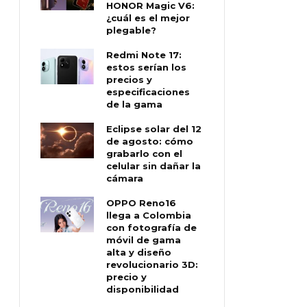
HONOR Magic V6:
¿cuál es el mejor
plegable?
Redmi Note 17:
estos serían los
precios y
especificaciones
de la gama
Eclipse solar del 12
de agosto: cómo
grabarlo con el
celular sin dañar la
cámara
OPPO Reno16
llega a Colombia
con fotografía de
móvil de gama
alta y diseño
revolucionario 3D:
precio y
disponibilidad