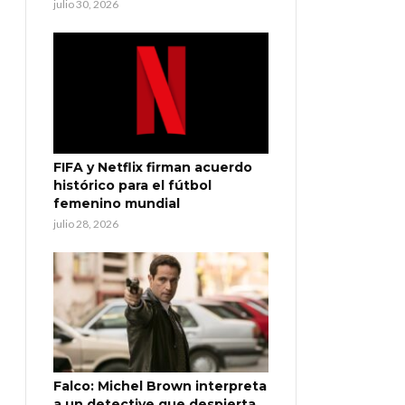
julio 30, 2026
FIFA y Netflix firman acuerdo
histórico para el fútbol
femenino mundial
julio 28, 2026
Falco: Michel Brown interpreta
a un detective que despierta