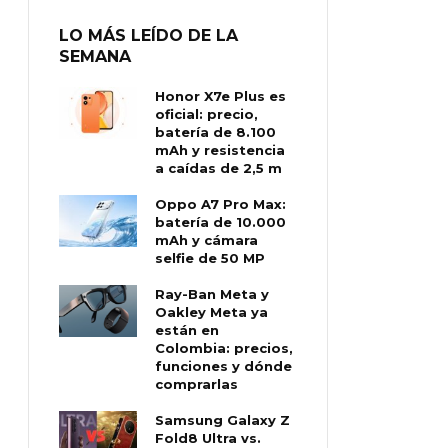
LO MÁS LEÍDO DE LA
SEMANA
Honor X7e Plus es
oficial: precio,
batería de 8.100
mAh y resistencia
a caídas de 2,5 m
Oppo A7 Pro Max:
batería de 10.000
mAh y cámara
selfie de 50 MP
Ray-Ban Meta y
Oakley Meta ya
están en
Colombia: precios,
funciones y dónde
comprarlas
Samsung Galaxy Z
Fold8 Ultra vs.