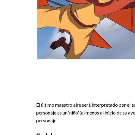
El último maestro aire será interpretado por el 
personaje es un ‘niño’ (al menos al inicio de su a
personaje.