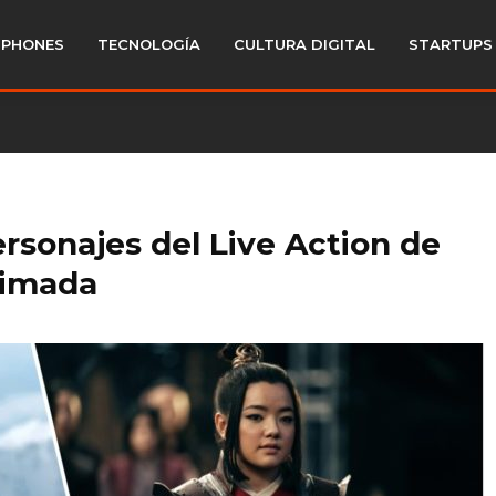
PHONES
TECNOLOGÍA
CULTURA DIGITAL
STARTUPS
rsonajes del Live Action de
animada