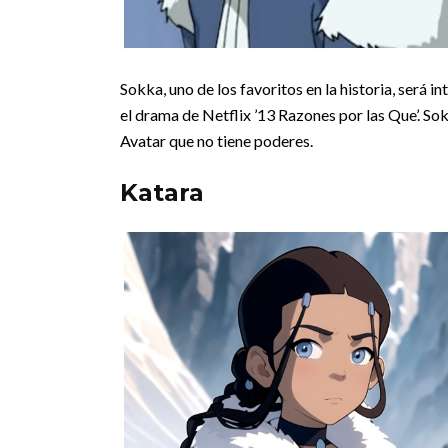
Sokka, uno de los favoritos en la historia, será 
el drama de Netflix ’13 Razones por las Que’. S
Avatar que no tiene poderes.
Katara