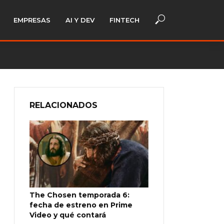
EMPRESAS
AI Y DEV
FINTECH
RELACIONADOS
The Chosen temporada 6:
fecha de estreno en Prime
Video y qué contará