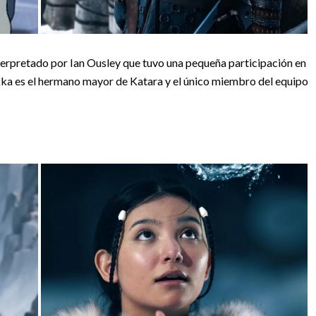
interpretado por Ian Ousley que tuvo una pequeña participación en
okka es el hermano mayor de Katara y el único miembro del equipo