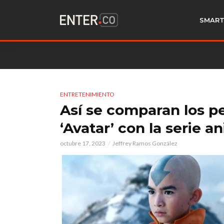
SMART
ENTRETENIMIENTO
Así se comparan los pe
‘Avatar’ con la serie 
octubre 17, 2023
Jeffrey Ramos González