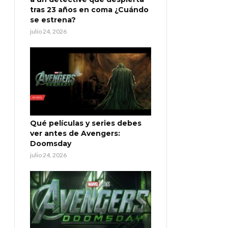
tras 23 años en coma ¿Cuándo
se estrena?
julio 24, 2026
Qué películas y series debes
ver antes de Avengers:
Doomsday
julio 24, 2026