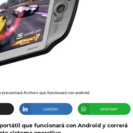
ue presentará Archors que funcionará con android
LINKEDIN
WHATSAPP
portátil que funcionará con Android y correrá