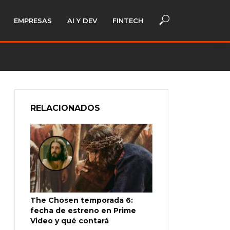
EMPRESAS
AI Y DEV
FINTECH
RELACIONADOS
The Chosen temporada 6:
fecha de estreno en Prime
Video y qué contará