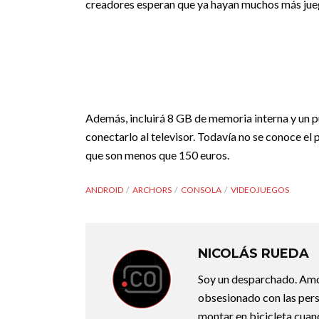
creadores esperan que ya hayan muchos más jueg
Además, incluirá 8 GB de memoria interna y un
conectarlo al televisor. Todavía no se conoce el 
que son menos que 150 euros.
ANDROID
ARCHORS
CONSOLA
VIDEOJUEGOS
NICOLÁS RUEDA
Soy un desparchado. Amo l
obsesionado con las perso
montar en bicicleta cuan