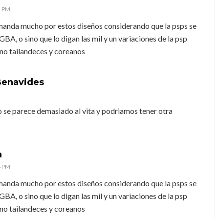
4 PM
manda mucho por estos diseños considerando que la psps se
GBA, o sino que lo digan las mil y un variaciones de la psp
ino tailandeces y coreanos
Benavides
o se parece demasiado al vita y podriamos tener otra
a
4 PM
manda mucho por estos diseños considerando que la psps se
GBA, o sino que lo digan las mil y un variaciones de la psp
ino tailandeces y coreanos