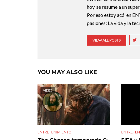
hoy, se resume a un super
Por eso estoy acá, en EN
pasiones: La vida y la te
VIEW ALL POSTS
YOU MAY ALSO LIKE
VIDEO
ENTRETENIMIENTO
ENTRETEN