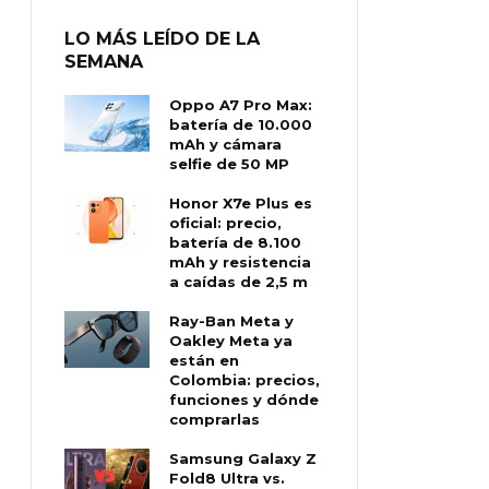
LO MÁS LEÍDO DE LA
SEMANA
Oppo A7 Pro Max:
batería de 10.000
mAh y cámara
selfie de 50 MP
Honor X7e Plus es
oficial: precio,
batería de 8.100
mAh y resistencia
a caídas de 2,5 m
Ray-Ban Meta y
Oakley Meta ya
están en
Colombia: precios,
funciones y dónde
comprarlas
Samsung Galaxy Z
Fold8 Ultra vs.