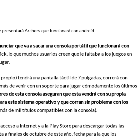
ue presentará Archors que funcionará con android
nciar que va a sacar una consola portátil que funcionará con
ck, lo que muchos usuarios creen que le faltaba a los juegos en
ugar.
ropio) tendrá una pantalla táctil de 7 pulgadas, correrá con
más de venir con un soporte para jugar cómodamente los últimos
res de esta consola aseguran que esta vendrá con su propia
ara este sistema operativo y que corran sin problema con los
s de mil títulos compatibles con la consola).
acceso a Internet y a la Play Store para descargar todas las
ta a finales de octubre de este año, fecha para la que los