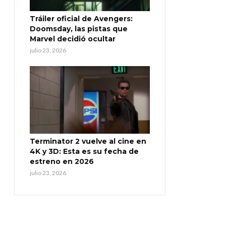
Tráiler oficial de Avengers:
Doomsday, las pistas que
Marvel decidió ocultar
julio 23, 2026
Terminator 2 vuelve al cine en
4K y 3D: Esta es su fecha de
estreno en 2026
julio 23, 2026