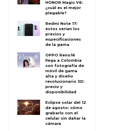
HONOR Magic V6:
¿cuál es el mejor
plegable?
Redmi Note 17:
estos serían los
precios y
especificaciones
de la gama
OPPO Reno16
llega a Colombia
con fotografía de
móvil de gama
alta y diseño
revolucionario 3D:
precio y
disponibilidad
Eclipse solar del 12
de agosto: cómo
grabarlo con el
celular sin dañar la
cámara