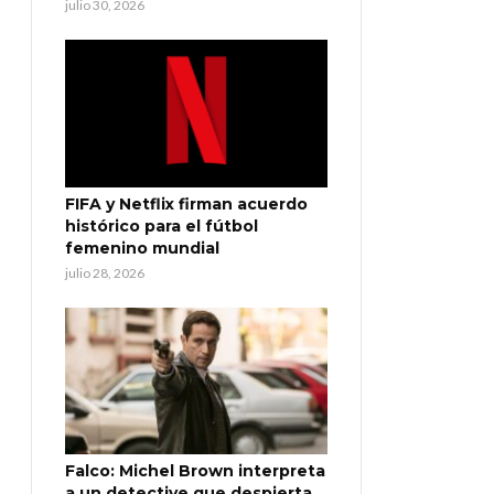
julio 30, 2026
FIFA y Netflix firman acuerdo
histórico para el fútbol
femenino mundial
julio 28, 2026
Falco: Michel Brown interpreta
a un detective que despierta