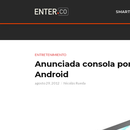
SMART
ENTRETENIMIENTO
Anunciada consola por
Android
agosto 29, 2012
Nicolás Rueda