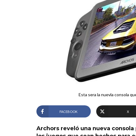
Esta sera la nuevla consola q
FACEBOOK
X
Archors reveló una nueva consola 