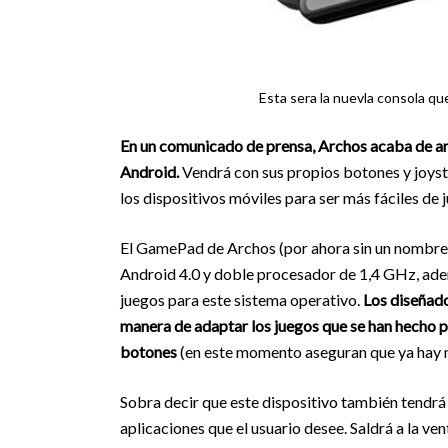
Esta sera la nuevla consola q
En un comunicado de prensa, Archos acaba de anu
Android.
Vendrá con sus propios botones y joysti
los dispositivos móviles para ser más fáciles de j
El GamePad de Archos (por ahora sin un nombre p
Android 4.0 y doble procesador de 1,4 GHz, ade
juegos para este sistema operativo.
Los diseñado
manera de adaptar los juegos que se han hecho p
botones
(en este momento aseguran que ya hay má
Sobra decir que este dispositivo también tendrá 
aplicaciones que el usuario desee. Saldrá a la ven