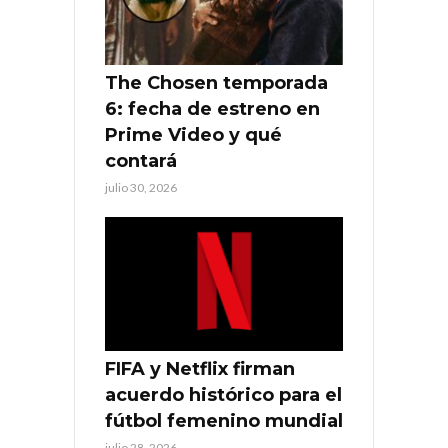
The Chosen temporada
6: fecha de estreno en
Prime Video y qué
contará
julio 30, 2026
FIFA y Netflix firman
acuerdo histórico para el
fútbol femenino mundial
julio 28, 2026