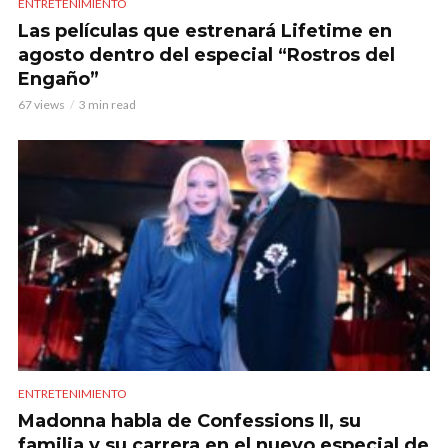
ENTRETENIMIENTO
Las películas que estrenará Lifetime en
agosto dentro del especial “Rostros del
Engaño”
67 views
3 min read
ENTRETENIMIENTO
Madonna habla de Confessions II, su
familia y su carrera en el nuevo especial de