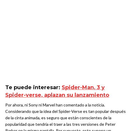
Te puede interesar:
Spider-Man, 3 y
Spider-verse, aplazan su lanzamiento
Por ahora, ni Sony ni Marvel han comentado a la noticia.
Considerando que la idea del Spider-Verse es tan popular después
de la cinta animada, es seguro que están conscientes de la
popularidad que tendría el traer a las tres versiones de Peter
Parker en la misma pantalla. Por supuesto, esto supone un