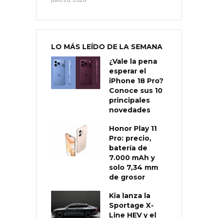
LO MÁS LEÍDO DE LA SEMANA
¿Vale la pena
esperar el
iPhone 18 Pro?
Conoce sus 10
principales
novedades
Honor Play 11
Pro: precio,
batería de
7.000 mAh y
solo 7,34 mm
de grosor
Kia lanza la
Sportage X-
Line HEV y el