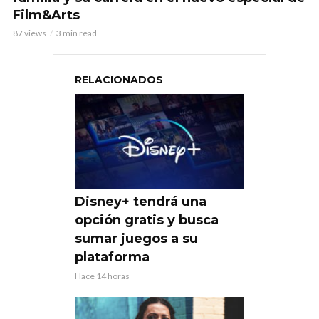
Film&Arts
87 views
3 min read
RELACIONADOS
Disney+ tendrá una
opción gratis y busca
sumar juegos a su
plataforma
Hace 14 horas