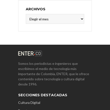
ARCHIVOS
Archivos
Somos los periodistas e ingenieros que
escribimos el medio de tecnología más
importante de Colombia, ENTER, que le ofrece
contenido sobre tecnología y cultura digital
desde 1996.
SECCIONES DESTACADAS
Cultura Digital