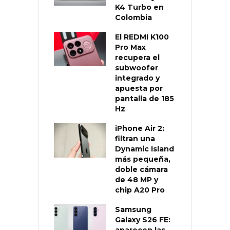
K4 Turbo en
Colombia
El REDMI K100
Pro Max
recupera el
subwoofer
integrado y
apuesta por
pantalla de 185
Hz
iPhone Air 2:
filtran una
Dynamic Island
más pequeña,
doble cámara
de 48 MP y
chip A20 Pro
Samsung
Galaxy S26 FE:
aparecen las