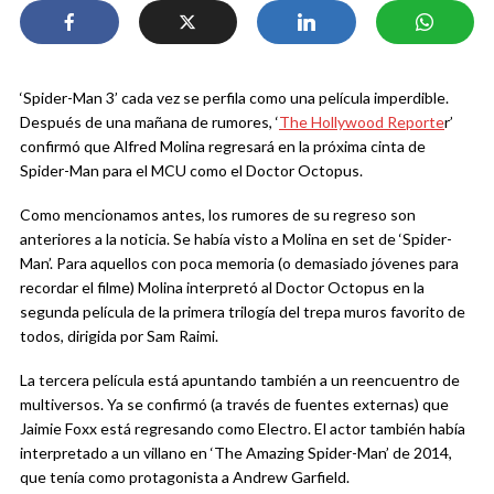
‘Spider-Man 3’ cada vez se perfila como una película imperdible.
Después de una mañana de rumores, ‘
The Hollywood Reporte
r’
confirmó que Alfred Molina regresará en la próxima cinta de
Spider-Man para el MCU como el Doctor Octopus.
Como mencionamos antes, los rumores de su regreso son
anteriores a la noticia. Se había visto a Molina en set de ‘Spider-
Man’. Para aquellos con poca memoria (o demasiado jóvenes para
recordar el filme) Molina interpretó al Doctor Octopus en la
segunda película de la primera trilogía del trepa muros favorito de
todos, dirigida por Sam Raimi.
La tercera película está apuntando también a un reencuentro de
multiversos. Ya se confirmó (a través de fuentes externas) que
Jaimie Foxx está regresando como Electro. El actor también había
interpretado a un villano en ‘The Amazing Spider-Man’ de 2014,
que tenía como protagonista a Andrew Garfield.