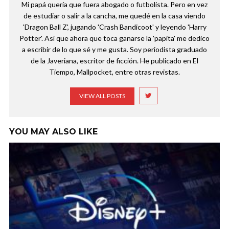
Mi papá quería que fuera abogado o futbolista. Pero en vez
de estudiar o salir a la cancha, me quedé en la casa viendo
'Dragon Ball Z', jugando 'Crash Bandicoot' y leyendo 'Harry
Potter'. Así que ahora que toca ganarse la 'papita' me dedico
a escribir de lo que sé y me gusta. Soy periodista graduado
de la Javeriana, escritor de ficción. He publicado en El
Tiempo, Mallpocket, entre otras revistas.
VIEW ALL POSTS
YOU MAY ALSO LIKE