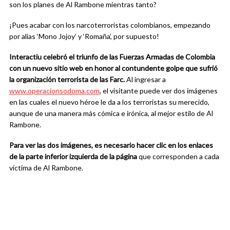
son los planes de Al Rambone mientras tanto?
¡Pues acabar con los narcoterroristas colombianos, empezando
por alias ‘Mono Jojoy’ y ‘Romaña’, por supuesto!
Interactiu celebró el triunfo de las Fuerzas Armadas de Colombia
con un nuevo sitio web en honor al contundente golpe que sufrió
la organización terrorista de las Farc.
Al ingresar a
www.operacionsodoma.com
, el visitante puede ver dos imágenes
en las cuales el nuevo héroe le da a los terroristas su merecido,
aunque de una manera más cómica e irónica, al mejor estilo de Al
Rambone.
Para ver las dos imágenes, es necesario hacer clic en los enlaces
de la parte inferior izquierda de la página
que corresponden a cada
víctima de Al Rambone.