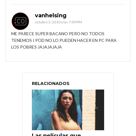
vanhelsing
octubre 3, 2010 a las 7:09 PM
ME PARECE SUPER BACANO PERO NO TODOS
TENEMOS I POD NO LO PUEDEN HACER EN PC PARA
LOS POBRES JAJAJAJAJA
RELACIONADOS
Las películas que