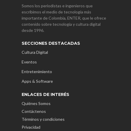
Somos los periodistas e ingenieros que
escribimos el medio de tecnología más
importante de Colombia, ENTER, que le ofrece
contenido sobre tecnología y cultura digital
desde 1996.
SECCIONES DESTACADAS
Cultura Digital
Eventos
Entretenimiento
Apps & Software
ENLACES DE INTERÉS
Quiénes Somos
Contáctenos
Términos y condiciones
Privacidad