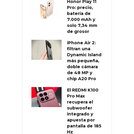
Honor Play 11
Pro: precio,
batería de
7.000 mAh y
solo 7,34 mm
de grosor
iPhone Air 2:
filtran una
Dynamic Island
más pequeña,
doble cámara
de 48 MP y
chip A20 Pro
El REDMI K100
Pro Max
recupera el
subwoofer
integrado y
apuesta por
pantalla de 185
Hz