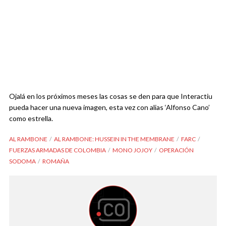
Ojalá en los próximos meses las cosas se den para que Interactiu
pueda hacer una nueva imagen, esta vez con alias ‘Alfonso Cano’
como estrella.
AL RAMBONE
AL RAMBONE: HUSSEIN IN THE MEMBRANE
FARC
FUERZAS ARMADAS DE COLOMBIA
MONO JOJOY
OPERACIÓN
SODOMA
ROMAÑA