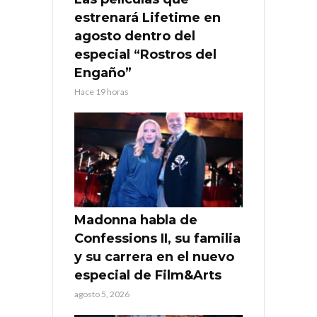
estrenará Lifetime en
agosto dentro del
especial “Rostros del
Engaño”
Hace 19 horas
Madonna habla de
Confessions II, su familia
y su carrera en el nuevo
especial de Film&Arts
agosto 5, 2026