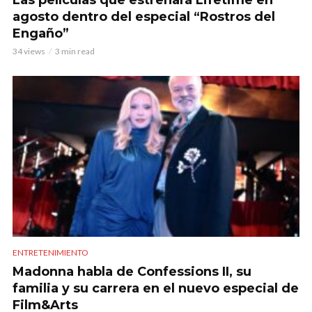
agosto dentro del especial “Rostros del
Engaño”
34 views
3 min read
ENTRETENIMIENTO
Madonna habla de Confessions II, su
familia y su carrera en el nuevo especial de
Film&Arts