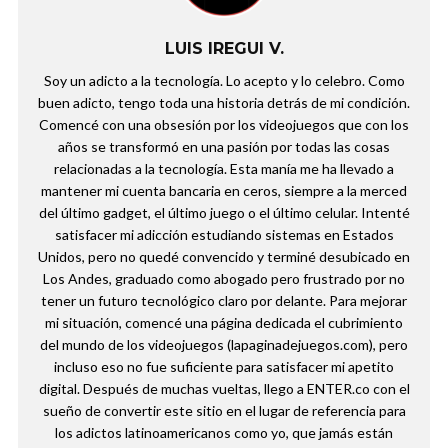
LUIS IREGUI V.
Soy un adicto a la tecnología. Lo acepto y lo celebro. Como
buen adicto, tengo toda una historia detrás de mi condición.
Comencé con una obsesión por los videojuegos que con los
años se transformó en una pasión por todas las cosas
relacionadas a la tecnología. Esta manía me ha llevado a
mantener mi cuenta bancaria en ceros, siempre a la merced
del último gadget, el último juego o el último celular. Intenté
satisfacer mi adicción estudiando sistemas en Estados
Unidos, pero no quedé convencido y terminé desubicado en
Los Andes, graduado como abogado pero frustrado por no
tener un futuro tecnológico claro por delante. Para mejorar
mi situación, comencé una página dedicada el cubrimiento
del mundo de los videojuegos (lapaginadejuegos.com), pero
incluso eso no fue suficiente para satisfacer mi apetito
digital. Después de muchas vueltas, llego a ENTER.co con el
sueño de convertir este sitio en el lugar de referencia para
los adictos latinoamericanos como yo, que jamás están