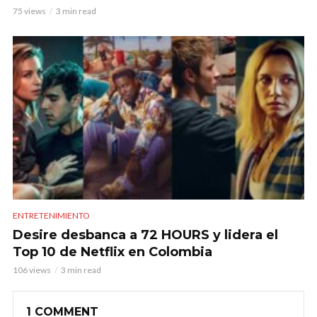
75 views
3 min read
ENTRETENIMIENTO
Desire desbanca a 72 HOURS y lidera el
Top 10 de Netflix en Colombia
106 views
3 min read
1 COMMENT