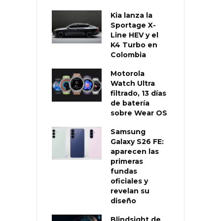
Kia lanza la
Sportage X-
Line HEV y el
K4 Turbo en
Colombia
Motorola
Watch Ultra
filtrado, 13 días
de batería
sobre Wear OS
Samsung
Galaxy S26 FE:
aparecen las
primeras
fundas
oficiales y
revelan su
diseño
Blindsight de