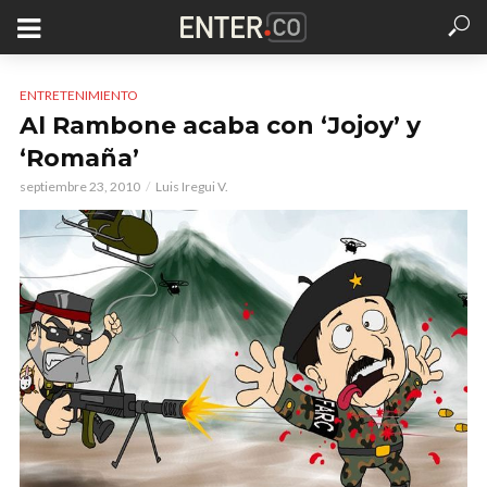
ENTRETENIMIENTO
Al Rambone acaba con ‘Jojoy’ y
‘Romaña’
septiembre 23, 2010
Luis Iregui V.