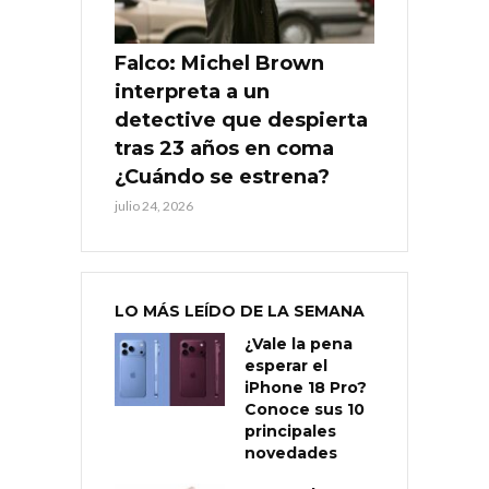
Falco: Michel Brown
interpreta a un
detective que despierta
tras 23 años en coma
¿Cuándo se estrena?
julio 24, 2026
LO MÁS LEÍDO DE LA SEMANA
¿Vale la pena
esperar el
iPhone 18 Pro?
Conoce sus 10
principales
novedades