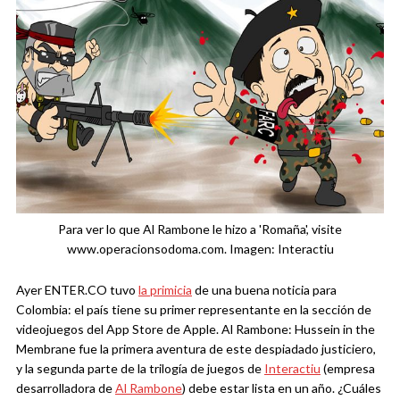
Para ver lo que Al Rambone le hizo a 'Romaña', visite
www.operacionsodoma.com. Imagen: Interactiu
Ayer ENTER.CO tuvo
la primicia
de una buena noticia para
Colombia: el país tiene su primer representante en la sección de
videojuegos del App Store de Apple. Al Rambone: Hussein in the
Membrane fue la primera aventura de este despiadado justiciero,
y la segunda parte de la trilogía de juegos de
Interactiu
(empresa
desarrolladora de
Al Rambone
) debe estar lista en un año. ¿Cuáles