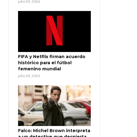
julio 30, 2026
FIFA y Netflix firman acuerdo
histórico para el fútbol
femenino mundial
julio 28, 2026
Falco: Michel Brown interpreta
a un detective que despierta