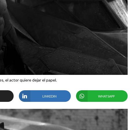
, el actor quiere dejar el papel.
LINKEDIN
WHATSAPP