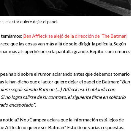
, el actor quiere dejar el papel.
os temíamos:
Ben Affleck se alejó de la dirección de ‘The Batman’
.
ece que las cosas van más allá de solo dirigir la película. Según
arnar más al superhéroe en la pantalla grande. Repito: son rumores
ampea habló sobre el rumor, aclarando antes que debemos tomarlo
as le han dicho que el actor quiere dejar el papel de Batman: “
Ben
 quiere seguir siendo Batman (…) Affleck está hablando con
í no logra salirse de su contrato, el siguiente filme en solitario
uzado encapotado’
”.
a noticia? No ¿Campea aclara que la información está lejos de
ue Affleck no quiere ser Batman? Esto tiene varias respuestas.