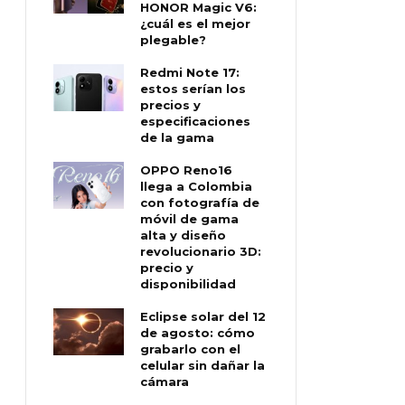
HONOR Magic V6:
¿cuál es el mejor
plegable?
Redmi Note 17:
estos serían los
precios y
especificaciones
de la gama
OPPO Reno16
llega a Colombia
con fotografía de
móvil de gama
alta y diseño
revolucionario 3D:
precio y
disponibilidad
Eclipse solar del 12
de agosto: cómo
grabarlo con el
celular sin dañar la
cámara