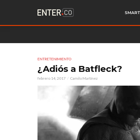
SMART
ENTRETENIMIENTO
¿Adiós a Batfleck?
febrero 14, 2017
Camilo Martínez