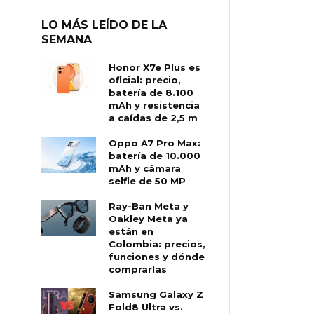
LO MÁS LEÍDO DE LA
SEMANA
Honor X7e Plus es
oficial: precio,
batería de 8.100
mAh y resistencia
a caídas de 2,5 m
Oppo A7 Pro Max:
batería de 10.000
mAh y cámara
selfie de 50 MP
Ray-Ban Meta y
Oakley Meta ya
están en
Colombia: precios,
funciones y dónde
comprarlas
Samsung Galaxy Z
Fold8 Ultra vs.