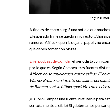
Según rumores
A finales de enero surgió una noticia que much
El esperado filme se quedó sin director. Ahora par
rumores, Affleck querría dejar el papel y no enc
que deben tomar con pinzas.
En el podcast de Collider
, el periodista John C
por lo que es. Según Campea, tres fuentes distint
Affleck, no se equivoquen, quiere salirse. Él no
Warner Bros. en un intento por salirse del papel. S
de Batman será su última aparición como el ‘cr
¿Es John Campea una fuente irrefutable para est
ser totalmente creíble? Sí ¿deberíamos pensar q