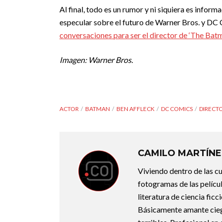
Al final, todo es un rumor y ni siquiera es infor
especular sobre el futuro de Warner Bros. y DC
conversaciones para ser el director de ‘The Batm
Imagen: Warner Bros.
ACTOR
BATMAN
BEN AFFLECK
DC COMICS
DIRECT
CAMILO MARTÍNE
Viviendo dentro de las c
fotogramas de las pelícu
literatura de ciencia fic
Básicamente amante ciego 