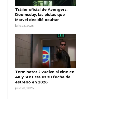
Tráiler oficial de Avengers:
Doomsday, las pistas que
Marvel decidió ocultar
julio 23, 2026
Terminator 2 vuelve al cine en
4K y 3D: Esta es su fecha de
estreno en 2026
julio 23, 2026