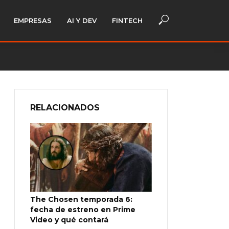
EMPRESAS
AI Y DEV
FINTECH
RELACIONADOS
The Chosen temporada 6:
fecha de estreno en Prime
Video y qué contará