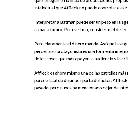
quiere seguir en la línea de producciones propia
intelectual que Affleck no puede controlar a ese n
Interpretar a Batman puede ser un peso en la ag
armar a futuro. Por ese lado, considerar el dese
Pero claramente el dinero manda. Así que la segu
perder a su protagonista es una tormenta interna.
de las cosas que más apoyan la audiencia y la cr
Affleck es ahora mismo una de las estrellas má
parece fácil de dejar por parte del actor. Afflec
pasado, pero nunca ha mencionado dejar de inter