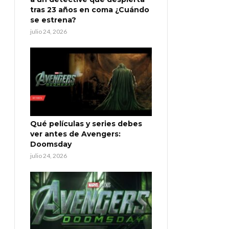
tras 23 años en coma ¿Cuándo
se estrena?
julio 24, 2026
Qué películas y series debes
ver antes de Avengers:
Doomsday
julio 24, 2026