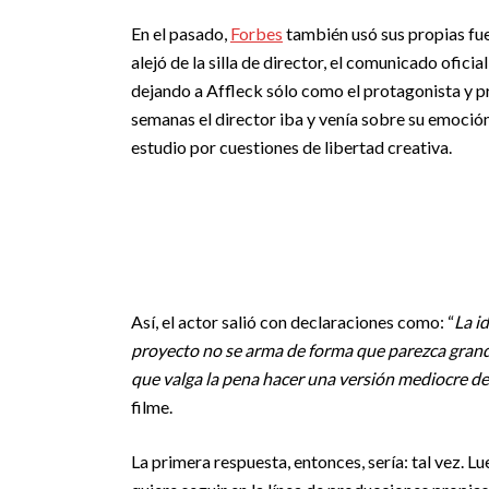
En el pasado,
Forbes
también usó sus propias fue
alejó de la silla de director, el comunicado ofici
dejando a Affleck sólo como el protagonista y pr
semanas el director iba y venía sobre su emoción
estudio por cuestiones de libertad creativa.
Así, el actor salió con declaraciones como: “
L
a i
proyecto no se arma de forma que parezca grandi
que valga la pena hacer una versión mediocre d
filme.
La primera respuesta, entonces, sería: tal vez. L