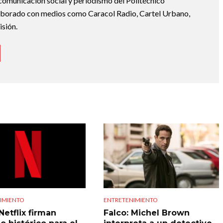
 comunicación social y periodismo del Politécnico
borado con medios como Caracol Radio, Cartel Urbano,
sión.
IMIENTO
ENTRETENIMIENTO
Netflix firman
Falco: Michel Brown