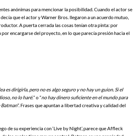
ntes anónimas para mencionar la posibilidad. Cuando el actor se
al decía que el actor y Warner Bros. llegaron a un acuerdo mutuo,
oductor. A puerta cerrada las cosas tenían otra pinta: por
 por encargarse del proyecto, en lo que parecía presión hacia el
dea es dirigirla, pero no es algo seguro y no hay un guion. Si el
oso, no lo haré.
” o “
no hay dinero suficiente en el mundo para
e Batman
”. Frases que apuntan a libertad creativa y calidad del
uego de su experiencia con ‘Live by Night’, parece que Affleck