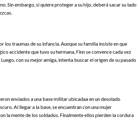
no. Sin embargo, si quiere proteger a su hijo, deberá sacar su lado
ezcas.
or los traumas de su infancia. Aunque su familia insiste en que
ágico accidente que tuvo su hermana, Finn se convence cada vez
 Luego, con su mejor amiga, intenta buscar el origen de su pasado
ron enviados a una base militar ubicadaa en un desolado
uro. Al llegar a la base, se encuentran con una mujer
on la mente de los soldados. Finalmente ellos pierden la cordura