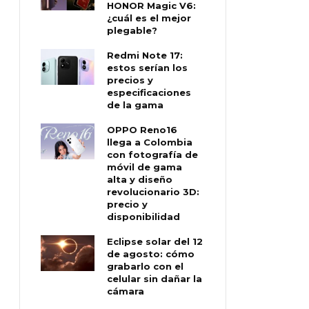
HONOR Magic V6:
¿cuál es el mejor
plegable?
Redmi Note 17:
estos serían los
precios y
especificaciones
de la gama
OPPO Reno16
llega a Colombia
con fotografía de
móvil de gama
alta y diseño
revolucionario 3D:
precio y
disponibilidad
Eclipse solar del 12
de agosto: cómo
grabarlo con el
celular sin dañar la
cámara