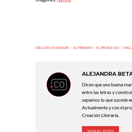
CIELO ROJO SANGRE
EL PÁRAMO
EL PRIVILEGIO
HAL
ALEJANDRA BET
Dicen que una buena maner
entre las letras y constr
sepamos lo que sucede en
Actualmente y con el pro
Creación Literaria.
VIEW ALL POSTS