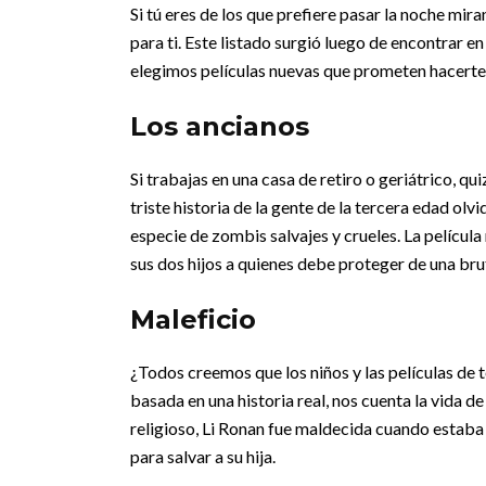
Si tú eres de los que prefiere pasar la noche mi
para ti. Este listado surgió luego de encontrar 
elegimos películas nuevas que prometen hacerte 
Los ancianos
Si trabajas en una casa de retiro o geriátrico, qui
triste historia de la gente de la tercera edad ol
especie de zombis salvajes y crueles. La película 
sus dos hijos a quienes debe proteger de una bru
Maleficio
¿Todos creemos que los niños y las películas de t
basada en una historia real, nos cuenta la vida d
religioso, Li Ronan fue maldecida cuando estaba 
para salvar a su hija.