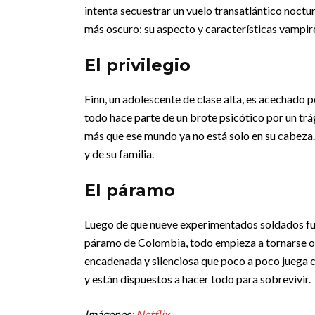
intenta secuestrar un vuelo transatlántico noctur
más oscuro: su aspecto y características vampir
El privilegio
Finn, un adolescente de clase alta, es acechado p
todo hace parte de un brote psicótico por un tr
más que ese mundo ya no está solo en su cabeza.
y de su familia.
El páramo
Luego de que nueve experimentados soldados fue
páramo de Colombia, todo empieza a tornarse osc
encadenada y silenciosa que poco a poco juega c
y están dispuestos a hacer todo para sobrevivir.
Imágenes:
Netflix