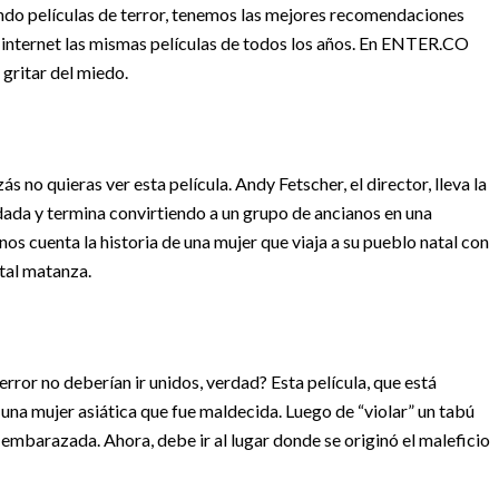
rando películas de terror, tenemos las mejores recomendaciones
en internet las mismas películas de todos los años. En ENTER.CO
gritar del miedo.
zás no quieras ver esta película. Andy Fetscher, el director, lleva la
vidada y termina convirtiendo a un grupo de ancianos en una
nos cuenta la historia de una mujer que viaja a su pueblo natal con
tal matanza.
error no deberían ir unidos, verdad? Esta película, que está
e una mujer asiática que fue maldecida. Luego de “violar” un tabú
embarazada. Ahora, debe ir al lugar donde se originó el maleficio