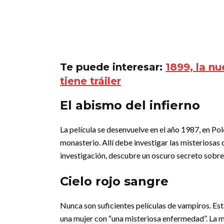
Te puede interesar:
1899, la nu
tiene tráiler
El abismo del infierno
La película se desenvuelve en el año 1987, en Po
monasterio. Allí debe investigar las misteriosa
investigación, descubre un oscuro secreto sobre 
Cielo rojo sangre
Nunca son suficientes películas de vampiros. Est
una mujer con “una misteriosa enfermedad”. La mu