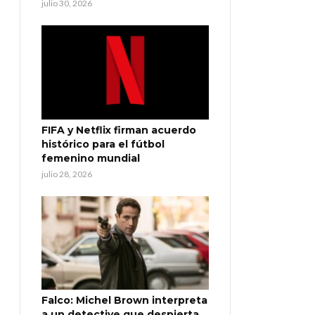
julio 30, 2026
FIFA y Netflix firman acuerdo
histórico para el fútbol
femenino mundial
julio 28, 2026
Falco: Michel Brown interpreta
a un detective que despierta