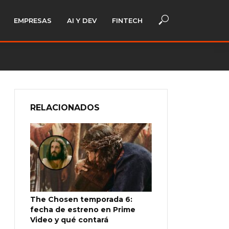
EMPRESAS
AI Y DEV
FINTECH
RELACIONADOS
The Chosen temporada 6:
fecha de estreno en Prime
Video y qué contará