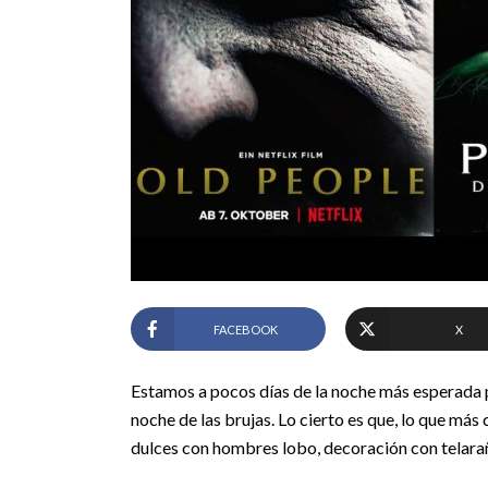
FACEBOOK
X
Estamos a pocos días de la noche más esperada
noche de las brujas. Lo cierto es que, lo que más
dulces con hombres lobo, decoración con telarañ