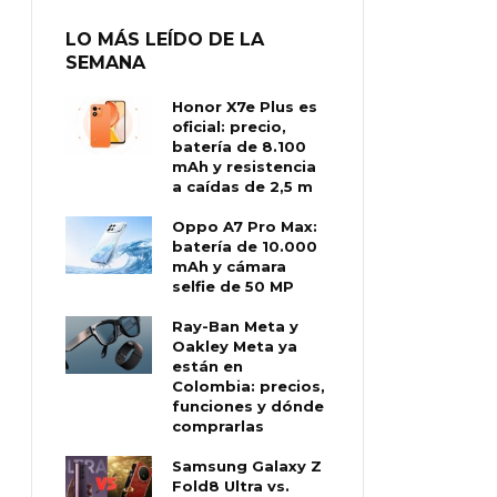
LO MÁS LEÍDO DE LA
SEMANA
Honor X7e Plus es
oficial: precio,
batería de 8.100
mAh y resistencia
a caídas de 2,5 m
Oppo A7 Pro Max:
batería de 10.000
mAh y cámara
selfie de 50 MP
Ray-Ban Meta y
Oakley Meta ya
están en
Colombia: precios,
funciones y dónde
comprarlas
Samsung Galaxy Z
Fold8 Ultra vs.