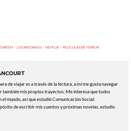
LOWEEN
LOS ANCIANOS
NETFLIX
PELÍCULAS DE TERROR
ANCOURT
a de viajar es a través de la lectura, a mí me gusta navegar
uir también mis propios trayectos. Me interesa que todos
 el mundo, así que estudié Comunicación Social.
pósito de escribir mis cuentos y próximas novelas, estudio