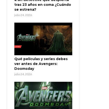
tras 23 años en coma ¿Cuándo
se estrena?
julio 24, 2026
Qué películas y series debes
ver antes de Avengers:
Doomsday
julio 24, 2026