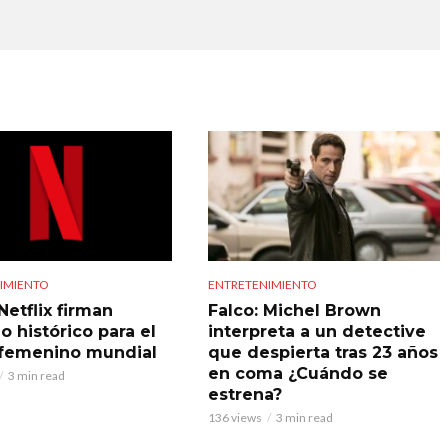
IMIENTO
ENTRETENIMIENTO
Netflix firman
Falco: Michel Brown
o histórico para el
interpreta a un detective
 femenino mundial
que despierta tras 23 años
en coma ¿Cuándo se
3 min read
estrena?
136 views
3 min read