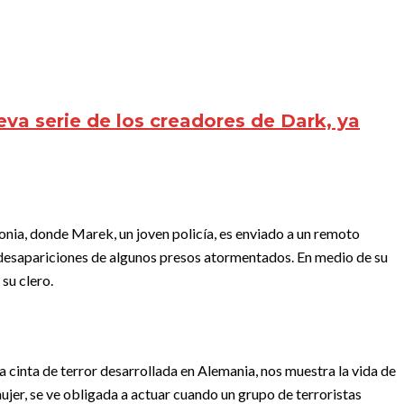
eva serie de los creadores de Dark, ya
lonia, donde Marek, un joven policía, es enviado a un remoto
s desapariciones de algunos presos atormentados. En medio de su
su clero.
a cinta de terror desarrollada en Alemania, nos muestra la vida de
jer, se ve obligada a actuar cuando un grupo de terroristas