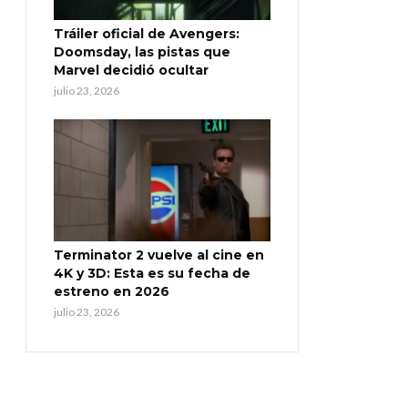
Tráiler oficial de Avengers:
Doomsday, las pistas que
Marvel decidió ocultar
julio 23, 2026
Terminator 2 vuelve al cine en
4K y 3D: Esta es su fecha de
estreno en 2026
julio 23, 2026