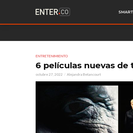
SMART
ENTRETENIMIENTO
6 películas nuevas de t
octubre 27, 2022
Alejandra Betancourt