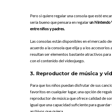
Pero si quiere regalar una consola que esté enca
sería bueno que pensara en regalar
un Nintendo W
entre niños y padres.
Las consolas están disponibles en el mercado de
acuerdo a la consola que elija y a los accesorios
resultan ser elementos bastante atractivos para
con el contenido del videojuego.
3. Reproductor de música y vi
Para que los niños puedan disfrutar de sus canci
favoritos en cualquier lugar, una opción de regal
reproductor de música que ofrece calidad de son
igual que una capacidad suficiente para guardar 
archivos que quiera.