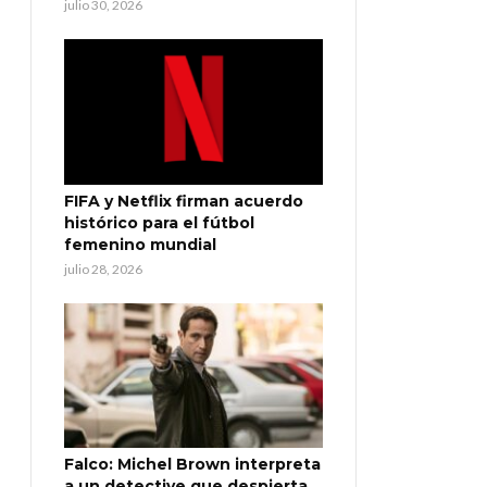
julio 30, 2026
FIFA y Netflix firman acuerdo
histórico para el fútbol
femenino mundial
julio 28, 2026
Falco: Michel Brown interpreta
a un detective que despierta