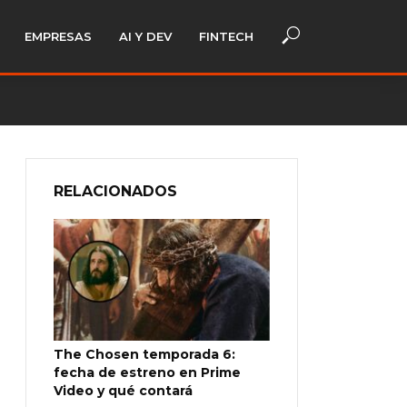
EMPRESAS
AI Y DEV
FINTECH
RELACIONADOS
The Chosen temporada 6:
fecha de estreno en Prime
Video y qué contará