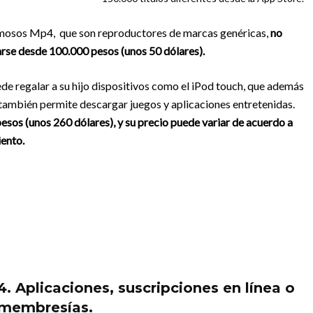
famosos Mp4, que son reproductores de marcas genéricas,
no
rse desde 100.000 pesos (unos 50 dólares).
de regalar a su hijo dispositivos como el iPod touch, que además
 también permite descargar juegos y aplicaciones entretenidas.
sos (unos 260 dólares), y su precio puede variar de acuerdo a
iento.
4. Aplicaciones, suscripciones en línea o
membresías.