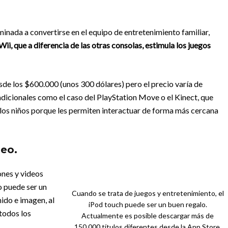
minada a convertirse en el equipo de entretenimiento familiar,
ii, que a diferencia de las otras consolas, estimula los juegos
sde los $600.000 (unos 300 dólares) pero el precio varía de
 adicionales como el caso del PlayStation Move o el Kinect, que
 los niños porque les permiten interactuar de forma más cercana
deo.
ones y videos
o puede ser un
Cuando se trata de juegos y entretenimiento, el
ido e imagen, al
iPod touch puede ser un buen regalo.
todos los
Actualmente es posible descargar más de
150.000 títulos diferentes desde la App Store.