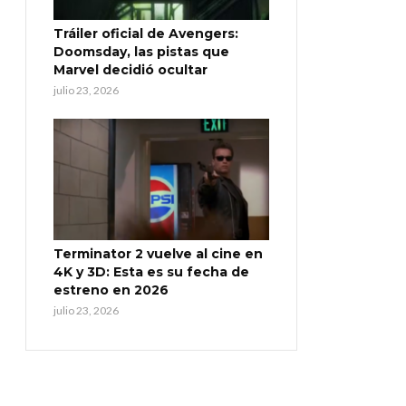
Tráiler oficial de Avengers:
Doomsday, las pistas que
Marvel decidió ocultar
julio 23, 2026
Terminator 2 vuelve al cine en
4K y 3D: Esta es su fecha de
estreno en 2026
julio 23, 2026