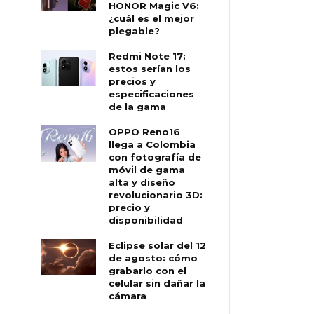
HONOR Magic V6:
¿cuál es el mejor
plegable?
Redmi Note 17:
estos serían los
precios y
especificaciones
de la gama
OPPO Reno16
llega a Colombia
con fotografía de
móvil de gama
alta y diseño
revolucionario 3D:
precio y
disponibilidad
Eclipse solar del 12
de agosto: cómo
grabarlo con el
celular sin dañar la
cámara