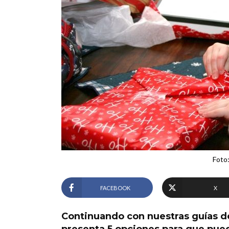
Foto:
FACEBOOK
X
Continuando con nuestras guías d