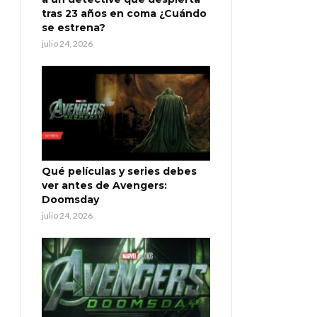
tras 23 años en coma ¿Cuándo
se estrena?
julio 24, 2026
Qué películas y series debes
ver antes de Avengers:
Doomsday
julio 24, 2026