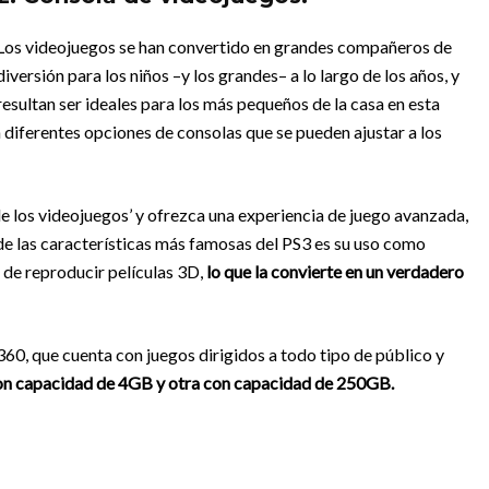
Los videojuegos se han convertido en grandes compañeros de
diversión para los niños –y los grandes– a lo largo de los años, y
resultan ser ideales para los más pequeños de la casa en esta
diferentes opciones de consolas que se pueden ajustar a los
 de los videojuegos’ y ofrezca una experiencia de juego avanzada,
 de las características más famosas del PS3 es su uso como
de reproducir películas 3D,
lo que la convierte en un verdadero
60, que cuenta con juegos dirigidos a todo tipo de público y
on capacidad de 4GB y otra con capacidad de 250GB.