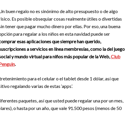
Un buen regalo no es sinónimo de alto presupuesto o de algo
físico. Es posible obsequiar cosas realmente útiles o divertidas
sin tener que pagar mucho dinero por ellas. Por eso, una buena
opción para regalar a los niños en esta navidad puede ser
comprar esas aplicaciones que siempre han querido,
suscripciones a servicios en línea membresías, como la del juego
social y mundo virtual para niños más popular de la Web,
Club
Penguin
.
retenimiento para el celular o el tablet desde 1 dólar, así que
itivo regalando varias de estas ‘apps’.
ferentes paquetes, así que usted puede regalar una por un mes,
lares), o hasta por un año, que vale 91.500 pesos (menos de 50