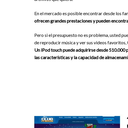
En el mercado es posible encontrar desde los 
ofrecen grandes prestaciones y pueden encontra
Pero si el presupuesto no es problema, usted pue
de reproducir música y ver sus videos favoritos,
Un iPod touch puede adquirirse desde 510.000 pe
las características y la capacidad de almacenam