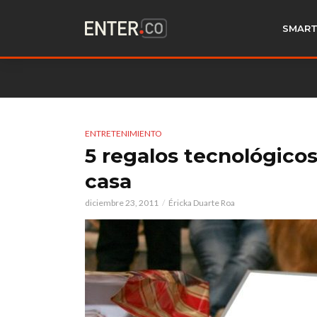
SMART
ENTRETENIMIENTO
5 regalos tecnológico
casa
diciembre 23, 2011
Éricka Duarte Roa