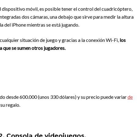
dispositivo móvil, es posible tener el control del cuadricóptero,
 integradas dos cámaras, una debajo que sirve para medir la altura
lla del iPhone mientras se está jugando.
ualquier situación de juego y gracias a la conexión Wi-Fi,
los
a que se sumen otros jugadores.
do desde 600.000 (unos 330 dólares) y su precio puede variar
de
su regalo.
2. Consola de videojuegos.