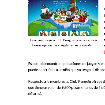
Una membresía a Club Penguin puede ser una
buena opción para regalar en esta navidad.
Es posible encontrar aplicaciones de juegos y ent
puede hacer feliz a un niño que ya tenga el dispos
Respecto a la membresía, Club Penguin ofrece di
que tiene un valor de 9.500 pesos (menos de 5 dó
dólares).