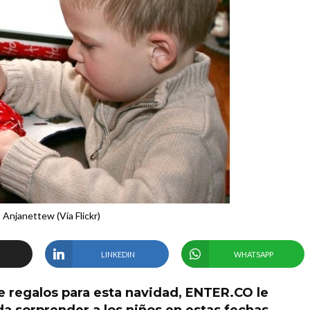
 Anjanettew (Vía Flickr)
LINKEDIN
WHATSAPP
e regalos para esta navidad, ENTER.CO le